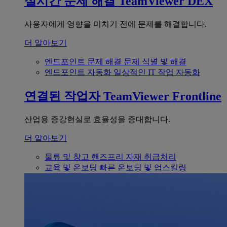
실시간 문제 해결
TeamViewer DEX
사용자에게 영향을 미치기 전에 문제를 해결합니다.
더 알아보기
엔드포인트 문제 해결
문제 식별 및 해결
엔드포인트 자동화
일상적인 IT 작업 자동화
연결된 작업자
TeamViewer Frontline
산업용 증강현실로 효율성을 증대합니다.
더 알아보기
물류 및 창고
핸즈프리 자재 취급처리
교육 및 온보딩
빠른 온보딩 및 업스킬링