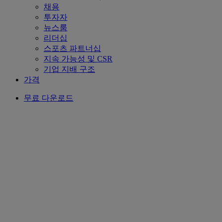
채용
투자자
뉴스룸
리더십
스포츠 파트너십
지속 가능성 및 CSR
기업 지배 구조
가격
무료 다운로드