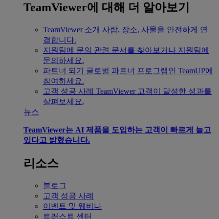
TeamViewer에 대해 더 알아보기
TeamViewer 소개
사람, 장소, 사물을 안전하게 연
결합니다.
지원팀에 문의
관련 문서를 찾아보거나 지원팀에
문의하세요.
파트너 되기
글로벌 파트너 프로그램인 TeamUP에
참여하세요.
고객 성공 사례
TeamViewer 고객이 달성한 성과를
살펴보세요.
뉴스
TeamViewer는 AI 제품을 도입하는 고객이 빠르게 늘고
있다고 밝혔습니다.
리소스
블로그
고객 성공 사례
이벤트 및 웨비나
트러스트 센터