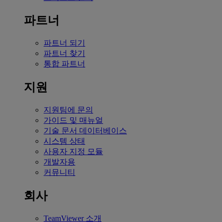
파트너
파트너 되기
파트너 찾기
통합 파트너
지원
지원팀에 문의
가이드 및 매뉴얼
기술 문서 데이터베이스
시스템 상태
사용자 지정 모듈
개발자용
커뮤니티
회사
TeamViewer 소개