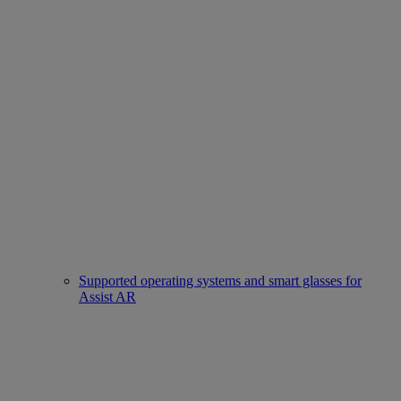
Supported operating systems and smart glasses for
Assist AR