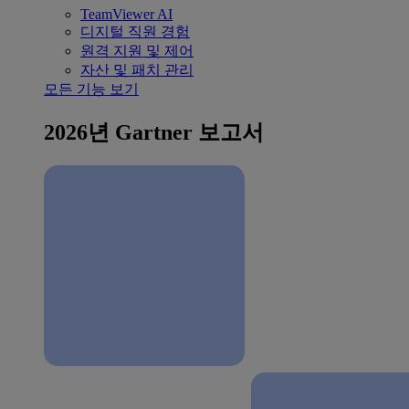
TeamViewer AI
디지털 직원 경험
원격 지원 및 제어
자산 및 패치 관리
모든 기능 보기
2026년 Gartner 보고서