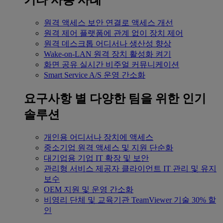
기타 사용 사례
원격 액세스
보안 연결로 액세스 개선
원격 제어
플랫폼에 관계 없이 장치 제어
원격 데스크톱
어디서나 생산성 향상
Wake-on-LAN
원격 장치 활성화 켜기
화면 공유
실시간 비주얼 커뮤니케이션
Smart Service
A/S 운영 간소화
요구사항 별
다양한 팀을 위한 인기
솔루션
개인용
어디서나 장치에 액세스
중소기업
원격 액세스 및 지원 단순화
대기업용
기업 IT 확장 및 보안
관리형 서비스 제공자
클라이언트 IT 관리 및 유지
보수
OEM
지원 및 운영 간소화
비영리 단체 및 교육기관
TeamViewer 기술 30% 할
인