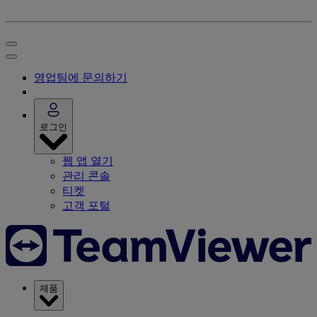
영업팀에 문의하기
로그인
웹 앱 열기
관리 콘솔
티켓
고객 포털
제품