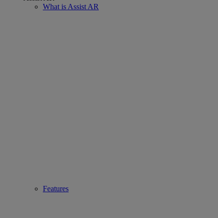
What is Assist AR
Features