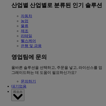
산업별
산업별로 분류된 인기 솔루션
자동차
농업
물류
제조
리테일
헬스케어
은행 및 금융
영업팀에 문의
올바른 솔루션을 선택하고, 주문을 넣고, 라이선스를 업
그레이드하는 데 도움이 필요하신가요?
문의하기
대기업용
리소스