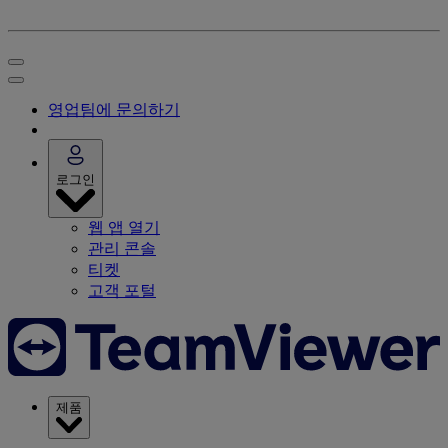
영업팀에 문의하기
로그인
웹 앱 열기
관리 콘솔
티켓
고객 포털
제품