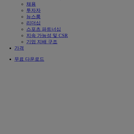
채용
투자자
뉴스룸
리더십
스포츠 파트너십
지속 가능성 및 CSR
기업 지배 구조
가격
무료 다운로드