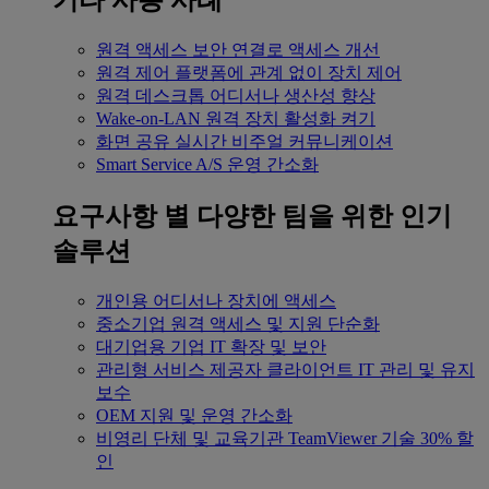
기타 사용 사례
원격 액세스
보안 연결로 액세스 개선
원격 제어
플랫폼에 관계 없이 장치 제어
원격 데스크톱
어디서나 생산성 향상
Wake-on-LAN
원격 장치 활성화 켜기
화면 공유
실시간 비주얼 커뮤니케이션
Smart Service
A/S 운영 간소화
요구사항 별
다양한 팀을 위한 인기
솔루션
개인용
어디서나 장치에 액세스
중소기업
원격 액세스 및 지원 단순화
대기업용
기업 IT 확장 및 보안
관리형 서비스 제공자
클라이언트 IT 관리 및 유지
보수
OEM
지원 및 운영 간소화
비영리 단체 및 교육기관
TeamViewer 기술 30% 할
인