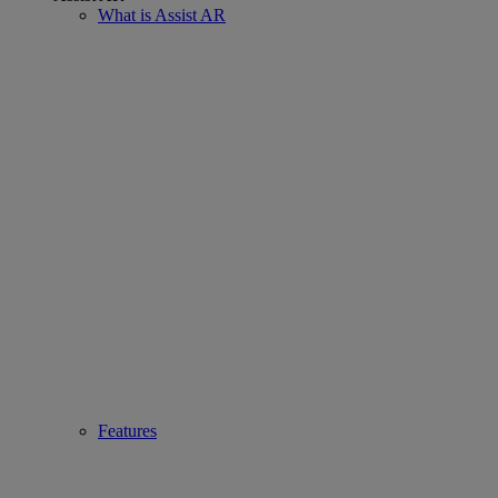
What is Assist AR
Features