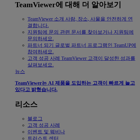
TeamViewer에 대해 더 알아보기
TeamViewer 소개
사람, 장소, 사물을 안전하게 연
결합니다.
지원팀에 문의
관련 문서를 찾아보거나 지원팀에
문의하세요.
파트너 되기
글로벌 파트너 프로그램인 TeamUP에
참여하세요.
고객 성공 사례
TeamViewer 고객이 달성한 성과를
살펴보세요.
뉴스
TeamViewer는 AI 제품을 도입하는 고객이 빠르게 늘고
있다고 밝혔습니다.
리소스
블로그
고객 성공 사례
이벤트 및 웨비나
트러스트 센터