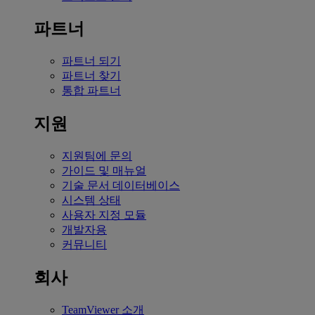
파트너
파트너 되기
파트너 찾기
통합 파트너
지원
지원팀에 문의
가이드 및 매뉴얼
기술 문서 데이터베이스
시스템 상태
사용자 지정 모듈
개발자용
커뮤니티
회사
TeamViewer 소개