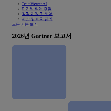
TeamViewer AI
디지털 직원 경험
원격 지원 및 제어
자산 및 패치 관리
모든 기능 보기
2026년 Gartner 보고서