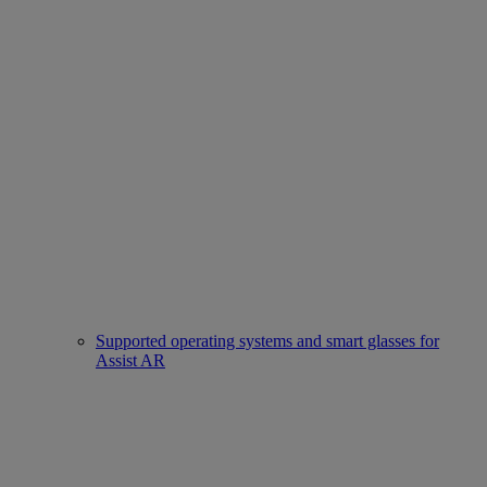
Supported operating systems and smart glasses for
Assist AR