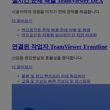
실시간 문제 해결
TeamViewer DEX
사용자에게 영향을 미치기 전에 문제를 해결합니다.
더 알아보기
엔드포인트 문제 해결
문제 식별 및 해결
엔드포인트 자동화
일상적인 IT 작업 자동화
연결된 작업자
TeamViewer Frontline
산업용 증강현실로 효율성을 증대합니다.
더 알아보기
물류 및 창고
핸즈프리 자재 취급처리
교육 및 온보딩
빠른 온보딩 및 업스킬링