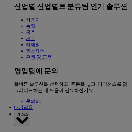
산업별
산업별로 분류된 인기 솔루션
자동차
농업
물류
제조
리테일
헬스케어
은행 및 금융
영업팀에 문의
올바른 솔루션을 선택하고, 주문을 넣고, 라이선스를 업
그레이드하는 데 도움이 필요하신가요?
문의하기
대기업용
리소스