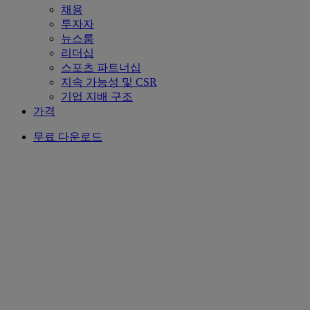
채용
투자자
뉴스룸
리더십
스포츠 파트너십
지속 가능성 및 CSR
기업 지배 구조
가격
무료 다운로드