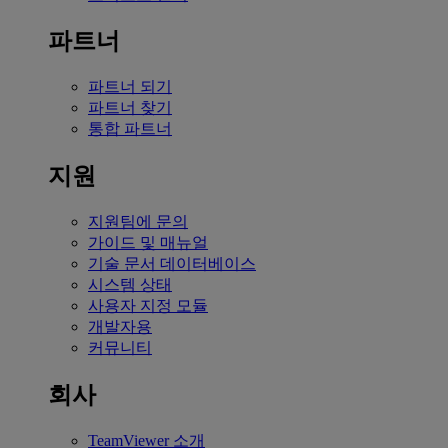
파트너
파트너 되기
파트너 찾기
통합 파트너
지원
지원팀에 문의
가이드 및 매뉴얼
기술 문서 데이터베이스
시스템 상태
사용자 지정 모듈
개발자용
커뮤니티
회사
TeamViewer 소개