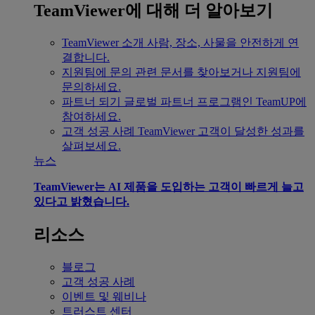
TeamViewer에 대해 더 알아보기
TeamViewer 소개
사람, 장소, 사물을 안전하게 연
결합니다.
지원팀에 문의
관련 문서를 찾아보거나 지원팀에
문의하세요.
파트너 되기
글로벌 파트너 프로그램인 TeamUP에
참여하세요.
고객 성공 사례
TeamViewer 고객이 달성한 성과를
살펴보세요.
뉴스
TeamViewer는 AI 제품을 도입하는 고객이 빠르게 늘고
있다고 밝혔습니다.
리소스
블로그
고객 성공 사례
이벤트 및 웨비나
트러스트 센터