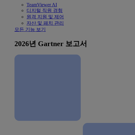
TeamViewer AI
디지털 직원 경험
원격 지원 및 제어
자산 및 패치 관리
모든 기능 보기
2026년 Gartner 보고서