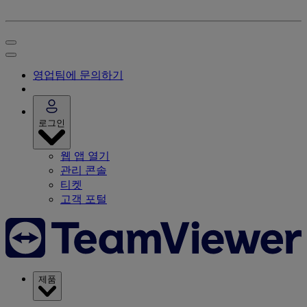
영업팀에 문의하기
로그인
웹 앱 열기
관리 콘솔
티켓
고객 포털
제품