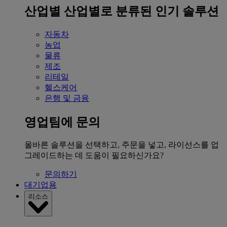
산업별
산업별로 분류된 인기 솔루션
자동차
농업
물류
제조
리테일
헬스케어
은행 및 금융
영업팀에 문의
올바른 솔루션을 선택하고, 주문을 넣고, 라이선스를 업
그레이드하는 데 도움이 필요하신가요?
문의하기
대기업용
리소스