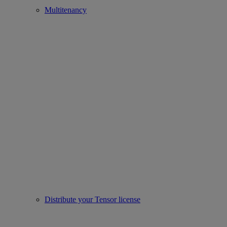
Multitenancy
Distribute your Tensor license