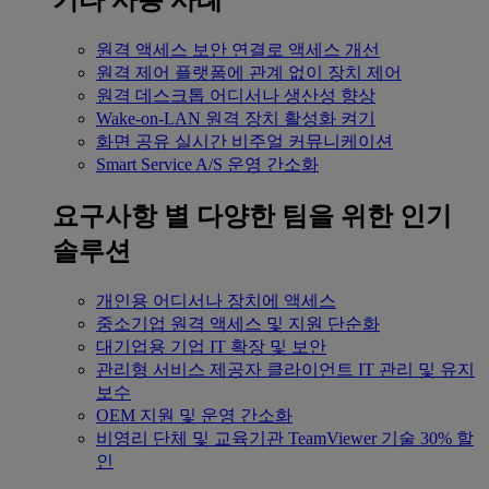
기타 사용 사례
원격 액세스
보안 연결로 액세스 개선
원격 제어
플랫폼에 관계 없이 장치 제어
원격 데스크톱
어디서나 생산성 향상
Wake-on-LAN
원격 장치 활성화 켜기
화면 공유
실시간 비주얼 커뮤니케이션
Smart Service
A/S 운영 간소화
요구사항 별
다양한 팀을 위한 인기
솔루션
개인용
어디서나 장치에 액세스
중소기업
원격 액세스 및 지원 단순화
대기업용
기업 IT 확장 및 보안
관리형 서비스 제공자
클라이언트 IT 관리 및 유지
보수
OEM
지원 및 운영 간소화
비영리 단체 및 교육기관
TeamViewer 기술 30% 할
인