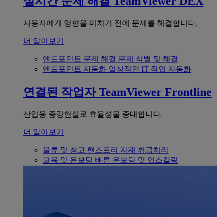
실시간 문제 해결
TeamViewer DEX
사용자에게 영향을 미치기 전에 문제를 해결합니다.
더 알아보기
엔드포인트 문제 해결
문제 식별 및 해결
엔드포인트 자동화
일상적인 IT 작업 자동화
연결된 작업자
TeamViewer Frontline
산업용 증강현실로 효율성을 증대합니다.
더 알아보기
물류 및 창고
핸즈프리 자재 취급처리
교육 및 온보딩
빠른 온보딩 및 업스킬링