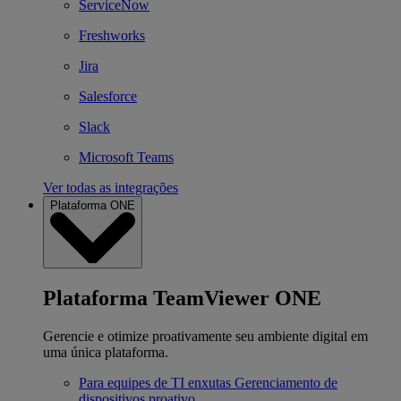
ServiceNow
Freshworks
Jira
Salesforce
Slack
Microsoft Teams
Ver todas as integrações
Plataforma ONE
Plataforma TeamViewer ONE
Gerencie e otimize proativamente seu ambiente digital em
uma única plataforma.
Para equipes de TI enxutas
Gerenciamento de
dispositivos proativo