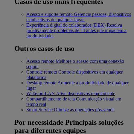
Casos de uso mais frequentes
Acesso e suporte remoto
Gerencie pessoas, dispositivos
e aplicativos de qualquer lugar.
Experiência digital do colaborador (DEX)
Resolva
proativamente problemas de TI antes que impactem a
produtividade.
Outros casos de uso
Acesso remoto
Melhore o acesso com uma conexão
segura
Controle remoto
Controle dispositivos em qualquer
plataforma
Desktop remoto
Aumente a produtividade de qualquer
lugar
Wake-on-LAN
Ative dispositivos remotamente
Compartilhamento de tela
Comunicação visual em
tempo real
Smart Service
Otimize as operações pós-venda
Por necessidade
Principais soluções
para diferentes equipes