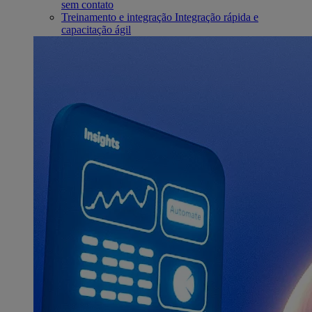
sem contato
Treinamento e integração
Integração rápida e
capacitação ágil