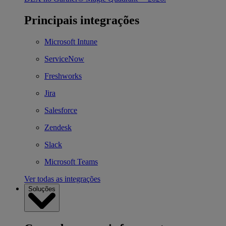
Principais integrações
Microsoft Intune
ServiceNow
Freshworks
Jira
Salesforce
Zendesk
Slack
Microsoft Teams
Ver todas as integrações
Soluções