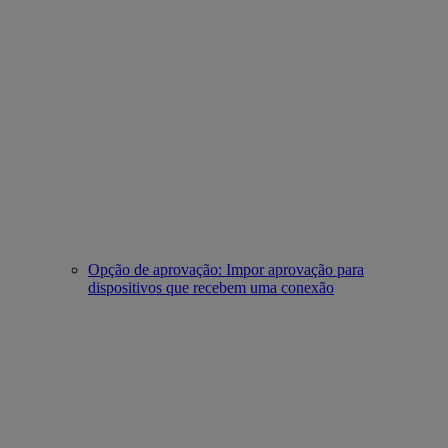
Opção de aprovação: Impor aprovação para
dispositivos que recebem uma conexão