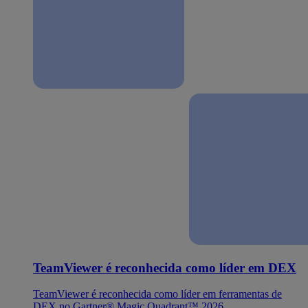
TeamViewer é reconhecida como líder em DEX
TeamViewer é reconhecida como líder em ferramentas de
DEX no Gartner® Magic Quadrant™ 2026.