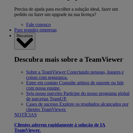
Precisa de ajuda para escolher a solução ideal, fazer um
pedido ou fazer um upgrade na sua licença?
Fale conosco
Para grandes empresas
Recursos
Descubra mais sobre a TeamViewer
Sobre a TeamViewer
Conectando pessoas, lugares e
coisas com segurança.
Entre em contato
Consulte artigos de suporte ou fale
com nossa equipe.
Seja nosso parceiro
Participe do nosso programa global
de parcerias TeamUP.
Cases de sucesso
Explore os resultados alcançados por
clientes TeamViewer.
NOTÍCIAS
Clientes aderem rapidamente à solução de IA
TeamViewer.