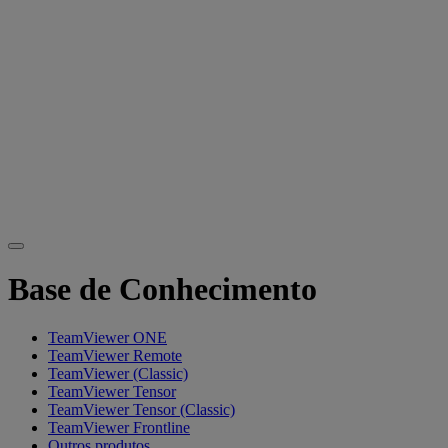
Base de Conhecimento
TeamViewer ONE
TeamViewer Remote
TeamViewer (Classic)
TeamViewer Tensor
TeamViewer Tensor (Classic)
TeamViewer Frontline
Outros produtos