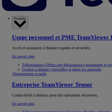
Produits
Usage personnel et PME
TeamViewer 
Accès et assistance à distance rapides et sécurisés.
En savoir plus
Téléassistance
Offrez une téléassistance instantanée et sé
Gestion à distance
Surveillez et gérez les appareils
Abonnements et tarifs
Entreprise
TeamViewer Tensor
Connectivité à distance pour des opérations sécurisées.
En savoir plus