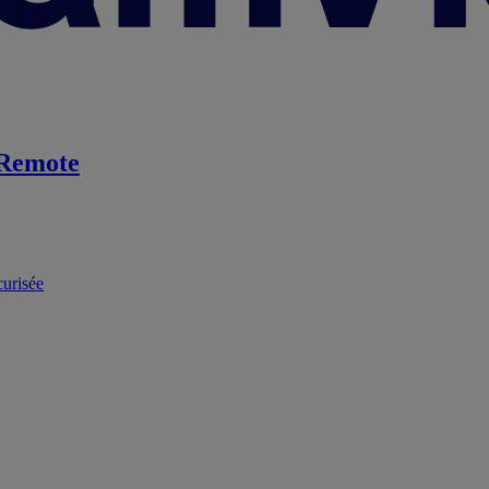
Remote
curisée