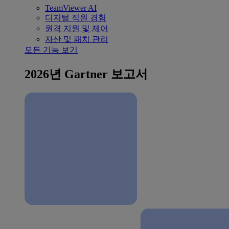
TeamViewer AI
디지털 직원 경험
원격 지원 및 제어
자산 및 패치 관리
모든 기능 보기
2026년 Gartner 보고서