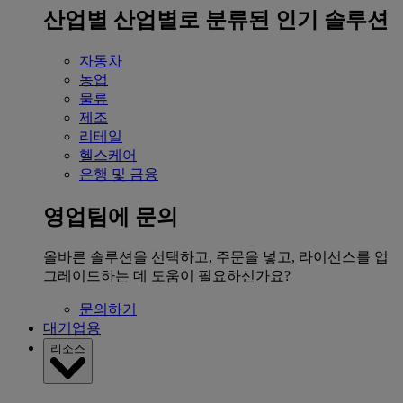
산업별
산업별로 분류된 인기 솔루션
자동차
농업
물류
제조
리테일
헬스케어
은행 및 금융
영업팀에 문의
올바른 솔루션을 선택하고, 주문을 넣고, 라이선스를 업
그레이드하는 데 도움이 필요하신가요?
문의하기
대기업용
리소스