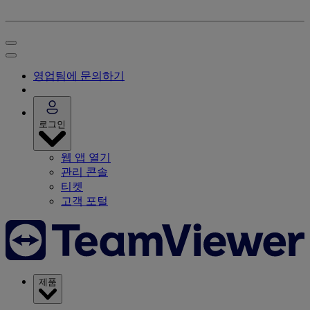
영업팀에 문의하기
로그인
웹 앱 열기
관리 콘솔
티켓
고객 포털
제품