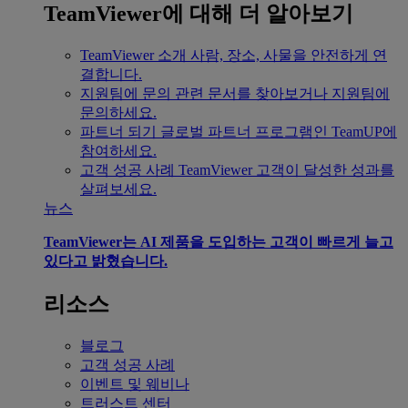
TeamViewer에 대해 더 알아보기
TeamViewer 소개
사람, 장소, 사물을 안전하게 연
결합니다.
지원팀에 문의
관련 문서를 찾아보거나 지원팀에
문의하세요.
파트너 되기
글로벌 파트너 프로그램인 TeamUP에
참여하세요.
고객 성공 사례
TeamViewer 고객이 달성한 성과를
살펴보세요.
뉴스
TeamViewer는 AI 제품을 도입하는 고객이 빠르게 늘고
있다고 밝혔습니다.
리소스
블로그
고객 성공 사례
이벤트 및 웨비나
트러스트 센터