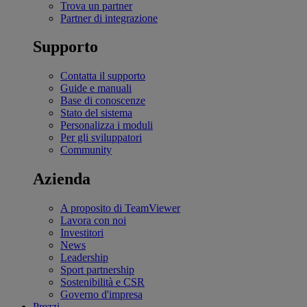
Trova un partner
Partner di integrazione
Supporto
Contatta il supporto
Guide e manuali
Base di conoscenze
Stato del sistema
Personalizza i moduli
Per gli sviluppatori
Community
Azienda
A proposito di TeamViewer
Lavora con noi
Investitori
News
Leadership
Sport partnership
Sostenibilità e CSR
Governo d'impresa
Prezzi