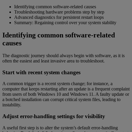
Identifying common software-related causes
Troubleshooting hardware problems step by step
Advanced diagnostics for persistent restart loops
Summary: Regaining control over your system stability
Identifying common software-related
causes
The diagnostic journey should always begin with software, as it is
often the easiest and least invasive area to troubleshoot.
Start with recent system changes
A common trigger is a recent system change; for instance, a
computer that keeps restarting after an update is a frequent complaint
from users of both Windows 10 and Windows 11. A faulty update or
a botched installation can corrupt critical system files, leading to
instability.
Adjust error-handling settings for visibility
A useful first step is to alter the system’s default error-handling