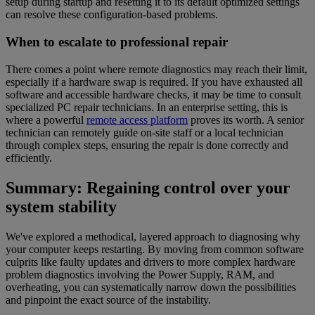
setup during startup and resetting it to its default optimized settings
can resolve these configuration-based problems.
When to escalate to professional repair
There comes a point where remote diagnostics may reach their limit,
especially if a hardware swap is required. If you have exhausted all
software and accessible hardware checks, it may be time to consult
specialized PC repair technicians. In an enterprise setting, this is
where a powerful
remote access platform
proves its worth. A senior
technician can remotely guide on-site staff or a local technician
through complex steps, ensuring the repair is done correctly and
efficiently.
Summary: Regaining control over your
system stability
We've explored a methodical, layered approach to diagnosing why
your computer keeps restarting. By moving from common software
culprits like faulty updates and drivers to more complex hardware
problem diagnostics involving the Power Supply, RAM, and
overheating, you can systematically narrow down the possibilities
and pinpoint the exact source of the instability.