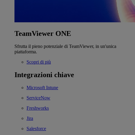
TeamViewer ONE
Sfrutta il pieno potenziale di TeamViewer, in un'unica
piattaforma.
Scopri di più
Integrazioni chiave
Microsoft Intune
ServiceNow
Freshworks
Jira
Salesforce