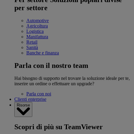
per settore
Automotive
Agricoltura
Logistica
Manifattura
Retail
Sanità
Banche e finanza
Parla con il nostro team
Hai bisogno di supporto nel trovare la soluzione ideale per te,
inserire un ordine o effettuare un upgrade?
Parla con noi
Clienti enterprise
Risorse
Scopri di più su TeamViewer