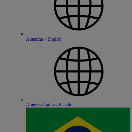
Americas - English
América Latina - Español