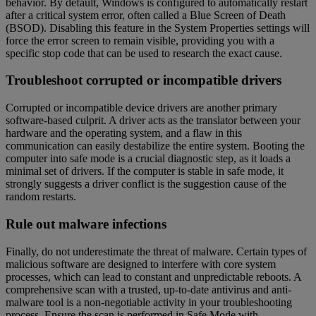
behavior. By default, Windows is configured to automatically restart
after a critical system error, often called a Blue Screen of Death
(BSOD). Disabling this feature in the System Properties settings will
force the error screen to remain visible, providing you with a
specific stop code that can be used to research the exact cause.
Troubleshoot corrupted or incompatible drivers
Corrupted or incompatible device drivers are another primary
software-based culprit. A driver acts as the translator between your
hardware and the operating system, and a flaw in this
communication can easily destabilize the entire system. Booting the
computer into safe mode is a crucial diagnostic step, as it loads a
minimal set of drivers. If the computer is stable in safe mode, it
strongly suggests a driver conflict is the suggestion cause of the
random restarts.
Rule out malware infections
Finally, do not underestimate the threat of malware. Certain types of
malicious software are designed to interfere with core system
processes, which can lead to constant and unpredictable reboots. A
comprehensive scan with a trusted, up-to-date antivirus and anti-
malware tool is a non-negotiable activity in your troubleshooting
process. Ensure the scan is performed in Safe Mode with