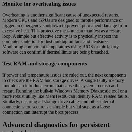
Monitor for overheating issues
Overheating is another significant cause of unexpected restarts.
Modern CPUs and GPUs are designed to throttle performance or
trigger an emergency shutdown to prevent permanent damage from
excessive heat. This protective measure can manifest as a restart
loop. A simple but effective activity is to physically inspect the
computer's interior for dust buildup on fans and heatsinks.
Monitoring component temperatures using BIOS or third-party
software can confirm if thermal limits are being breached.
Test RAM and storage components
If power and temperature issues are ruled out, the next components
to check are the RAM and storage drives. A single faulty memory
module can introduce errors that cause the system to crash and
restart. Running the built-in Windows Memory Diagnostic tool or a
more robust utility like MemTest86 can identify RAM-related faults.
Similarly, ensuring all storage drive cables and other internal
connections are secure is a simple but vital step, as a loose
connection can interrupt the boot process.
Advanced diagnostics for persistent