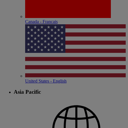
Canada - Français
United States - English
Asia Pacific