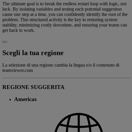
The ultimate goal is to break the endless restart loop with logic, not
luck. By isolating variables and testing each potential suggestion
cause one step at a time, you can confidently identify the root of the
problem. This structured activity is the key to restoring system
stability, minimizing costly downtime, and ensuring your teams can
get back to work.
Scegli la tua regione
La selezione di una regione cambia la lingua e/o il contenuto di
teamviewer.com
REGIONE SUGGERITA
Americas