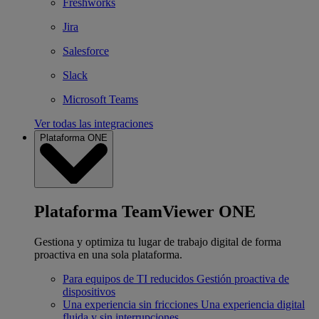
Freshworks
Jira
Salesforce
Slack
Microsoft Teams
Ver todas las integraciones
Plataforma ONE
Plataforma TeamViewer ONE
Gestiona y optimiza tu lugar de trabajo digital de forma
proactiva en una sola plataforma.
Para equipos de TI reducidos
Gestión proactiva de
dispositivos
Una experiencia sin fricciones
Una experiencia digital
fluida y sin interrupciones