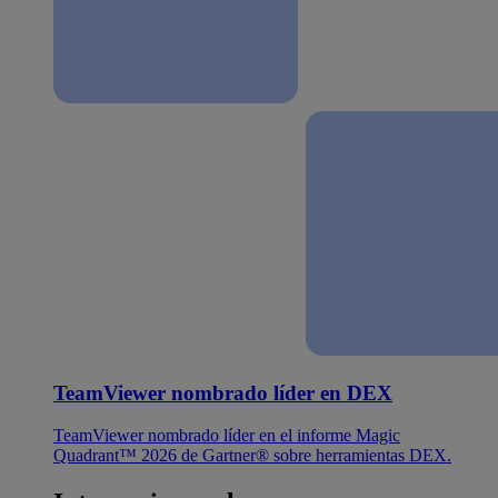
TeamViewer nombrado líder en DEX
TeamViewer nombrado líder en el informe Magic
Quadrant™ 2026 de Gartner® sobre herramientas DEX.