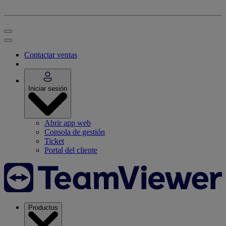
Contactar ventas
Iniciar sesión
Abrir app web
Consola de gestión
Ticket
Portal del cliente
Productos