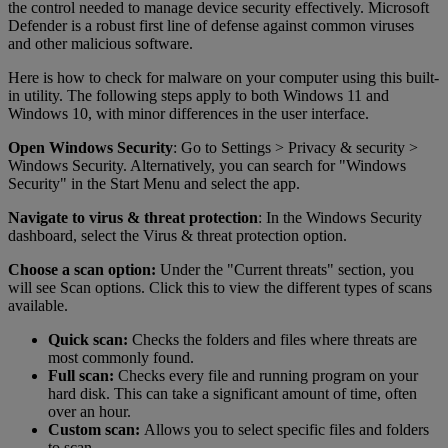
the control needed to manage device security effectively. Microsoft
Defender is a robust first line of defense against common viruses
and other malicious software.
Here is how to check for malware on your computer using this built-
in utility. The following steps apply to both Windows 11 and
Windows 10, with minor differences in the user interface.
Open Windows Security
: Go to Settings > Privacy & security >
Windows Security. Alternatively, you can search for "Windows
Security" in the Start Menu and select the app.
Navigate to virus & threat protection
: In the Windows Security
dashboard, select the Virus & threat protection option.
Choose a scan option:
Under the "Current threats" section, you
will see Scan options. Click this to view the different types of scans
available.
Quick scan:
Checks the folders and files where threats are
most commonly found.
Full scan:
Checks every file and running program on your
hard disk. This can take a significant amount of time, often
over an hour.
Custom scan:
Allows you to select specific files and folders
to scan.