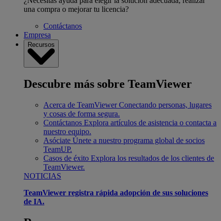
¿Necesitas ayuda para elegir la solución adecuada, realizar
una compra o mejorar tu licencia?
Contáctanos
Empresa
Recursos
Descubre más sobre TeamViewer
Acerca de TeamViewer
Conectando personas, lugares
y cosas de forma segura.
Contáctanos
Explora artículos de asistencia o contacta a
nuestro equipo.
Asóciate
Únete a nuestro programa global de socios
TeamUP.
Casos de éxito
Explora los resultados de los clientes de
TeamViewer.
NOTICIAS
TeamViewer registra rápida adopción de sus soluciones
de IA.