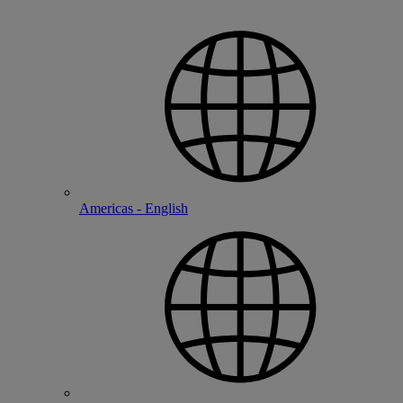
Americas - English