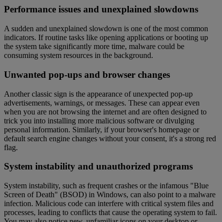
Performance issues and unexplained slowdowns
A sudden and unexplained slowdown is one of the most common
indicators. If routine tasks like opening applications or booting up
the system take significantly more time, malware could be
consuming system resources in the background.
Unwanted pop-ups and browser changes
Another classic sign is the appearance of unexpected pop-up
advertisements, warnings, or messages. These can appear even
when you are not browsing the internet and are often designed to
trick you into installing more malicious software or divulging
personal information. Similarly, if your browser's homepage or
default search engine changes without your consent, it's a strong red
flag.
System instability and unauthorized programs
System instability, such as frequent crashes or the infamous "Blue
Screen of Death" (BSOD) in Windows, can also point to a malware
infection. Malicious code can interfere with critical system files and
processes, leading to conflicts that cause the operating system to fail.
You may also notice new, unfamiliar icons on your desktop or