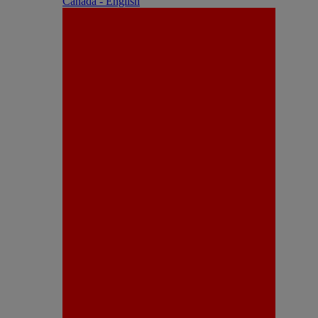
Canada - English