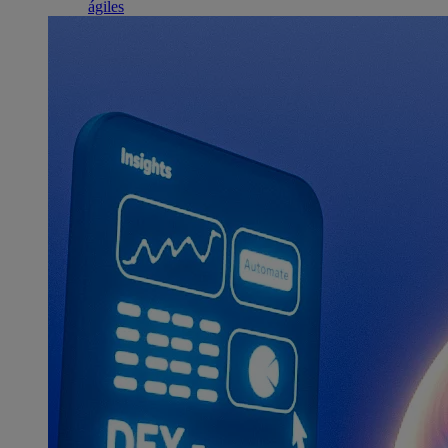
ágiles