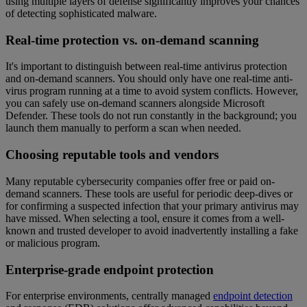
using multiple layers of defense significantly improves your chances
of detecting sophisticated malware.
Real-time protection vs. on-demand scanning
It's important to distinguish between real-time antivirus protection
and on-demand scanners. You should only have one real-time anti-
virus program running at a time to avoid system conflicts. However,
you can safely use on-demand scanners alongside Microsoft
Defender. These tools do not run constantly in the background; you
launch them manually to perform a scan when needed.
Choosing reputable tools and vendors
Many reputable cybersecurity companies offer free or paid on-
demand scanners. These tools are useful for periodic deep-dives or
for confirming a suspected infection that your primary antivirus may
have missed. When selecting a tool, ensure it comes from a well-
known and trusted developer to avoid inadvertently installing a fake
or malicious program.
Enterprise-grade endpoint protection
For enterprise environments, centrally managed
endpoint detection