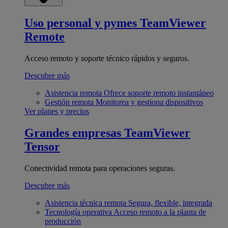
Uso personal y pymes
TeamViewer
Remote
Acceso remoto y soporte técnico rápidos y seguros.
Descubre más
Asistencia remota
Ofrece soporte remoto instantáneo
Gestión remota
Monitorea y gestiona dispositivos
Ver planes y precios
Grandes empresas
TeamViewer
Tensor
Conectividad remota para operaciones seguras.
Descubre más
Asistencia técnica remota
Segura, flexible, integrada
Tecnología operativa
Acceso remoto a la planta de
producción