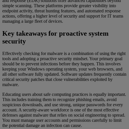
and response (EDR) solutions offer advanced capabilities beyond
simple scanning. These platforms provide greater visibility into
endpoint activity, threat hunting features, and automated response
actions, offering a higher level of security and support for IT teams
managing a large fleet of devices.
Key takeaways for proactive system
security
Effectively checking for malware is a combination of using the right
tools and adopting a proactive security mindset. Your primary goal
should be to prevent infections before they happen. This involves
keeping your Windows operating system, your web browsers, and
all other software fully updated. Software updates frequently contain
critical security patches that close vulnerabilities exploited by
malware.
Educating users about safe computing practices is equally important.
This includes training them to recognize phishing emails, avoid
suspicious downloads, and use strong, unique passwords for every
account. A security-aware workforce is one of the most effective
defenses against malware that relies on social engineering to spread.
You must manage user accounts and permissions carefully to limit
the potential damage an infection can cause.