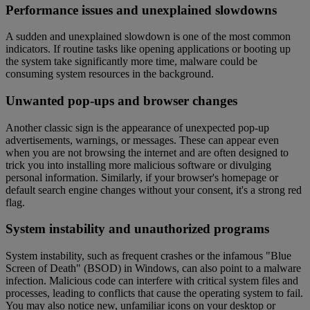
Performance issues and unexplained slowdowns
A sudden and unexplained slowdown is one of the most common
indicators. If routine tasks like opening applications or booting up
the system take significantly more time, malware could be
consuming system resources in the background.
Unwanted pop-ups and browser changes
Another classic sign is the appearance of unexpected pop-up
advertisements, warnings, or messages. These can appear even
when you are not browsing the internet and are often designed to
trick you into installing more malicious software or divulging
personal information. Similarly, if your browser's homepage or
default search engine changes without your consent, it's a strong red
flag.
System instability and unauthorized programs
System instability, such as frequent crashes or the infamous "Blue
Screen of Death" (BSOD) in Windows, can also point to a malware
infection. Malicious code can interfere with critical system files and
processes, leading to conflicts that cause the operating system to fail.
You may also notice new, unfamiliar icons on your desktop or