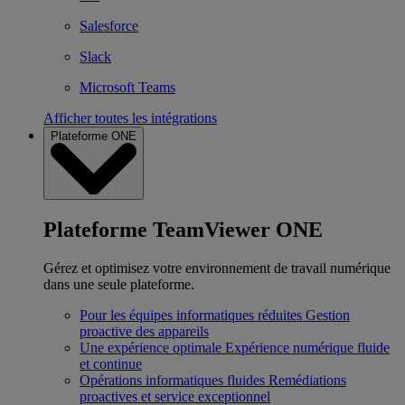
Salesforce
Slack
Microsoft Teams
Afficher toutes les intégrations
Plateforme ONE
Plateforme TeamViewer ONE
Gérez et optimisez votre environnement de travail numérique
dans une seule plateforme.
Pour les équipes informatiques réduites
Gestion
proactive des appareils
Une expérience optimale
Expérience numérique fluide
et continue
Opérations informatiques fluides
Remédiations
proactives et service exceptionnel