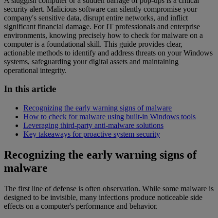
A sluggish computer or a sudden barrage of pop-ups is a critical
security alert. Malicious software can silently compromise your
company's sensitive data, disrupt entire networks, and inflict
significant financial damage. For IT professionals and enterprise
environments, knowing precisely how to check for malware on a
computer is a foundational skill. This guide provides clear,
actionable methods to identify and address threats on your Windows
systems, safeguarding your digital assets and maintaining
operational integrity.
In this article
Recognizing the early warning signs of malware
How to check for malware using built-in Windows tools
Leveraging third-party anti-malware solutions
Key takeaways for proactive system security
Recognizing the early warning signs of
malware
The first line of defense is often observation. While some malware is
designed to be invisible, many infections produce noticeable side
effects on a computer's performance and behavior.