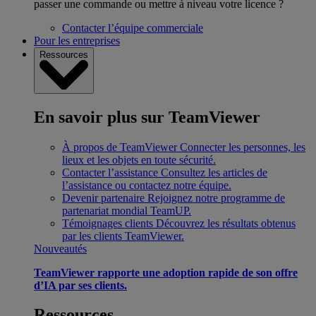
passer une commande ou mettre à niveau votre licence ?
Contacter l’équipe commerciale
Pour les entreprises
Ressources
En savoir plus sur TeamViewer
À propos de TeamViewer
Connecter les personnes, les
lieux et les objets en toute sécurité.
Contacter l’assistance
Consultez les articles de
l’assistance ou contactez notre équipe.
Devenir partenaire
Rejoignez notre programme de
partenariat mondial TeamUP.
Témoignages clients
Découvrez les résultats obtenus
par les clients TeamViewer.
Nouveautés
TeamViewer rapporte une adoption rapide de son offre
d’IA par ses clients.
Ressources