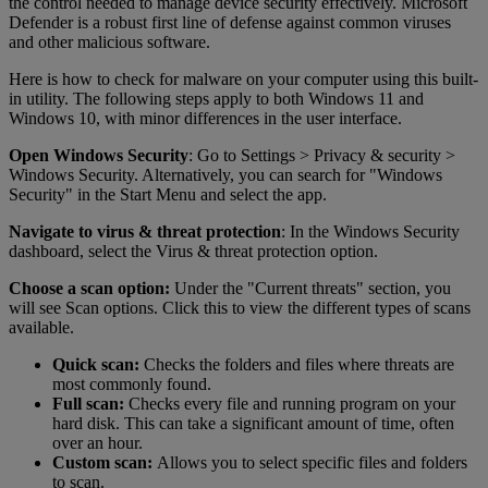
the control needed to manage device security effectively. Microsoft
Defender is a robust first line of defense against common viruses
and other malicious software.
Here is how to check for malware on your computer using this built-
in utility. The following steps apply to both Windows 11 and
Windows 10, with minor differences in the user interface.
Open Windows Security
: Go to Settings > Privacy & security >
Windows Security. Alternatively, you can search for "Windows
Security" in the Start Menu and select the app.
Navigate to virus & threat protection
: In the Windows Security
dashboard, select the Virus & threat protection option.
Choose a scan option:
Under the "Current threats" section, you
will see Scan options. Click this to view the different types of scans
available.
Quick scan:
Checks the folders and files where threats are
most commonly found.
Full scan:
Checks every file and running program on your
hard disk. This can take a significant amount of time, often
over an hour.
Custom scan:
Allows you to select specific files and folders
to scan.