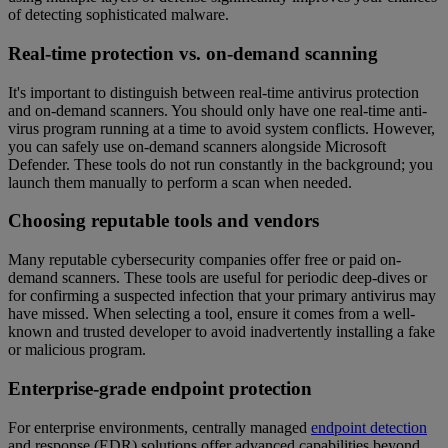
of detecting sophisticated malware.
Real-time protection vs. on-demand scanning
It's important to distinguish between real-time antivirus protection
and on-demand scanners. You should only have one real-time anti-
virus program running at a time to avoid system conflicts. However,
you can safely use on-demand scanners alongside Microsoft
Defender. These tools do not run constantly in the background; you
launch them manually to perform a scan when needed.
Choosing reputable tools and vendors
Many reputable cybersecurity companies offer free or paid on-
demand scanners. These tools are useful for periodic deep-dives or
for confirming a suspected infection that your primary antivirus may
have missed. When selecting a tool, ensure it comes from a well-
known and trusted developer to avoid inadvertently installing a fake
or malicious program.
Enterprise-grade endpoint protection
For enterprise environments, centrally managed
endpoint detection
and response (EDR) solutions offer advanced capabilities beyond