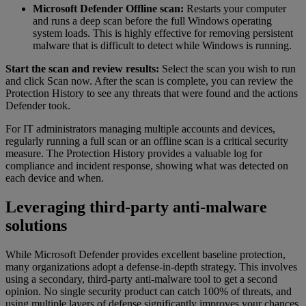
Microsoft Defender Offline scan:
Restarts your computer
and runs a deep scan before the full Windows operating
system loads. This is highly effective for removing persistent
malware that is difficult to detect while Windows is running.
Start the scan and review results:
Select the scan you wish to run
and click Scan now. After the scan is complete, you can review the
Protection History to see any threats that were found and the actions
Defender took.
For IT administrators managing multiple accounts and devices,
regularly running a full scan or an offline scan is a critical security
measure. The Protection History provides a valuable log for
compliance and incident response, showing what was detected on
each device and when.
Leveraging third-party anti-malware
solutions
While Microsoft Defender provides excellent baseline protection,
many organizations adopt a defense-in-depth strategy. This involves
using a secondary, third-party anti-malware tool to get a second
opinion. No single security product can catch 100% of threats, and
using multiple layers of defense significantly improves your chances