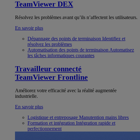
TeamViewer DEX
Résolvez les problèmes avant qu’ils n’affectent les utilisateurs.
En savoir plus
Dépannage des points de terminaison
Identifiez et
résolvez les problèmes
Automatisation des points de terminaison
Automatisez
les tâches informatiques courantes
Travailleur connecté
TeamViewer Frontline
Améliorez votre efficacité avec la réalité augmentée
industrielle.
En savoir plus
Logistique et entreposage
Manutention mains libres
Formation et intégration
Intégration rapide et
perfectionnement