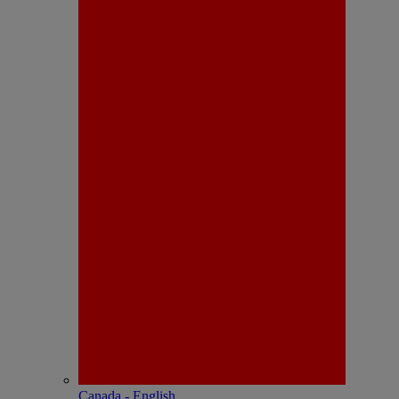
Canada - English