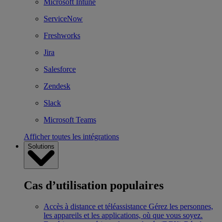
Microsoft Intune
ServiceNow
Freshworks
Jira
Salesforce
Zendesk
Slack
Microsoft Teams
Afficher toutes les intégrations
Solutions
Cas d’utilisation populaires
Accès à distance et téléassistance
Gérez les personnes,
les appareils et les applications, où que vous soyez.