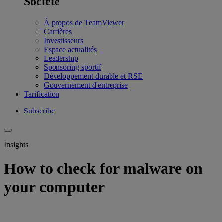
Société
À propos de TeamViewer
Carrières
Investisseurs
Espace actualités
Leadership
Sponsoring sportif
Développement durable et RSE
Gouvernement d'entreprise
Tarification
Subscribe
Insights
How to check for malware on
your computer