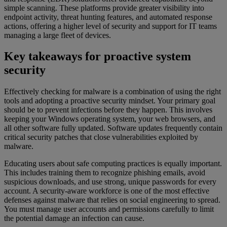
simple scanning. These platforms provide greater visibility into
endpoint activity, threat hunting features, and automated response
actions, offering a higher level of security and support for IT teams
managing a large fleet of devices.
Key takeaways for proactive system
security
Effectively checking for malware is a combination of using the right
tools and adopting a proactive security mindset. Your primary goal
should be to prevent infections before they happen. This involves
keeping your Windows operating system, your web browsers, and
all other software fully updated. Software updates frequently contain
critical security patches that close vulnerabilities exploited by
malware.
Educating users about safe computing practices is equally important.
This includes training them to recognize phishing emails, avoid
suspicious downloads, and use strong, unique passwords for every
account. A security-aware workforce is one of the most effective
defenses against malware that relies on social engineering to spread.
You must manage user accounts and permissions carefully to limit
the potential damage an infection can cause.