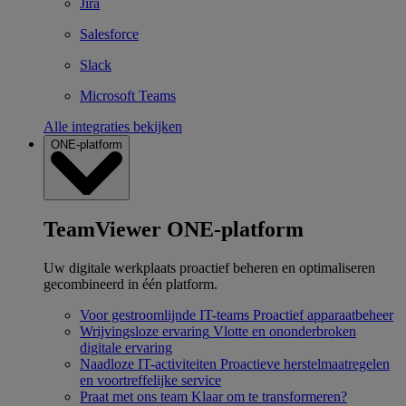
Jira
Salesforce
Slack
Microsoft Teams
Alle integraties bekijken
ONE-platform
TeamViewer ONE-platform
Uw digitale werkplaats proactief beheren en optimaliseren
gecombineerd in één platform.
Voor gestroomlijnde IT-teams
Proactief apparaatbeheer
Wrijvingsloze ervaring
Vlotte en ononderbroken
digitale ervaring
Naadloze IT-activiteiten
Proactieve herstelmaatregelen
en voortreffelijke service
Praat met ons team
Klaar om te transformeren?