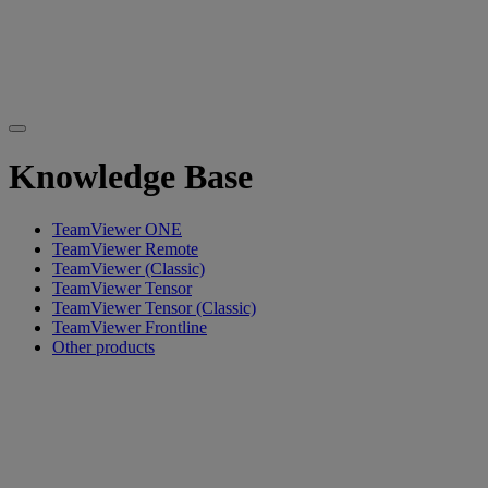
Knowledge Base
TeamViewer ONE
TeamViewer Remote
TeamViewer (Classic)
TeamViewer Tensor
TeamViewer Tensor (Classic)
TeamViewer Frontline
Other products