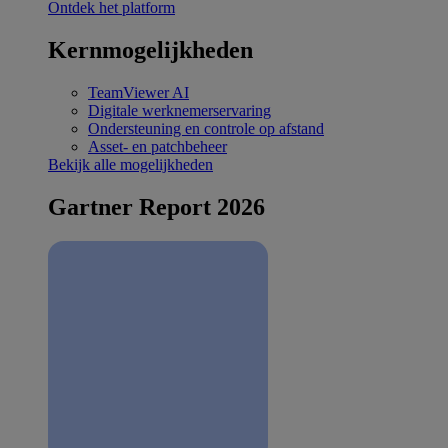
Ontdek het platform
Kernmogelijkheden
TeamViewer AI
Digitale werknemerservaring
Ondersteuning en controle op afstand
Asset- en patchbeheer
Bekijk alle mogelijkheden
Gartner Report 2026