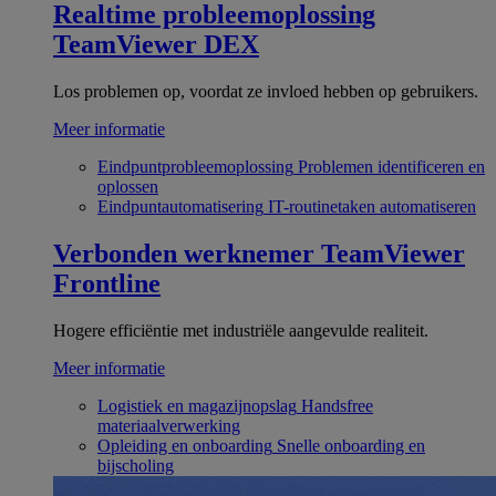
Realtime probleemoplossing
TeamViewer DEX
Los problemen op, voordat ze invloed hebben op gebruikers.
Meer informatie
Eindpuntprobleemoplossing
Problemen identificeren en
oplossen
Eindpuntautomatisering
IT-routinetaken automatiseren
Verbonden werknemer
TeamViewer
Frontline
Hogere efficiëntie met industriële aangevulde realiteit.
Meer informatie
Logistiek en magazijnopslag
Handsfree
materiaalverwerking
Opleiding en onboarding
Snelle onboarding en
bijscholing