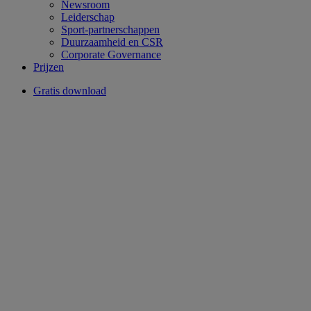
Newsroom
Leiderschap
Sport-partnerschappen
Duurzaamheid en CSR
Corporate Governance
Prijzen
Gratis download