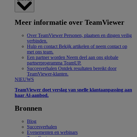
Meer informatie over TeamViewer
Over TeamViewer
Personen, plaatsen en dingen veilig
verbinden.
Hulp en contact
Bekijk artikelen of neem contact op
met ons team.
Een partner worden
Neem deel aan ons globale
partnerprogramma TeamUP.
Succesverhalen
Ontdek resultaten bereikt door
TeamViewer-klanten.
NIEUWS
TeamViewer doet verslag van snelle klantaanpassing aan
haar Al-aanbod.
Bronnen
Blog
Succesverhalen
Evenementen en webinars