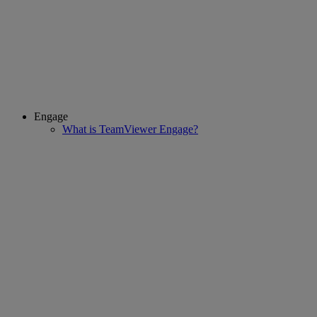
Engage
What is TeamViewer Engage?