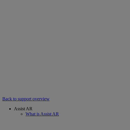
Back to support overview
Assist AR
What is Assist AR