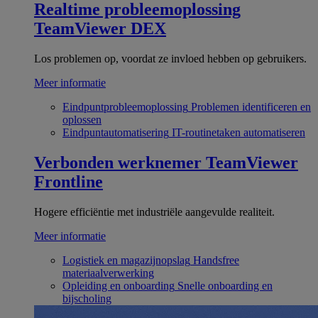
Realtime probleemoplossing
TeamViewer DEX
Los problemen op, voordat ze invloed hebben op gebruikers.
Meer informatie
Eindpuntprobleemoplossing
Problemen identificeren en
oplossen
Eindpuntautomatisering
IT-routinetaken automatiseren
Verbonden werknemer
TeamViewer
Frontline
Hogere efficiëntie met industriële aangevulde realiteit.
Meer informatie
Logistiek en magazijnopslag
Handsfree
materiaalverwerking
Opleiding en onboarding
Snelle onboarding en
bijscholing