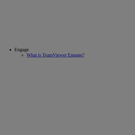
Engage
What is TeamViewer Engage?