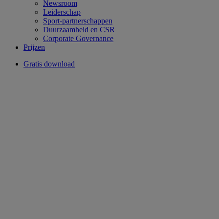
Newsroom
Leiderschap
Sport-partnerschappen
Duurzaamheid en CSR
Corporate Governance
Prijzen
Gratis download