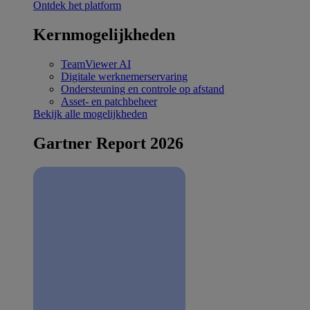
Ontdek het platform
Kernmogelijkheden
TeamViewer AI
Digitale werknemerservaring
Ondersteuning en controle op afstand
Asset- en patchbeheer
Bekijk alle mogelijkheden
Gartner Report 2026