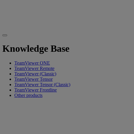
Knowledge Base
TeamViewer ONE
TeamViewer Remote
TeamViewer (Classic)
TeamViewer Tensor
TeamViewer Tensor (Classic)
TeamViewer Frontline
Other products