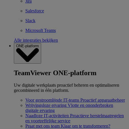
Jira
Salesforce
Slack
Microsoft Teams
Alle integraties bekijken
ONE-platform
TeamViewer ONE-platform
Uw digitale werkplaats proactief beheren en optimaliseren
gecombineerd in één platform.
Voor gestroomlijnde IT-teams
Proactief apparaatbeheer
Wrijvingsloze ervaring
Vlotte en ononderbroken
digitale ervaring
Naadloze IT-activiteiten
Proactieve herstelmaatregelen
en voortreffelijke service
Praat met ons team
Klaar om te transformeren?