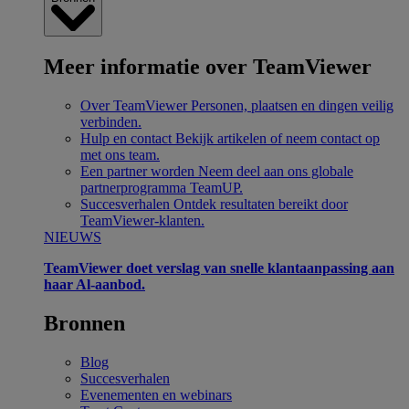
Meer informatie over TeamViewer
Over TeamViewer
Personen, plaatsen en dingen veilig
verbinden.
Hulp en contact
Bekijk artikelen of neem contact op
met ons team.
Een partner worden
Neem deel aan ons globale
partnerprogramma TeamUP.
Succesverhalen
Ontdek resultaten bereikt door
TeamViewer-klanten.
NIEUWS
TeamViewer doet verslag van snelle klantaanpassing aan
haar Al-aanbod.
Bronnen
Blog
Succesverhalen
Evenementen en webinars