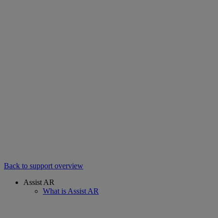
Back to support overview
Assist AR
What is Assist AR