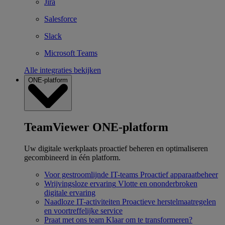
Jira
Salesforce
Slack
Microsoft Teams
Alle integraties bekijken
ONE-platform
TeamViewer ONE-platform
Uw digitale werkplaats proactief beheren en optimaliseren
gecombineerd in één platform.
Voor gestroomlijnde IT-teams
Proactief apparaatbeheer
Wrijvingsloze ervaring
Vlotte en ononderbroken
digitale ervaring
Naadloze IT-activiteiten
Proactieve herstelmaatregelen
en voortreffelijke service
Praat met ons team
Klaar om te transformeren?