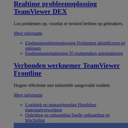
Realtime probleemoplossing
TeamViewer DEX
Los problemen op, voordat ze invloed hebben op gebruikers.
Meer informatie
Eindpuntprobleemoplossing
Problemen identificeren en
oplossen
Eindpuntautomatisering
IT-routinetaken automatiseren
Verbonden werknemer
TeamViewer
Frontline
Hogere efficiëntie met industriële aangevulde realiteit.
Meer informatie
Logistiek en magazijnopslag
Handsfree
materiaalverwerking
Opleiding en onboarding
Snelle onboarding en
bijscholing