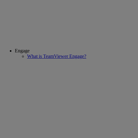
Engage
What is TeamViewer Engage?