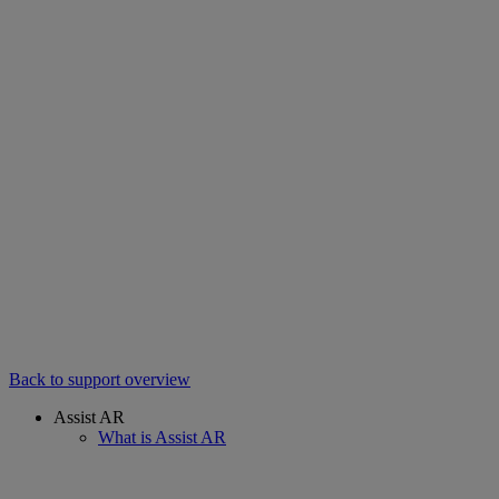
Back to support overview
Assist AR
What is Assist AR