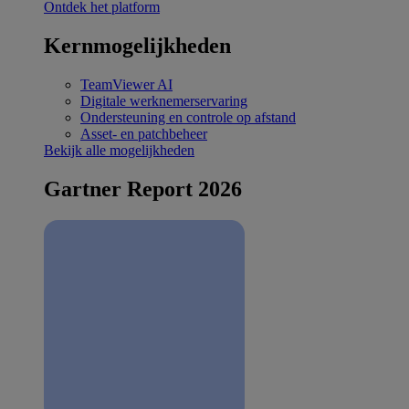
Ontdek het platform
Kernmogelijkheden
TeamViewer AI
Digitale werknemerservaring
Ondersteuning en controle op afstand
Asset- en patchbeheer
Bekijk alle mogelijkheden
Gartner Report 2026