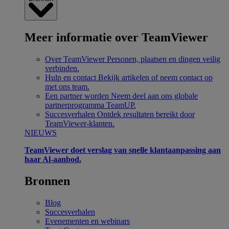
Meer informatie over TeamViewer
Over TeamViewer
Personen, plaatsen en dingen veilig
verbinden.
Hulp en contact
Bekijk artikelen of neem contact op
met ons team.
Een partner worden
Neem deel aan ons globale
partnerprogramma TeamUP.
Succesverhalen
Ontdek resultaten bereikt door
TeamViewer-klanten.
NIEUWS
TeamViewer doet verslag van snelle klantaanpassing aan
haar Al-aanbod.
Bronnen
Blog
Succesverhalen
Evenementen en webinars