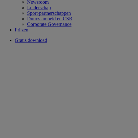
Newsroom
Leiderschap
Sport-partnerschappen
Duurzaamheid en CSR
Corporate Governance
Prijzen
Gratis download