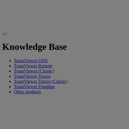
Knowledge Base
TeamViewer ONE
TeamViewer Remote
TeamViewer (Classic)
TeamViewer Tensor
TeamViewer Tensor (Classic)
TeamViewer Frontline
Other products