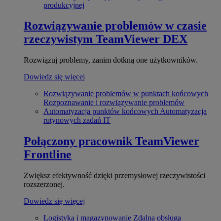
produkcyjnej
Rozwiązywanie problemów w czasie
rzeczywistym
TeamViewer DEX
Rozwiązuj problemy, zanim dotkną one użytkowników.
Dowiedz się więcej
Rozwiązywanie problemów w punktach końcowych
Rozpoznawanie i rozwiązywanie problemów
Automatyzacja punktów końcowych
Automatyzacja
rutynowych zadań IT
Połączony pracownik
TeamViewer
Frontline
Zwiększ efektywność dzięki przemysłowej rzeczywistości
rozszerzonej.
Dowiedz się więcej
Logistyka i magazynowanie
Zdalna obsługa