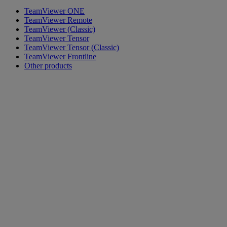
TeamViewer ONE
TeamViewer Remote
TeamViewer (Classic)
TeamViewer Tensor
TeamViewer Tensor (Classic)
TeamViewer Frontline
Other products