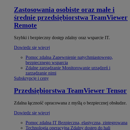
Zastosowania osobiste oraz małe i
średnie przedsiębiorstwa
TeamViewer
Remote
Szybki i bezpieczny dostęp zdalny oraz wsparcie IT.
Dowiedz się więcej
Pomoc zdalna
Zapewnienie natychmiastowego,
bezpiecznego wsparcia
Zdalne zarządzanie
Monitorowanie urządzeń i
zarządzanie nimi
Subskrypcje i ceny
Przedsiębiorstwa
TeamViewer Tensor
Zdalna łączność opracowana z myślą o bezpiecznej obsłudze.
Dowiedz się więcej
Pomoc zdalna IT
Bezpieczna, elastyczna, zintegrowana
Technologia operacyjna
Zdalny dostęp do hali