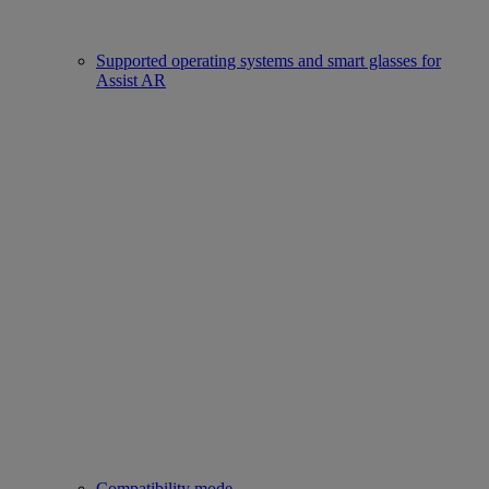
Supported operating systems and smart glasses for
Assist AR
Compatibility mode