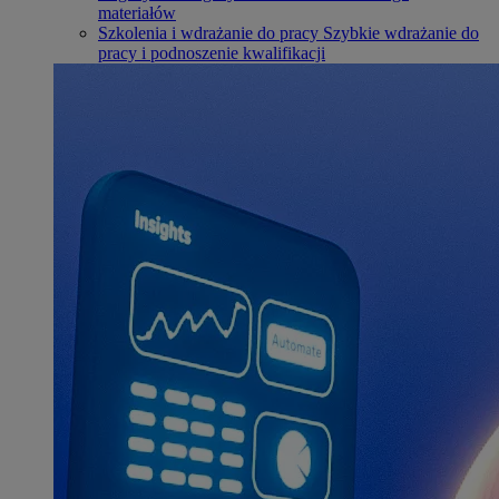
materiałów
Szkolenia i wdrażanie do pracy
Szybkie wdrażanie do
pracy i podnoszenie kwalifikacji