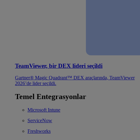
TeamViewer, bir DEX lideri seçildi
Gartner® Magic Quadrant™ DEX araçlarında, TeamViewer
2026’de lider seçildi.
Temel Entegrasyonlar
Microsoft Intune
ServiceNow
Freshworks