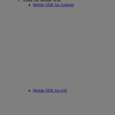
Assist AR Mobile SDK
Mobile SDK for Android
Mobile SDK for iOS