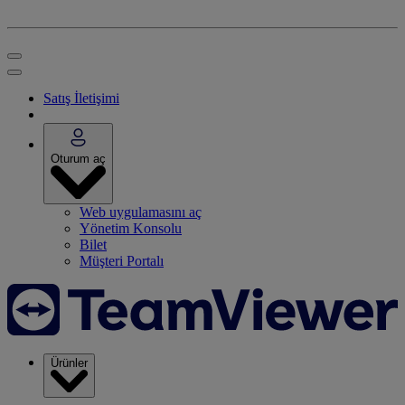
Satış İletişimi
Oturum aç
Web uygulamasını aç
Yönetim Konsolu
Bilet
Müşteri Portalı
Ürünler