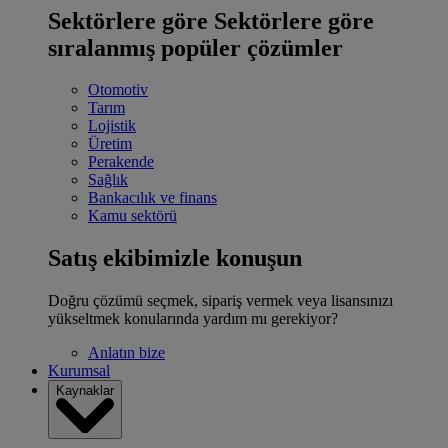
Sektörlere göre
Sektörlere göre
sıralanmış popüler çözümler
Otomotiv
Tarım
Lojistik
Üretim
Perakende
Sağlık
Bankacılık ve finans
Kamu sektörü
Satış ekibimizle konuşun
Doğru çözümü seçmek, sipariş vermek veya lisansınızı
yükseltmek konularında yardım mı gerekiyor?
Anlatın bize
Kurumsal
Kaynaklar