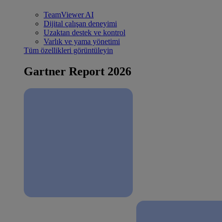
TeamViewer AI
Dijital çalışan deneyimi
Uzaktan destek ve kontrol
Varlık ve yama yönetimi
Tüm özellikleri görüntüleyin
Gartner Report 2026