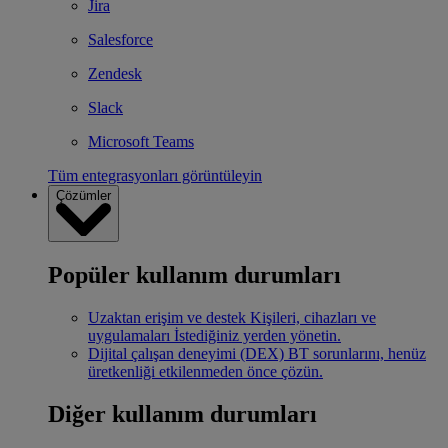
Jira
Salesforce
Zendesk
Slack
Microsoft Teams
Tüm entegrasyonları görüntüleyin
Çözümler
Popüler kullanım durumları
Uzaktan erişim ve destek
Kişileri, cihazları ve
uygulamaları İstediğiniz yerden yönetin.
Dijital çalışan deneyimi (DEX)
BT sorunlarını, henüz
üretkenliği etkilenmeden önce çözün.
Diğer kullanım durumları