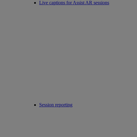
Live captions for Assist AR sessions
Session reporting