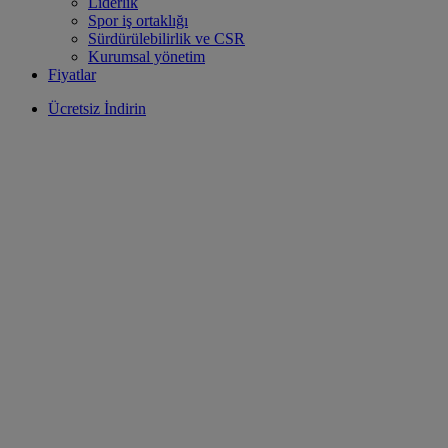
Liderlik
Spor iş ortaklığı
Sürdürülebilirlik ve CSR
Kurumsal yönetim
Fiyatlar
Ücretsiz İndirin