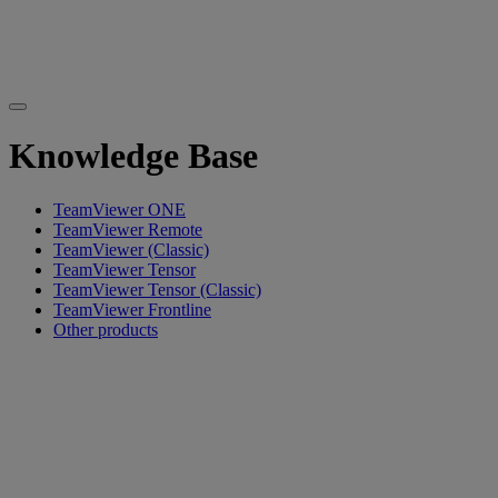
Knowledge Base
TeamViewer ONE
TeamViewer Remote
TeamViewer (Classic)
TeamViewer Tensor
TeamViewer Tensor (Classic)
TeamViewer Frontline
Other products