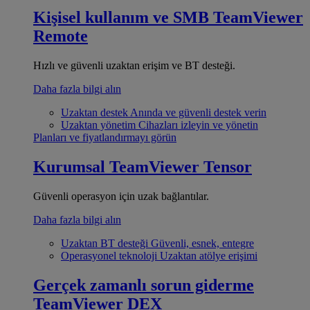
Kişisel kullanım ve SMB
TeamViewer
Remote
Hızlı ve güvenli uzaktan erişim ve BT desteği.
Daha fazla bilgi alın
Uzaktan destek
Anında ve güvenli destek verin
Uzaktan yönetim
Cihazları izleyin ve yönetin
Planları ve fiyatlandırmayı görün
Kurumsal
TeamViewer Tensor
Güvenli operasyon için uzak bağlantılar.
Daha fazla bilgi alın
Uzaktan BT desteği
Güvenli, esnek, entegre
Operasyonel teknoloji
Uzaktan atölye erişimi
Gerçek zamanlı sorun giderme
TeamViewer DEX