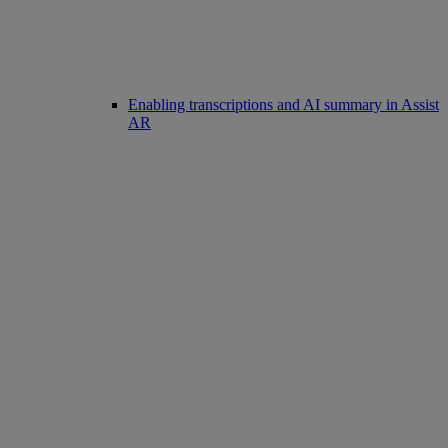
Enabling transcriptions and AI summary in Assist
AR