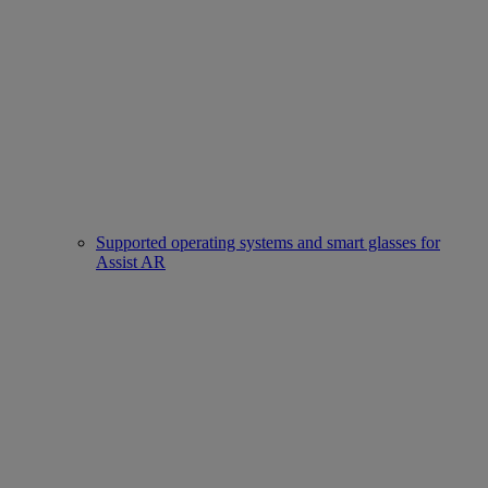
Supported operating systems and smart glasses for
Assist AR