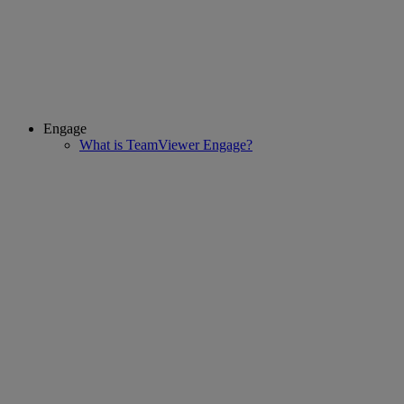
Engage
What is TeamViewer Engage?