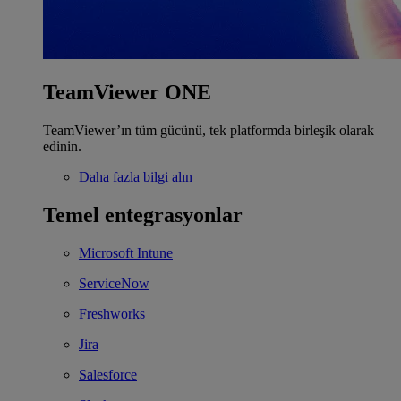
TeamViewer ONE
TeamViewer’ın tüm gücünü, tek platformda birleşik olarak
edinin.
Daha fazla bilgi alın
Temel entegrasyonlar
Microsoft Intune
ServiceNow
Freshworks
Jira
Salesforce