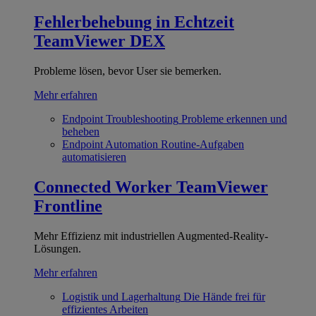
Fehlerbehebung in Echtzeit
TeamViewer DEX
Probleme lösen, bevor User sie bemerken.
Mehr erfahren
Endpoint Troubleshooting
Probleme erkennen und
beheben
Endpoint Automation
Routine-Aufgaben
automatisieren
Connected Worker
TeamViewer
Frontline
Mehr Effizienz mit industriellen Augmented-Reality-
Lösungen.
Mehr erfahren
Logistik und Lagerhaltung
Die Hände frei für
effizientes Arbeiten