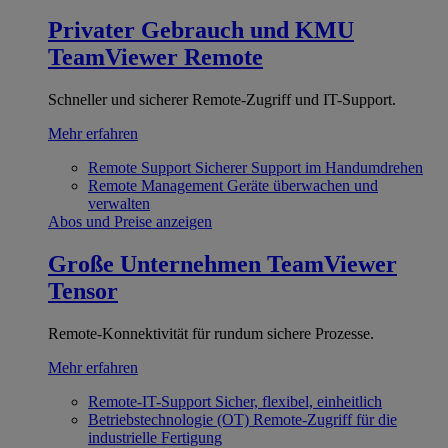
Privater Gebrauch und KMU
TeamViewer Remote
Schneller und sicherer Remote-Zugriff und IT-Support.
Mehr erfahren
Remote Support
Sicherer Support im Handumdrehen
Remote Management
Geräte überwachen und
verwalten
Abos und Preise anzeigen
Große Unternehmen
TeamViewer
Tensor
Remote-Konnektivität für rundum sichere Prozesse.
Mehr erfahren
Remote-IT-Support
Sicher, flexibel, einheitlich
Betriebstechnologie (OT)
Remote-Zugriff für die
industrielle Fertigung