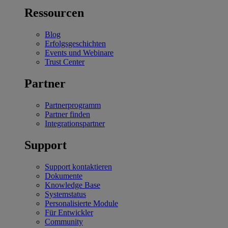
Ressourcen
Blog
Erfolgsgeschichten
Events und Webinare
Trust Center
Partner
Partnerprogramm
Partner finden
Integrationspartner
Support
Support kontaktieren
Dokumente
Knowledge Base
Systemstatus
Personalisierte Module
Für Entwickler
Community