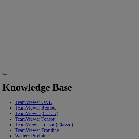
Knowledge Base
TeamViewer ONE
TeamViewer Remote
TeamViewer (Classic)
TeamViewer Tensor
TeamViewer Tensor (Classic)
TeamViewer Frontline
Weitere Produkte