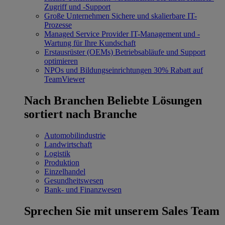
Zugriff und -Support
Große Unternehmen
Sichere und skalierbare IT-
Prozesse
Managed Service Provider
IT-Management und -
Wartung für Ihre Kundschaft
Erstausrüster (OEMs)
Betriebsabläufe und Support
optimieren
NPOs und Bildungseinrichtungen
30% Rabatt auf
TeamViewer
Nach Branchen
Beliebte Lösungen
sortiert nach Branche
Automobilindustrie
Landwirtschaft
Logistik
Produktion
Einzelhandel
Gesundheitswesen
Bank- und Finanzwesen
Sprechen Sie mit unserem Sales Team