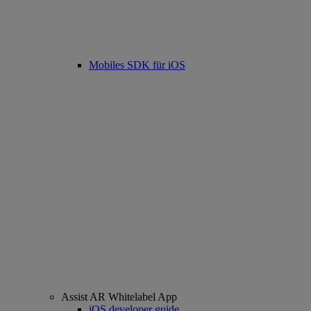
Mobiles SDK für iOS
Assist AR Whitelabel App
iOS developer guide