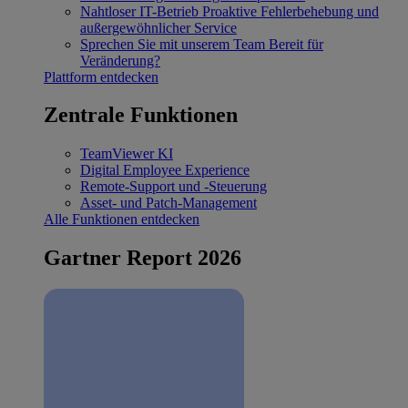
Nahtloser IT-Betrieb
Proaktive Fehlerbehebung und
außergewöhnlicher Service
Sprechen Sie mit unserem Team
Bereit für
Veränderung?
Plattform entdecken
Zentrale Funktionen
TeamViewer KI
Digital Employee Experience
Remote-Support und -Steuerung
Asset- und Patch-Management
Alle Funktionen entdecken
Gartner Report 2026