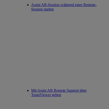
Assist AR-Session während einer Remote-
Session starten
Mit Assist AR Remote Support über
TeamViewer geben