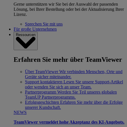
Gerne unterstützen wir Sie bei der Auswahl der passenden
Lösung, bei Ihrer Bestellung oder bei der Aktualisierung Ihrer
Lizenz.
Sprechen Sie mit uns
Für große Unternehmen
Ressourcen
Erfahren Sie mehr über TeamViewer
Über TeamViewer
Wir verbinden Menschen, Orte und
Geräte sicher miteinander.
Support kontaktieren
Lesen Sie unsere Support-Artikel
oder wenden Sie sich an unser Team.
Partnerprogramm
Werden Sie Teil unseres globalen
TeamUP Partnerprogramms.
Erfolgsgeschichten
Erfahren Sie mehr über die Erfolge
unserer Kundschaft.
NEWS
TeamViewer vermeldet hohe Akzeptanz des KI-Angebots.