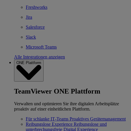
Freshworks
Jira
Salesforce
Slack
Microsoft Teams
Alle Integrationen anzeigen
ONE Plattform
TeamViewer ONE Plattform
Verwalten und optimieren Sie ihre digitalen Arbeitsplätze
proaktiv auf einer einheitlichen Plattform.
Für schlanke IT‐Teams
Proaktives Gerätemanagement
Reibungslose Experience
Reibungslose und
unterbrechungsfreie Digital Experience