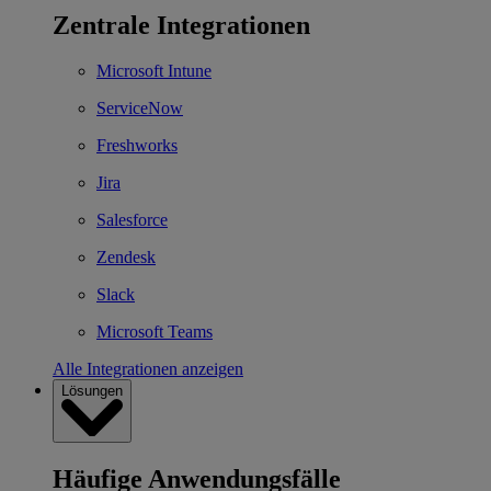
Zentrale Integrationen
Microsoft Intune
ServiceNow
Freshworks
Jira
Salesforce
Zendesk
Slack
Microsoft Teams
Alle Integrationen anzeigen
Lösungen
Häufige Anwendungsfälle