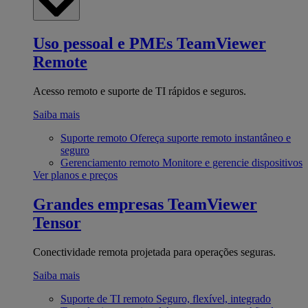
Uso pessoal e PMEs
TeamViewer
Remote
Acesso remoto e suporte de TI rápidos e seguros.
Saiba mais
Suporte remoto
Ofereça suporte remoto instantâneo e
seguro
Gerenciamento remoto
Monitore e gerencie dispositivos
Ver planos e preços
Grandes empresas
TeamViewer
Tensor
Conectividade remota projetada para operações seguras.
Saiba mais
Suporte de TI remoto
Seguro, flexível, integrado