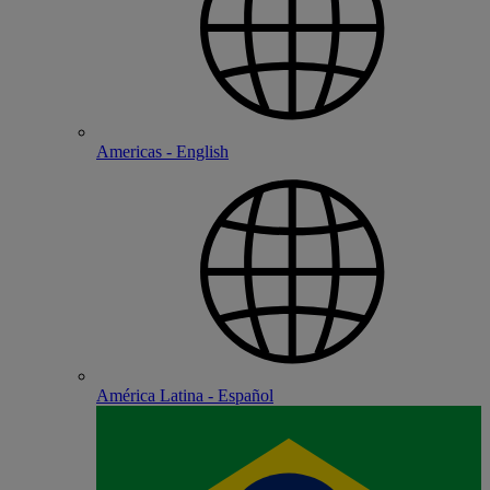
Americas - English
América Latina - Español