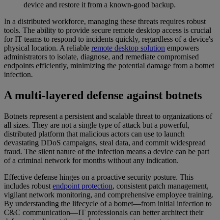
device and restore it from a known-good backup.
In a distributed workforce, managing these threats requires robust
tools. The ability to provide secure remote desktop access is crucial
for IT teams to respond to incidents quickly, regardless of a device's
physical location. A reliable
remote desktop solution
empowers
administrators to isolate, diagnose, and remediate compromised
endpoints efficiently, minimizing the potential damage from a botnet
infection.
A multi-layered defense against botnets
Botnets represent a persistent and scalable threat to organizations of
all sizes. They are not a single type of attack but a powerful,
distributed platform that malicious actors can use to launch
devastating DDoS campaigns, steal data, and commit widespread
fraud. The silent nature of the infection means a device can be part
of a criminal network for months without any indication.
Effective defense hinges on a proactive security posture. This
includes robust
endpoint protection
, consistent patch management,
vigilant network monitoring, and comprehensive employee training.
By understanding the lifecycle of a botnet—from initial infection to
C&C communication—IT professionals can better architect their