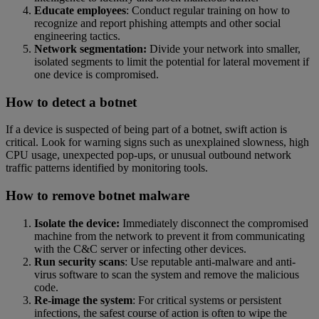
Educate employees
: Conduct regular training on how to
recognize and report phishing attempts and other social
engineering tactics.
Network segmentation:
Divide your network into smaller,
isolated segments to limit the potential for lateral movement if
one device is compromised.
How to detect a botnet
If a device is suspected of being part of a botnet, swift action is
critical. Look for warning signs such as unexplained slowness, high
CPU usage, unexpected pop-ups, or unusual outbound network
traffic patterns identified by monitoring tools.
How to remove botnet malware
Isolate the device:
Immediately disconnect the compromised
machine from the network to prevent it from communicating
with the C&C server or infecting other devices.
Run security scans
: Use reputable anti-malware and anti-
virus software to scan the system and remove the malicious
code.
Re-image the system
: For critical systems or persistent
infections, the safest course of action is often to wipe the