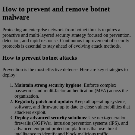
How to prevent and remove botnet
malware
Protecting an enterprise network from botnet threats requires a
proactive and multi-layered security strategy focused on prevention,
detection, and rapid response. Continuous improvement of security
protocols is essential to stay ahead of evolving attack methods.
How to prevent botnet attacks
Prevention is the most effective defense. Here are key strategies to
deploy:
Maintain strong security hygiene
: Enforce complex
passwords and multi-factor authentication (MFA) across the
organization.
Regularly patch and update:
Keep all operating systems,
software, and firmware up to date to close vulnerabilities that
attackers exploit.
Deploy advanced security solutions
: Use next-generation
firewalls (NGFWs), intrusion prevention systems (IPS), and
advanced endpoint protection platforms that use threat
intelligence to identify and block malicious traffic.