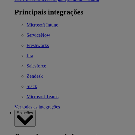
Principais integrações
Microsoft Intune
ServiceNow
Freshworks
Jira
Salesforce
Zendesk
Slack
Microsoft Teams
Ver todas as integrações
Soluções