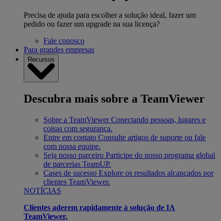
Precisa de ajuda para escolher a solução ideal, fazer um
pedido ou fazer um upgrade na sua licença?
Fale conosco
Para grandes empresas
Recursos
Descubra mais sobre a TeamViewer
Sobre a TeamViewer
Conectando pessoas, lugares e
coisas com segurança.
Entre em contato
Consulte artigos de suporte ou fale
com nossa equipe.
Seja nosso parceiro
Participe do nosso programa global
de parcerias TeamUP.
Cases de sucesso
Explore os resultados alcançados por
clientes TeamViewer.
NOTÍCIAS
Clientes aderem rapidamente à solução de IA
TeamViewer.