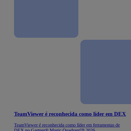
TeamViewer é reconhecida como líder em DEX
TeamViewer é reconhecida como líder em ferramentas de
DEX no Gartner® Magic Quadrant™ 2026.