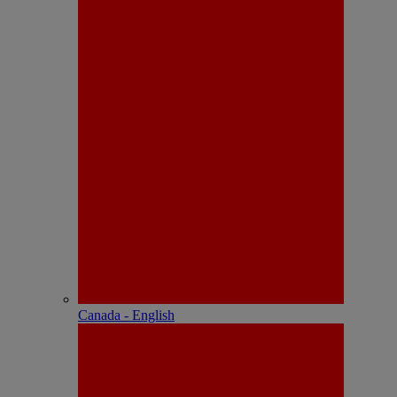
Canada - English