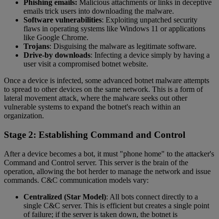
Phishing emails:
Malicious attachments or links in deceptive
emails trick users into downloading the malware.
Software vulnerabilities
: Exploiting unpatched security
flaws in operating systems like Windows 11 or applications
like Google Chrome.
Trojans
: Disguising the malware as legitimate software.
Drive-by downloads
: Infecting a device simply by having a
user visit a compromised botnet website.
Once a device is infected, some advanced botnet malware attempts
to spread to other devices on the same network. This is a form of
lateral movement attack, where the malware seeks out other
vulnerable systems to expand the botnet's reach within an
organization.
Stage 2: Establishing Command and Control
After a device becomes a bot, it must "phone home" to the attacker's
Command and Control server. This server is the brain of the
operation, allowing the bot herder to manage the network and issue
commands. C&C communication models vary:
Centralized (Star Model)
: All bots connect directly to a
single C&C server. This is efficient but creates a single point
of failure; if the server is taken down, the botnet is