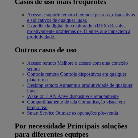
Casos de uso mais frequentes
Acesso e suporte remoto
Gerencie pessoas, dispositivos
e aplicativos de qualquer lugar.
Experiência digital do colaborador (DEX)
Resolva
proativamente problemas de TI antes que impactem a
produtividade.
Outros casos de uso
Acesso remoto
Melhore o acesso com uma conexão
segura
Controle remoto
Controle dispositivos em qualquer
plataforma
Desktop remoto
Aumente a produtividade de qualquer
lugar
Wake-on-LAN
Ative dispositivos remotamente
Compartilhamento de tela
Comunicação visual em
tempo real
Smart Service
Otimize as operações pós-venda
Por necessidade
Principais soluções
para diferentes equipes