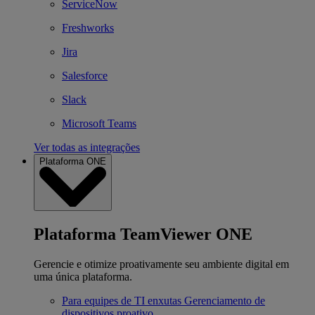
ServiceNow
Freshworks
Jira
Salesforce
Slack
Microsoft Teams
Ver todas as integrações
Plataforma ONE
Plataforma TeamViewer ONE
Gerencie e otimize proativamente seu ambiente digital em
uma única plataforma.
Para equipes de TI enxutas
Gerenciamento de
dispositivos proativo