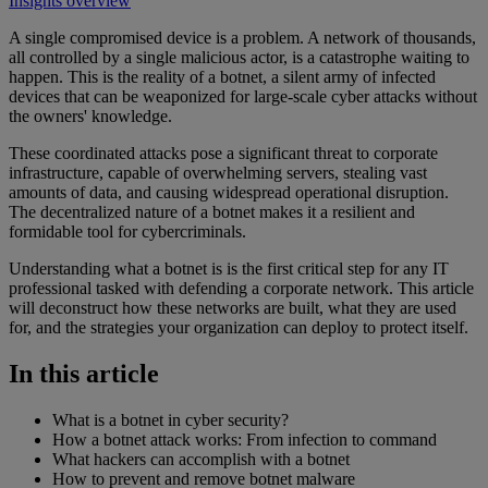
Insights overview
A single compromised device is a problem. A network of thousands,
all controlled by a single malicious actor, is a catastrophe waiting to
happen. This is the reality of a botnet, a silent army of infected
devices that can be weaponized for large-scale cyber attacks without
the owners' knowledge.
These coordinated attacks pose a significant threat to corporate
infrastructure, capable of overwhelming servers, stealing vast
amounts of data, and causing widespread operational disruption.
The decentralized nature of a botnet makes it a resilient and
formidable tool for cybercriminals.
Understanding what a botnet is is the first critical step for any IT
professional tasked with defending a corporate network. This article
will deconstruct how these networks are built, what they are used
for, and the strategies your organization can deploy to protect itself.
In this article
What is a botnet in cyber security?
How a botnet attack works: From infection to command
What hackers can accomplish with a botnet
How to prevent and remove botnet malware