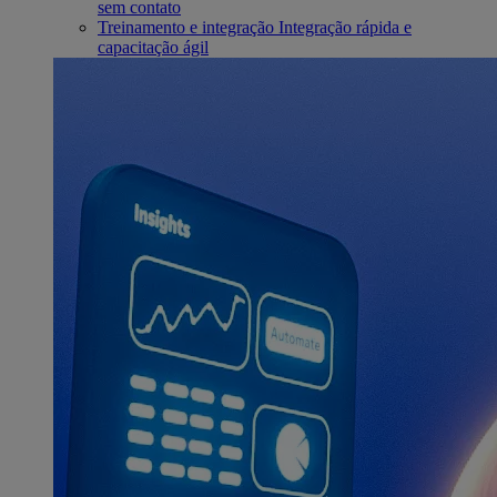
sem contato
Treinamento e integração
Integração rápida e
capacitação ágil