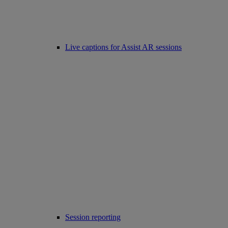
Live captions for Assist AR sessions
Session reporting