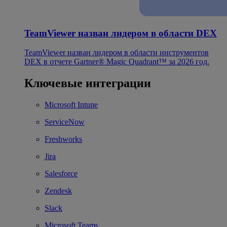
TeamViewer назван лидером в области DEX
TeamViewer назван лидером в области инструментов
DEX в отчете Gartner® Magic Quadrant™ за 2026 год.
Ключевые интеграции
Microsoft Intune
ServiceNow
Freshworks
Jira
Salesforce
Zendesk
Slack
Microsoft Teams