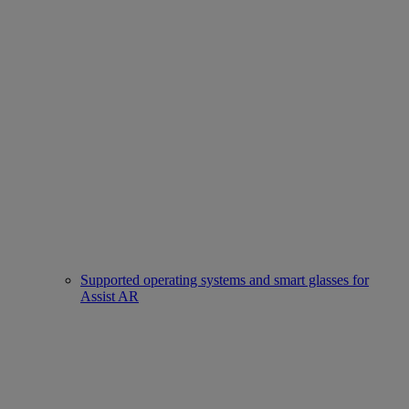
Supported operating systems and smart glasses for
Assist AR