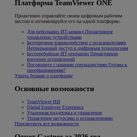
Платформа TeamViewer ONE
Проактивно управляйте своим цифровым рабочим
местом и оптимизируйте его на одной платформе.
Для небольших ИТ-команд
Проактивное
управление устройствами
Безупречное взаимодействие с пользователями
Непрерывный доступ к цифровым технологиям
Бесперебойные ИТ-операции
Проактивное
внесение исправлений
Поговорите с нашими специалистами
Готовы к
преобразованиям?
Узнать больше о платформе
Основные возможности
TeamViewer ИИ
Digital Employee Experience
Удаленная поддержка и управление
Управление ресурсами и исправлениями
Просмотреть все возможности
Отчет Gartner за 2026 год