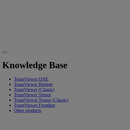
Knowledge Base
TeamViewer ONE
TeamViewer Remote
TeamViewer (Classic)
TeamViewer Tensor
TeamViewer Tensor (Classic)
TeamViewer Frontline
Other products