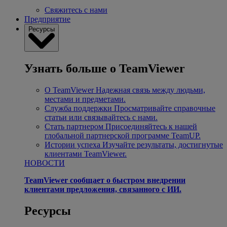
Свяжитесь с нами
Предприятие
Ресурсы
Узнать больше о TeamViewer
О TeamViewer
Надежная связь между людьми,
местами и предметами.
Служба поддержки
Просматривайте справочные
статьи или связывайтесь с нами.
Стать партнером
Присоединяйтесь к нашей
глобальной партнерской программе TeamUP.
Истории успеха
Изучайте результаты, достигнутые
клиентами TeamViewer.
НОВОСТИ
TeamViewer сообщает о быстром внедрении
клиентами предложения, связанного с ИИ.
Ресурсы