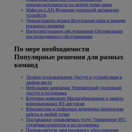
производительности из любой точки мира
Wake-on-LAN
Функция удаленной активации
устройств
Демонстрация экрана
Визуальная связь в режиме
реального времени
Интеллектуальное обслуживание
Оптимизация
послепродажного обслуживания
По мере необходимости
Популярные решения для разных
команд
Личное использование
Доступ к устройствам в
любом месте
Небольшие компании
Упрощенный удаленный
доступ и поддержка
Крупные компании
Масштабирование и защита
корпоративных ИТ-ресурсов
Фрилансеры и цифровые кочевники
Безопасная
работа в любой точке
Поставщики управляемых услуг
Управление ИТ-
службами клиентов и их поддержка
Производители оригинального оборудования