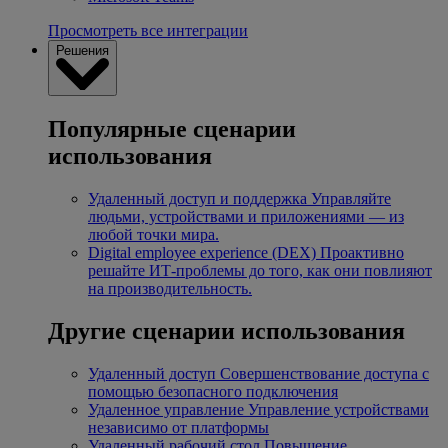
Просмотреть все интеграции
Решения
Популярные сценарии
использования
Удаленный доступ и поддержка
Управляйте
людьми, устройствами и приложениями — из
любой точки мира.
Digital employee experience (DEX)
Проактивно
решайте ИТ-проблемы до того, как они повлияют
на производительность.
Другие сценарии использования
Удаленный доступ
Совершенствование доступа с
помощью безопасного подключения
Удаленное управление
Управление устройствами
независимо от платформы
Удаленный рабочий стол
Повышение