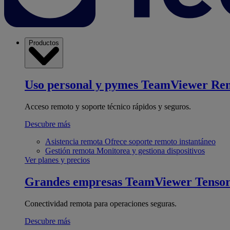
Productos
Uso personal y pymes
TeamViewer Re
Acceso remoto y soporte técnico rápidos y seguros.
Descubre más
Asistencia remota
Ofrece soporte remoto instantáneo
Gestión remota
Monitorea y gestiona dispositivos
Ver planes y precios
Grandes empresas
TeamViewer Tenso
Conectividad remota para operaciones seguras.
Descubre más