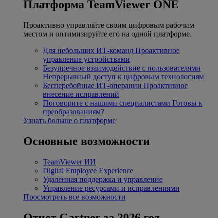
Платформа TeamViewer ONE
Проактивно управляйте своим цифровым рабочим
местом и оптимизируйте его на одной платформе.
Для небольших ИТ-команд
Проактивное
управление устройствами
Безупречное взаимодействие с пользователями
Непрерывный доступ к цифровым технологиям
Бесперебойные ИТ-операции
Проактивное
внесение исправлений
Поговорите с нашими специалистами
Готовы к
преобразованиям?
Узнать больше о платформе
Основные возможности
TeamViewer ИИ
Digital Employee Experience
Удаленная поддержка и управление
Управление ресурсами и исправлениями
Просмотреть все возможности
Отчет Gartner за 2026 год