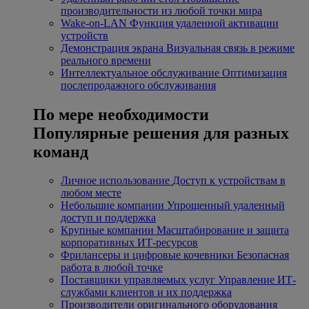
производительности из любой точки мира
Wake-on-LAN
Функция удаленной активации
устройств
Демонстрация экрана
Визуальная связь в режиме
реального времени
Интеллектуальное обслуживание
Оптимизация
послепродажного обслуживания
По мере необходимости
Популярные решения для разных
команд
Личное использование
Доступ к устройствам в
любом месте
Небольшие компании
Упрощенный удаленный
доступ и поддержка
Крупные компании
Масштабирование и защита
корпоративных ИТ-ресурсов
Фрилансеры и цифровые кочевники
Безопасная
работа в любой точке
Поставщики управляемых услуг
Управление ИТ-
службами клиентов и их поддержка
Производители оригинального оборудования