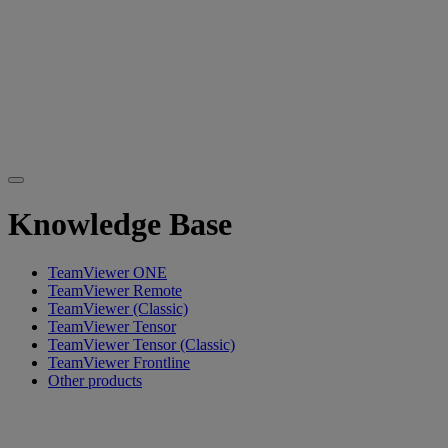
Knowledge Base
TeamViewer ONE
TeamViewer Remote
TeamViewer (Classic)
TeamViewer Tensor
TeamViewer Tensor (Classic)
TeamViewer Frontline
Other products