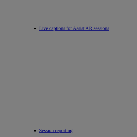
Live captions for Assist AR sessions
Session reporting