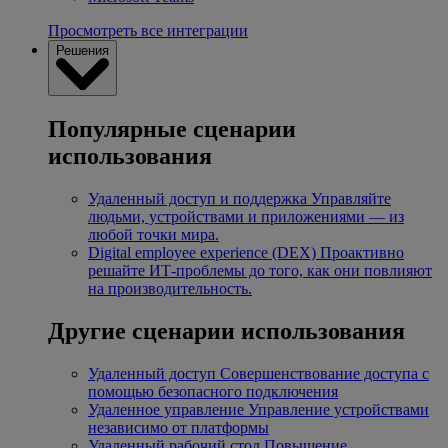
Просмотреть все интеграции
Решения
Популярные сценарии
использования
Удаленный доступ и поддержка
Управляйте
людьми, устройствами и приложениями — из
любой точки мира.
Digital employee experience (DEX)
Проактивно
решайте ИТ-проблемы до того, как они повлияют
на производительность.
Другие сценарии использования
Удаленный доступ
Совершенствование доступа с
помощью безопасного подключения
Удаленное управление
Управление устройствами
независимо от платформы
Удаленный рабочий стол
Повышение