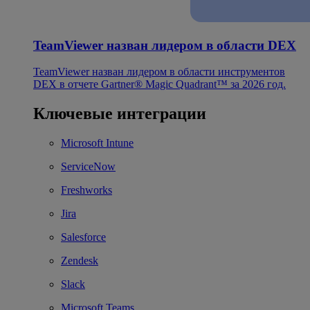
TeamViewer назван лидером в области DEX
TeamViewer назван лидером в области инструментов
DEX в отчете Gartner® Magic Quadrant™ за 2026 год.
Ключевые интеграции
Microsoft Intune
ServiceNow
Freshworks
Jira
Salesforce
Zendesk
Slack
Microsoft Teams