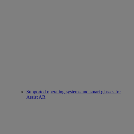
Supported operating systems and smart glasses for
Assist AR