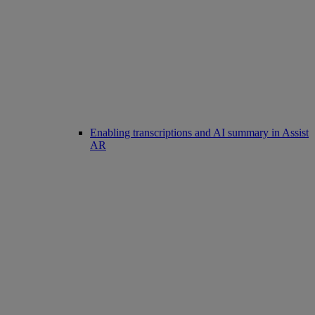
Enabling transcriptions and AI summary in Assist
AR