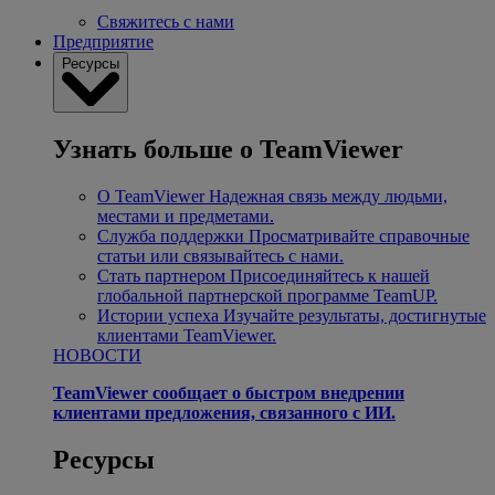
Свяжитесь с нами
Предприятие
Ресурсы
Узнать больше о TeamViewer
О TeamViewer
Надежная связь между людьми,
местами и предметами.
Служба поддержки
Просматривайте справочные
статьи или связывайтесь с нами.
Стать партнером
Присоединяйтесь к нашей
глобальной партнерской программе TeamUP.
Истории успеха
Изучайте результаты, достигнутые
клиентами TeamViewer.
НОВОСТИ
TeamViewer сообщает о быстром внедрении
клиентами предложения, связанного с ИИ.
Ресурсы