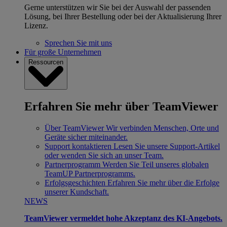
Gerne unterstützen wir Sie bei der Auswahl der passenden
Lösung, bei Ihrer Bestellung oder bei der Aktualisierung Ihrer
Lizenz.
Sprechen Sie mit uns
Für große Unternehmen
Ressourcen
Erfahren Sie mehr über TeamViewer
Über TeamViewer
Wir verbinden Menschen, Orte und
Geräte sicher miteinander.
Support kontaktieren
Lesen Sie unsere Support-Artikel
oder wenden Sie sich an unser Team.
Partnerprogramm
Werden Sie Teil unseres globalen
TeamUP Partnerprogramms.
Erfolgsgeschichten
Erfahren Sie mehr über die Erfolge
unserer Kundschaft.
NEWS
TeamViewer vermeldet hohe Akzeptanz des KI-Angebots.