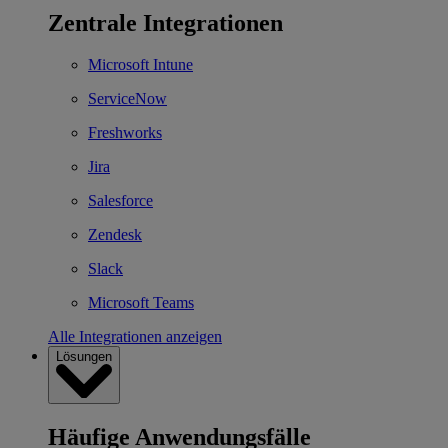
Zentrale Integrationen
Microsoft Intune
ServiceNow
Freshworks
Jira
Salesforce
Zendesk
Slack
Microsoft Teams
Alle Integrationen anzeigen
Lösungen
Häufige Anwendungsfälle