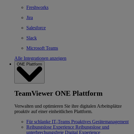
Freshworks
Jira
Salesforce
Slack
Microsoft Teams
Alle Integrationen anzeigen
ONE Plattform
TeamViewer ONE Plattform
Verwalten und optimieren Sie ihre digitalen Arbeitsplätze
proaktiv auf einer einheitlichen Plattform.
Für schlanke IT‐Teams
Proaktives Gerätemanagement
Reibungslose Experience
Reibungslose und
unterbrechungsfreie Digital Experience