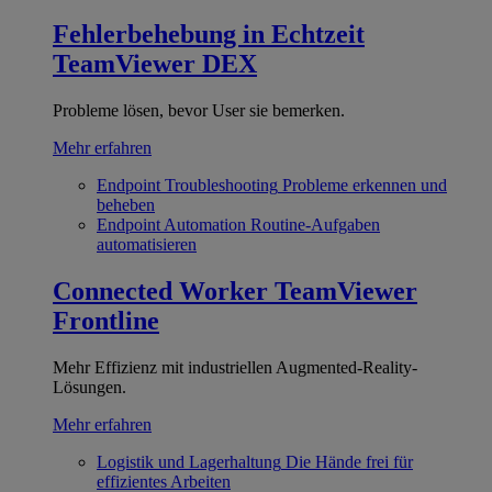
Fehlerbehebung in Echtzeit
TeamViewer DEX
Probleme lösen, bevor User sie bemerken.
Mehr erfahren
Endpoint Troubleshooting
Probleme erkennen und
beheben
Endpoint Automation
Routine-Aufgaben
automatisieren
Connected Worker
TeamViewer
Frontline
Mehr Effizienz mit industriellen Augmented-Reality-
Lösungen.
Mehr erfahren
Logistik und Lagerhaltung
Die Hände frei für
effizientes Arbeiten