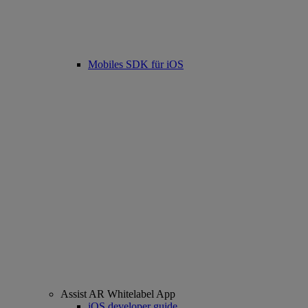
Mobiles SDK für iOS
Assist AR Whitelabel App
iOS developer guide