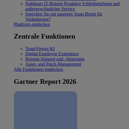
Nahtloser IT-Betrieb
Proaktive Fehlerbehebung und
außergewöhnlicher Service
Sprechen Sie mit unserem Team
Bereit für
Veränderung?
Plattform entdecken
Zentrale Funktionen
TeamViewer KI
Digital Employee Experience
Remote-Support und -Steuerung
Asset- und Patch-Management
Alle Funktionen entdecken
Gartner Report 2026