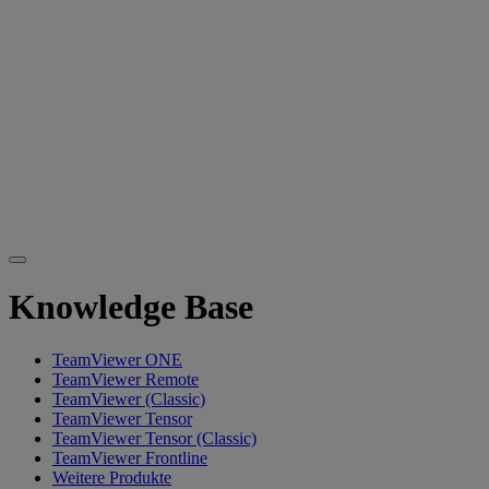
Knowledge Base
TeamViewer ONE
TeamViewer Remote
TeamViewer (Classic)
TeamViewer Tensor
TeamViewer Tensor (Classic)
TeamViewer Frontline
Weitere Produkte