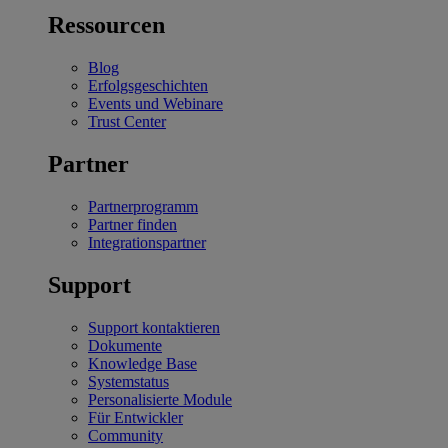
Ressourcen
Blog
Erfolgsgeschichten
Events und Webinare
Trust Center
Partner
Partnerprogramm
Partner finden
Integrationspartner
Support
Support kontaktieren
Dokumente
Knowledge Base
Systemstatus
Personalisierte Module
Für Entwickler
Community