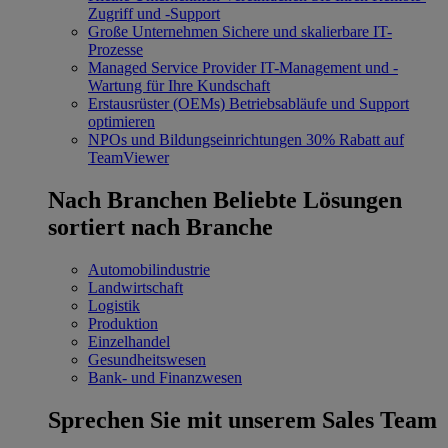
Zugriff und -Support
Große Unternehmen
Sichere und skalierbare IT-
Prozesse
Managed Service Provider
IT-Management und -
Wartung für Ihre Kundschaft
Erstausrüster (OEMs)
Betriebsabläufe und Support
optimieren
NPOs und Bildungseinrichtungen
30% Rabatt auf
TeamViewer
Nach Branchen
Beliebte Lösungen
sortiert nach Branche
Automobilindustrie
Landwirtschaft
Logistik
Produktion
Einzelhandel
Gesundheitswesen
Bank- und Finanzwesen
Sprechen Sie mit unserem Sales Team