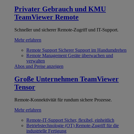
Privater Gebrauch und KMU
TeamViewer Remote
Schneller und sicherer Remote-Zugriff und IT-Support.
Mehr erfahren
Remote Support
Sicherer Support im Handumdrehen
Remote Management
Geräte überwachen und
verwalten
Abos und Preise anzeigen
Große Unternehmen
TeamViewer
Tensor
Remote-Konnektivität für rundum sichere Prozesse.
Mehr erfahren
Remote-IT-Support
Sicher, flexibel, einheitlich
Betriebstechnologie (OT)
Remote-Zugriff für die
industrielle Fertigung