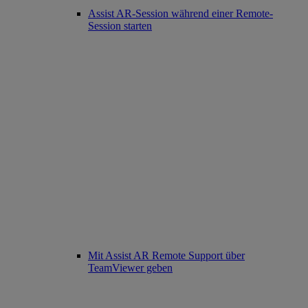
Assist AR-Session während einer Remote-
Session starten
Mit Assist AR Remote Support über
TeamViewer geben