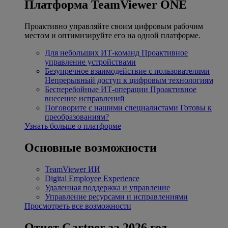
Платформа TeamViewer ONE
Проактивно управляйте своим цифровым рабочим
местом и оптимизируйте его на одной платформе.
Для небольших ИТ-команд
Проактивное
управление устройствами
Безупречное взаимодействие с пользователями
Непрерывный доступ к цифровым технологиям
Бесперебойные ИТ-операции
Проактивное
внесение исправлений
Поговорите с нашими специалистами
Готовы к
преобразованиям?
Узнать больше о платформе
Основные возможности
TeamViewer ИИ
Digital Employee Experience
Удаленная поддержка и управление
Управление ресурсами и исправлениями
Просмотреть все возможности
Отчет Gartner за 2026 год