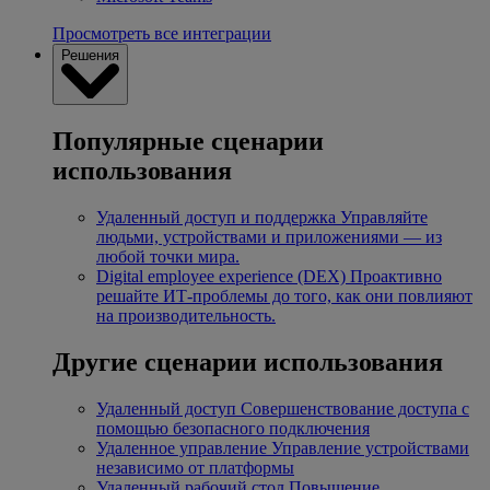
Просмотреть все интеграции
Решения
Популярные сценарии
использования
Удаленный доступ и поддержка
Управляйте
людьми, устройствами и приложениями — из
любой точки мира.
Digital employee experience (DEX)
Проактивно
решайте ИТ-проблемы до того, как они повлияют
на производительность.
Другие сценарии использования
Удаленный доступ
Совершенствование доступа с
помощью безопасного подключения
Удаленное управление
Управление устройствами
независимо от платформы
Удаленный рабочий стол
Повышение