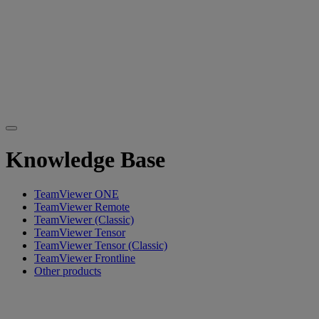
Knowledge Base
TeamViewer ONE
TeamViewer Remote
TeamViewer (Classic)
TeamViewer Tensor
TeamViewer Tensor (Classic)
TeamViewer Frontline
Other products