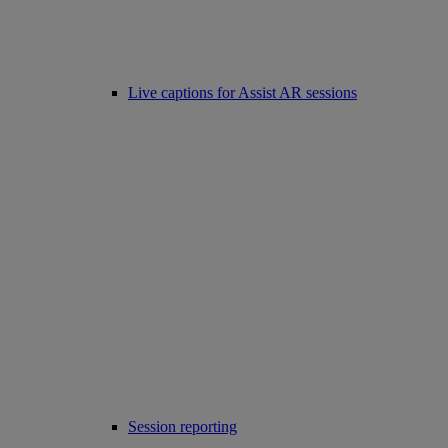
Live captions for Assist AR sessions
Session reporting