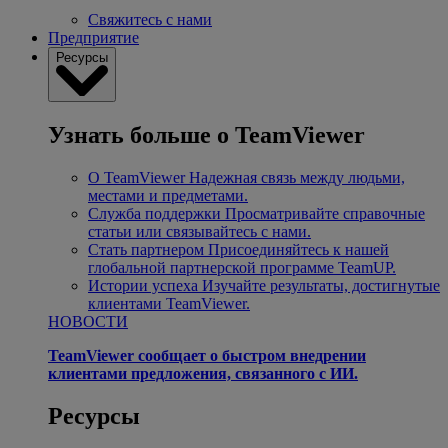
Свяжитесь с нами
Предприятие
Ресурсы
Узнать больше о TeamViewer
О TeamViewer
Надежная связь между людьми,
местами и предметами.
Служба поддержки
Просматривайте справочные
статьи или связывайтесь с нами.
Стать партнером
Присоединяйтесь к нашей
глобальной партнерской программе TeamUP.
Истории успеха
Изучайте результаты, достигнутые
клиентами TeamViewer.
НОВОСТИ
TeamViewer сообщает о быстром внедрении
клиентами предложения, связанного с ИИ.
Ресурсы