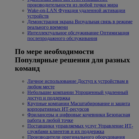
производительности из любой точки мира
Wake-on-LAN
Функция удаленной активации
устройств
Демонстрация экрана
Визуальная связь в режиме
реального времени
Интеллектуальное обслуживание
Оптимизация
послепродажного обслуживания
По мере необходимости
Популярные решения для разных
команд
Личное использование
Доступ к устройствам в
любом месте
Небольшие компании
Упрощенный удаленный
доступ и поддержка
Крупные компании
Масштабирование и защита
корпоративных ИТ-ресурсов
Фрилансеры и цифровые кочевники
Безопасная
работа в любой точке
Поставщики управляемых услуг
Управление ИТ-
службами клиентов и их поддержка
Производители оригинального оборудования