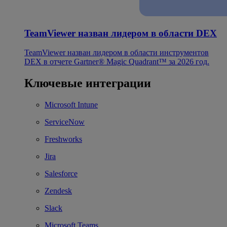
TeamViewer назван лидером в области DEX
TeamViewer назван лидером в области инструментов
DEX в отчете Gartner® Magic Quadrant™ за 2026 год.
Ключевые интеграции
Microsoft Intune
ServiceNow
Freshworks
Jira
Salesforce
Zendesk
Slack
Microsoft Teams