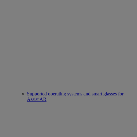
Supported operating systems and smart glasses for
Assist AR