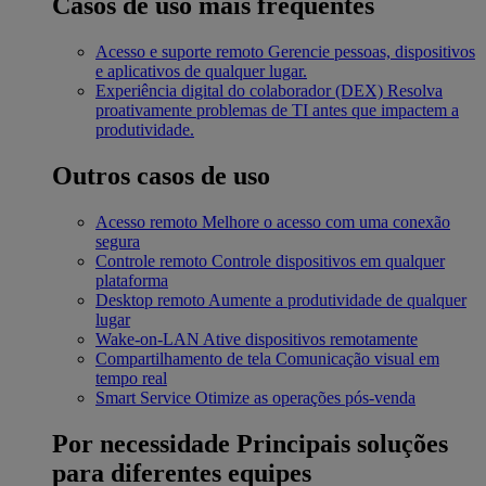
Casos de uso mais frequentes
Acesso e suporte remoto
Gerencie pessoas, dispositivos
e aplicativos de qualquer lugar.
Experiência digital do colaborador (DEX)
Resolva
proativamente problemas de TI antes que impactem a
produtividade.
Outros casos de uso
Acesso remoto
Melhore o acesso com uma conexão
segura
Controle remoto
Controle dispositivos em qualquer
plataforma
Desktop remoto
Aumente a produtividade de qualquer
lugar
Wake-on-LAN
Ative dispositivos remotamente
Compartilhamento de tela
Comunicação visual em
tempo real
Smart Service
Otimize as operações pós-venda
Por necessidade
Principais soluções
para diferentes equipes