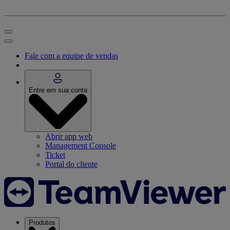
Fale com a equipe de vendas
Entre em sua conta
Abrir app web
Management Console
Ticket
Portal do cliente
Produtos