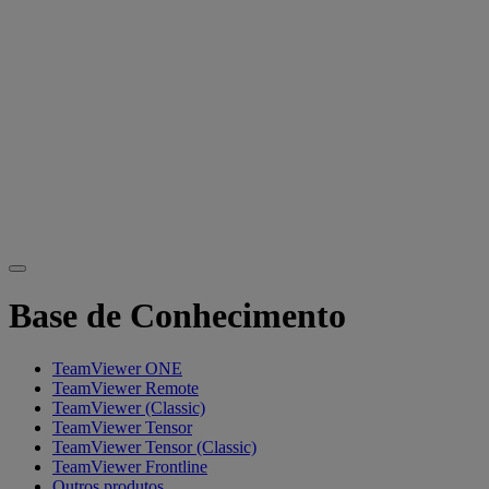
Base de Conhecimento
TeamViewer ONE
TeamViewer Remote
TeamViewer (Classic)
TeamViewer Tensor
TeamViewer Tensor (Classic)
TeamViewer Frontline
Outros produtos