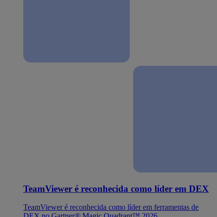
TeamViewer é reconhecida como líder em DEX
TeamViewer é reconhecida como líder em ferramentas de
DEX no Gartner® Magic Quadrant™ 2026.