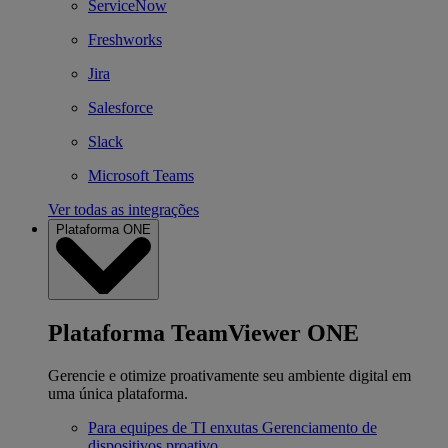
ServiceNow
Freshworks
Jira
Salesforce
Slack
Microsoft Teams
Ver todas as integrações
Plataforma ONE
Plataforma TeamViewer ONE
Gerencie e otimize proativamente seu ambiente digital em
uma única plataforma.
Para equipes de TI enxutas
Gerenciamento de
dispositivos proativo