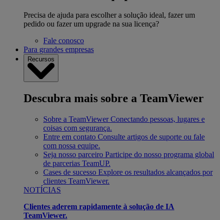
Precisa de ajuda para escolher a solução ideal, fazer um
pedido ou fazer um upgrade na sua licença?
Fale conosco
Para grandes empresas
Recursos
Descubra mais sobre a TeamViewer
Sobre a TeamViewer
Conectando pessoas, lugares e
coisas com segurança.
Entre em contato
Consulte artigos de suporte ou fale
com nossa equipe.
Seja nosso parceiro
Participe do nosso programa global
de parcerias TeamUP.
Cases de sucesso
Explore os resultados alcançados por
clientes TeamViewer.
NOTÍCIAS
Clientes aderem rapidamente à solução de IA
TeamViewer.