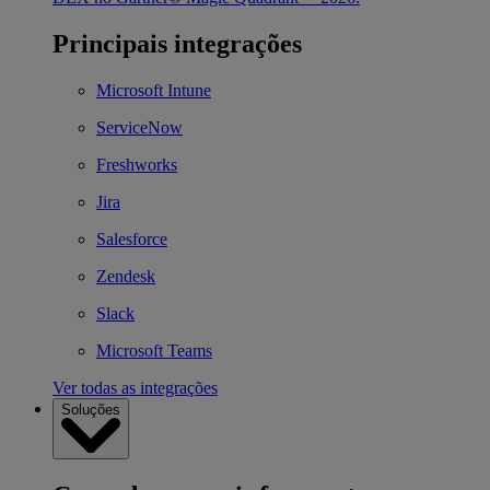
Principais integrações
Microsoft Intune
ServiceNow
Freshworks
Jira
Salesforce
Zendesk
Slack
Microsoft Teams
Ver todas as integrações
Soluções