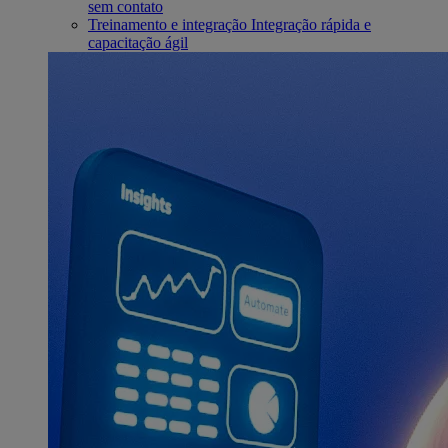
sem contato
Treinamento e integração
Integração rápida e
capacitação ágil