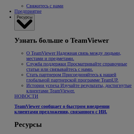
Свяжитесь с нами
Предприятие
Ресурсы
Узнать больше о TeamViewer
О TeamViewer
Надежная связь между людьми,
местами и предметами.
Служба поддержки
Просматривайте справочные
статьи или связывайтесь с нами.
Стать партнером
Присоединяйтесь к нашей
глобальной партнерской программе TeamUP.
Истории успеха
Изучайте результаты, достигнутые
клиентами TeamViewer.
НОВОСТИ
TeamViewer сообщает о быстром внедрении
клиентами предложения, связанного с ИИ.
Ресурсы