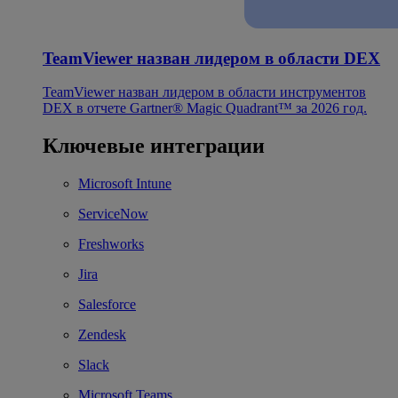
TeamViewer назван лидером в области DEX
TeamViewer назван лидером в области инструментов
DEX в отчете Gartner® Magic Quadrant™ за 2026 год.
Ключевые интеграции
Microsoft Intune
ServiceNow
Freshworks
Jira
Salesforce
Zendesk
Slack
Microsoft Teams