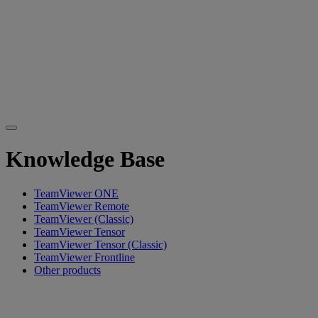
Knowledge Base
TeamViewer ONE
TeamViewer Remote
TeamViewer (Classic)
TeamViewer Tensor
TeamViewer Tensor (Classic)
TeamViewer Frontline
Other products