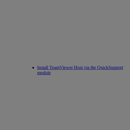
Install TeamViewer Host via the QuickSupport
module