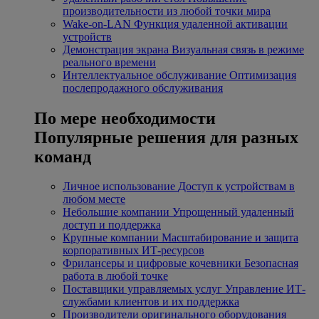
производительности из любой точки мира
Wake-on-LAN
Функция удаленной активации
устройств
Демонстрация экрана
Визуальная связь в режиме
реального времени
Интеллектуальное обслуживание
Оптимизация
послепродажного обслуживания
По мере необходимости
Популярные решения для разных
команд
Личное использование
Доступ к устройствам в
любом месте
Небольшие компании
Упрощенный удаленный
доступ и поддержка
Крупные компании
Масштабирование и защита
корпоративных ИТ-ресурсов
Фрилансеры и цифровые кочевники
Безопасная
работа в любой точке
Поставщики управляемых услуг
Управление ИТ-
службами клиентов и их поддержка
Производители оригинального оборудования