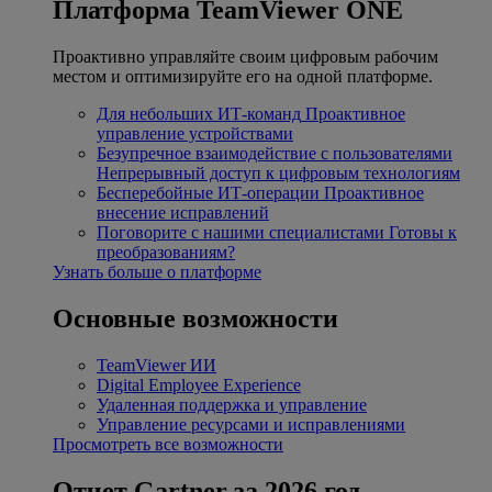
Платформа TeamViewer ONE
Проактивно управляйте своим цифровым рабочим
местом и оптимизируйте его на одной платформе.
Для небольших ИТ-команд
Проактивное
управление устройствами
Безупречное взаимодействие с пользователями
Непрерывный доступ к цифровым технологиям
Бесперебойные ИТ-операции
Проактивное
внесение исправлений
Поговорите с нашими специалистами
Готовы к
преобразованиям?
Узнать больше о платформе
Основные возможности
TeamViewer ИИ
Digital Employee Experience
Удаленная поддержка и управление
Управление ресурсами и исправлениями
Просмотреть все возможности
Отчет Gartner за 2026 год