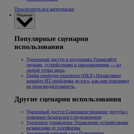
Просмотреть все интеграции
Решения
Популярные сценарии
использования
Удаленный доступ и поддержка
Управляйте
людьми, устройствами и приложениями — из
любой точки мира.
Digital employee experience (DEX)
Проактивно
решайте ИТ-проблемы до того, как они повлияют
на производительность.
Другие сценарии использования
Удаленный доступ
Совершенствование доступа с
помощью безопасного подключения
Удаленное управление
Управление устройствами
независимо от платформы
Удаленный рабочий стол
Повышение