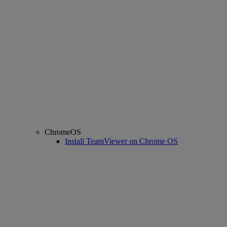
ChromeOS
Install TeamViewer on Chrome OS