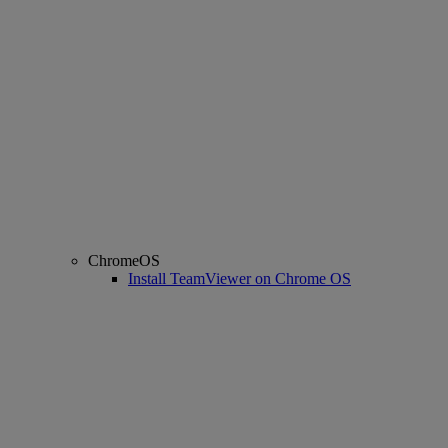
ChromeOS
Install TeamViewer on Chrome OS