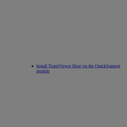
Install TeamViewer Host via the QuickSupport
module