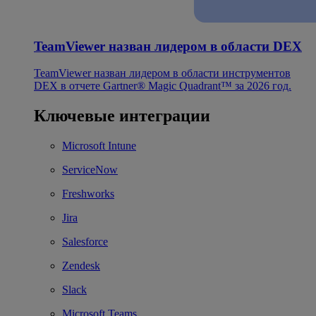
TeamViewer назван лидером в области DEX
TeamViewer назван лидером в области инструментов
DEX в отчете Gartner® Magic Quadrant™ за 2026 год.
Ключевые интеграции
Microsoft Intune
ServiceNow
Freshworks
Jira
Salesforce
Zendesk
Slack
Microsoft Teams