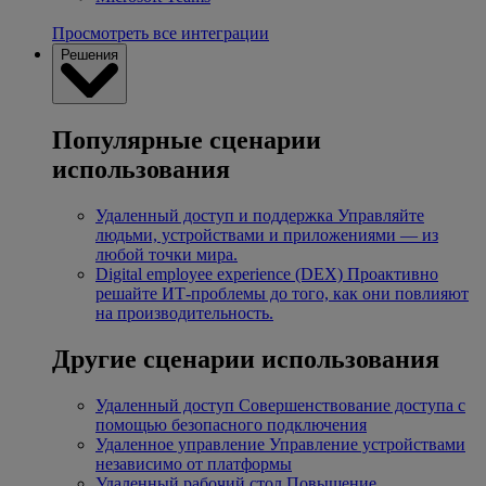
Просмотреть все интеграции
Решения
Популярные сценарии
использования
Удаленный доступ и поддержка
Управляйте
людьми, устройствами и приложениями — из
любой точки мира.
Digital employee experience (DEX)
Проактивно
решайте ИТ-проблемы до того, как они повлияют
на производительность.
Другие сценарии использования
Удаленный доступ
Совершенствование доступа с
помощью безопасного подключения
Удаленное управление
Управление устройствами
независимо от платформы
Удаленный рабочий стол
Повышение