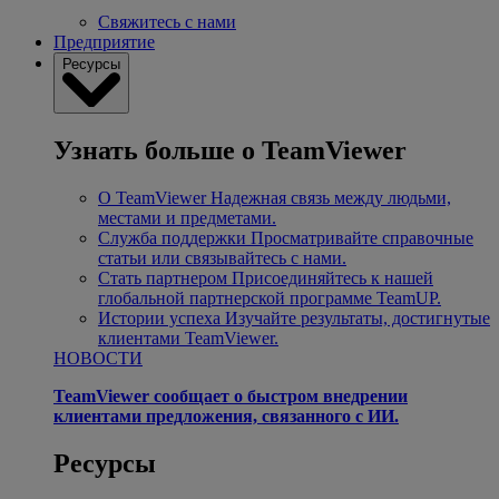
Свяжитесь с нами
Предприятие
Ресурсы
Узнать больше о TeamViewer
О TeamViewer
Надежная связь между людьми,
местами и предметами.
Служба поддержки
Просматривайте справочные
статьи или связывайтесь с нами.
Стать партнером
Присоединяйтесь к нашей
глобальной партнерской программе TeamUP.
Истории успеха
Изучайте результаты, достигнутые
клиентами TeamViewer.
НОВОСТИ
TeamViewer сообщает о быстром внедрении
клиентами предложения, связанного с ИИ.
Ресурсы