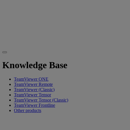
Knowledge Base
TeamViewer ONE
TeamViewer Remote
TeamViewer (Classic)
TeamViewer Tensor
TeamViewer Tensor (Classic)
TeamViewer Frontline
Other products