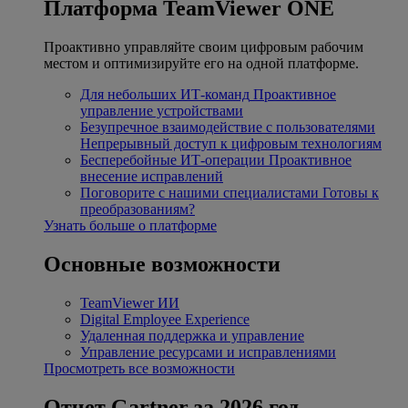
Платформа TeamViewer ONE
Проактивно управляйте своим цифровым рабочим
местом и оптимизируйте его на одной платформе.
Для небольших ИТ-команд
Проактивное
управление устройствами
Безупречное взаимодействие с пользователями
Непрерывный доступ к цифровым технологиям
Бесперебойные ИТ-операции
Проактивное
внесение исправлений
Поговорите с нашими специалистами
Готовы к
преобразованиям?
Узнать больше о платформе
Основные возможности
TeamViewer ИИ
Digital Employee Experience
Удаленная поддержка и управление
Управление ресурсами и исправлениями
Просмотреть все возможности
Отчет Gartner за 2026 год