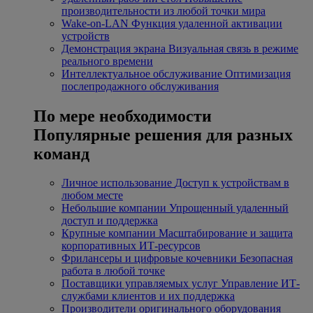
производительности из любой точки мира
Wake-on-LAN
Функция удаленной активации
устройств
Демонстрация экрана
Визуальная связь в режиме
реального времени
Интеллектуальное обслуживание
Оптимизация
послепродажного обслуживания
По мере необходимости
Популярные решения для разных
команд
Личное использование
Доступ к устройствам в
любом месте
Небольшие компании
Упрощенный удаленный
доступ и поддержка
Крупные компании
Масштабирование и защита
корпоративных ИТ-ресурсов
Фрилансеры и цифровые кочевники
Безопасная
работа в любой точке
Поставщики управляемых услуг
Управление ИТ-
службами клиентов и их поддержка
Производители оригинального оборудования