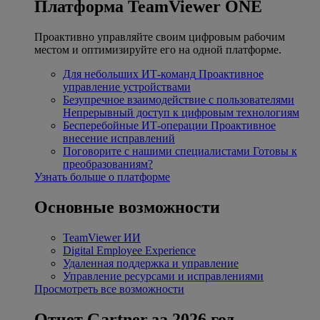
Платформа TeamViewer ONE
Проактивно управляйте своим цифровым рабочим
местом и оптимизируйте его на одной платформе.
Для небольших ИТ-команд
Проактивное
управление устройствами
Безупречное взаимодействие с пользователями
Непрерывный доступ к цифровым технологиям
Бесперебойные ИТ-операции
Проактивное
внесение исправлений
Поговорите с нашими специалистами
Готовы к
преобразованиям?
Узнать больше о платформе
Основные возможности
TeamViewer ИИ
Digital Employee Experience
Удаленная поддержка и управление
Управление ресурсами и исправлениями
Просмотреть все возможности
Отчет Gartner за 2026 год