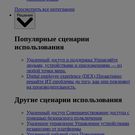
Просмотреть все интеграции
Решения
Популярные сценарии
использования
Удаленный доступ и поддержка
Управляйте
людьми, устройствами и приложениями — из
любой точки мира.
Digital employee experience (DEX)
Проактивно
решайте ИТ-проблемы до того, как они повлияют
на производительность.
Другие сценарии использования
Удаленный доступ
Совершенствование доступа с
помощью безопасного подключения
Удаленное управление
Управление устройствами
независимо от платформы
Удаленный рабочий стол
Повышение