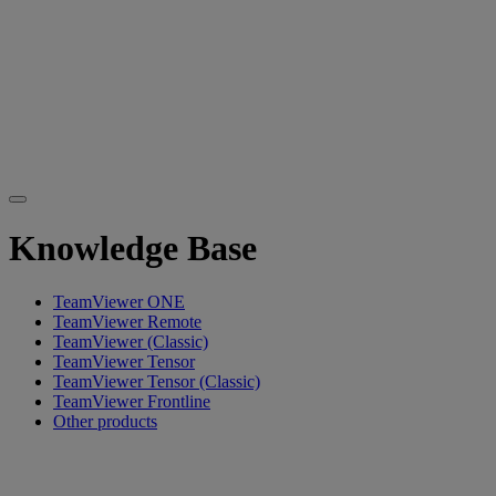
Knowledge Base
TeamViewer ONE
TeamViewer Remote
TeamViewer (Classic)
TeamViewer Tensor
TeamViewer Tensor (Classic)
TeamViewer Frontline
Other products