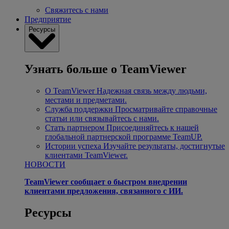
Свяжитесь с нами
Предприятие
Ресурсы
Узнать больше о TeamViewer
О TeamViewer
Надежная связь между людьми,
местами и предметами.
Служба поддержки
Просматривайте справочные
статьи или связывайтесь с нами.
Стать партнером
Присоединяйтесь к нашей
глобальной партнерской программе TeamUP.
Истории успеха
Изучайте результаты, достигнутые
клиентами TeamViewer.
НОВОСТИ
TeamViewer сообщает о быстром внедрении
клиентами предложения, связанного с ИИ.
Ресурсы