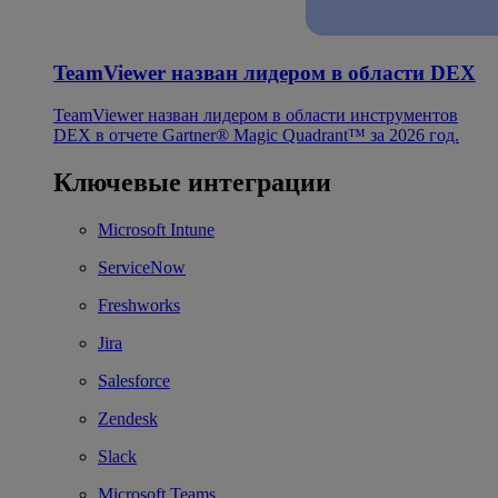
TeamViewer назван лидером в области DEX
TeamViewer назван лидером в области инструментов
DEX в отчете Gartner® Magic Quadrant™ за 2026 год.
Ключевые интеграции
Microsoft Intune
ServiceNow
Freshworks
Jira
Salesforce
Zendesk
Slack
Microsoft Teams