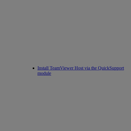
Install TeamViewer Host via the QuickSupport
module