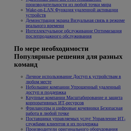
производительности из любой точки мира
Wake-on-LAN
Функция удаленной активации
устройств
Демонстрация экрана
Визуальная связь в режиме
реального времени
Интеллектуальное обслуживание
Оптимизация
послепродажного обслуживания
По мере необходимости
Популярные решения для разных
команд
Личное использование
Доступ к устройствам в
любом месте
Небольшие компании
Упрощенный удаленный
доступ и поддержка
Крупные компании
Масштабирование и защита
корпоративных ИТ-ресурсов
Фрилансеры и цифровые кочевники
Безопасная
работа в любой точке
Поставщики управляемых услуг
Управление ИТ-
службами клиентов и их поддержка
Производители оригинального оборудования