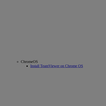
ChromeOS
Install TeamViewer on Chrome OS