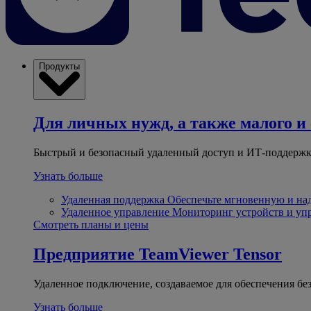
Продукты
Для личных нужд, а также малого и 
Быстрый и безопасный удаленный доступ и ИТ-поддержк
Узнать больше
Удаленная поддержка
Обеспечьте мгновенную и н
Удаленное управление
Мониторинг устройств и уп
Смотреть планы и цены
Предприятие
TeamViewer Tensor
Удаленное подключение, создаваемое для обеспечения бе
Узнать больше