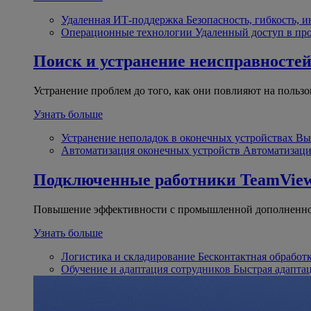
Удаленная ИТ-поддержка
Безопасность, гибкость, 
Операционные технологии
Удаленный доступ в пр
Поиск и устранение неисправносте
Устранение проблем до того, как они повлияют на пользо
Узнать больше
Устранение неполадок в оконечных устройствах
Вы
Автоматизация оконечных устройств
Автоматизаци
Подключенные работники
TeamView
Повышение эффективности с промышленной дополненно
Узнать больше
Логистика и складирование
Бесконтактная обработ
Обучение и адаптация сотрудников
Быстрая адапта