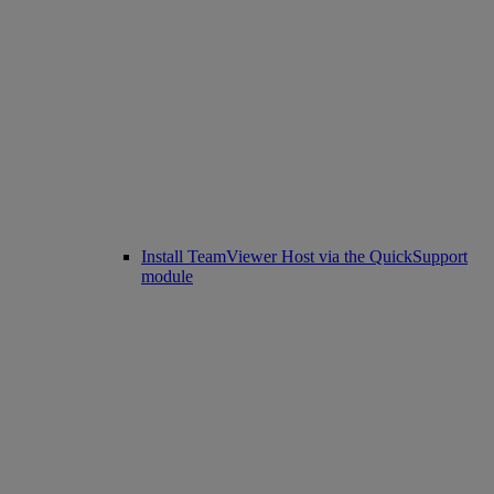
Install TeamViewer Host via the QuickSupport
module