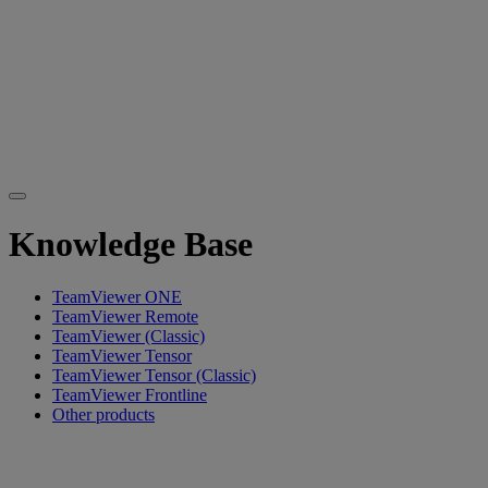
Knowledge Base
TeamViewer ONE
TeamViewer Remote
TeamViewer (Classic)
TeamViewer Tensor
TeamViewer Tensor (Classic)
TeamViewer Frontline
Other products