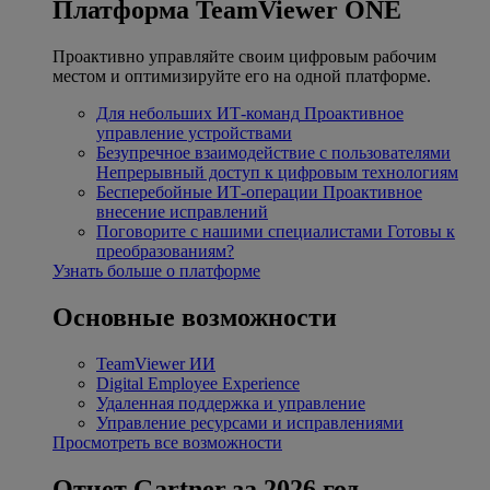
Платформа TeamViewer ONE
Проактивно управляйте своим цифровым рабочим
местом и оптимизируйте его на одной платформе.
Для небольших ИТ-команд
Проактивное
управление устройствами
Безупречное взаимодействие с пользователями
Непрерывный доступ к цифровым технологиям
Бесперебойные ИТ-операции
Проактивное
внесение исправлений
Поговорите с нашими специалистами
Готовы к
преобразованиям?
Узнать больше о платформе
Основные возможности
TeamViewer ИИ
Digital Employee Experience
Удаленная поддержка и управление
Управление ресурсами и исправлениями
Просмотреть все возможности
Отчет Gartner за 2026 год