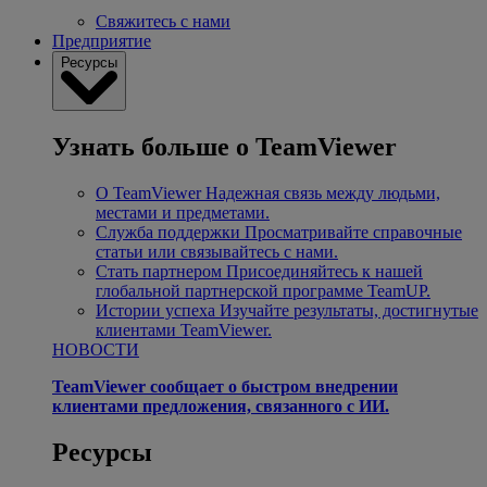
Свяжитесь с нами
Предприятие
Ресурсы
Узнать больше о TeamViewer
О TeamViewer
Надежная связь между людьми,
местами и предметами.
Служба поддержки
Просматривайте справочные
статьи или связывайтесь с нами.
Стать партнером
Присоединяйтесь к нашей
глобальной партнерской программе TeamUP.
Истории успеха
Изучайте результаты, достигнутые
клиентами TeamViewer.
НОВОСТИ
TeamViewer сообщает о быстром внедрении
клиентами предложения, связанного с ИИ.
Ресурсы