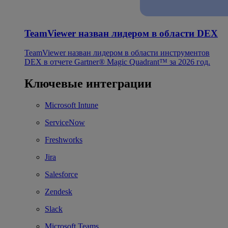
TeamViewer назван лидером в области DEX
TeamViewer назван лидером в области инструментов
DEX в отчете Gartner® Magic Quadrant™ за 2026 год.
Ключевые интеграции
Microsoft Intune
ServiceNow
Freshworks
Jira
Salesforce
Zendesk
Slack
Microsoft Teams