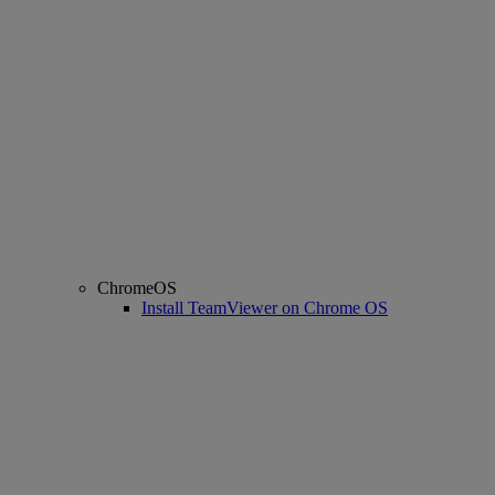
ChromeOS
Install TeamViewer on Chrome OS