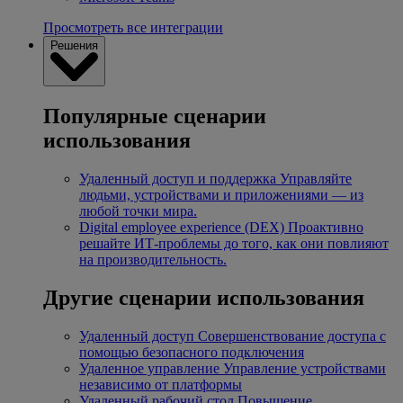
Просмотреть все интеграции
Решения
Популярные сценарии
использования
Удаленный доступ и поддержка
Управляйте
людьми, устройствами и приложениями — из
любой точки мира.
Digital employee experience (DEX)
Проактивно
решайте ИТ-проблемы до того, как они повлияют
на производительность.
Другие сценарии использования
Удаленный доступ
Совершенствование доступа с
помощью безопасного подключения
Удаленное управление
Управление устройствами
независимо от платформы
Удаленный рабочий стол
Повышение