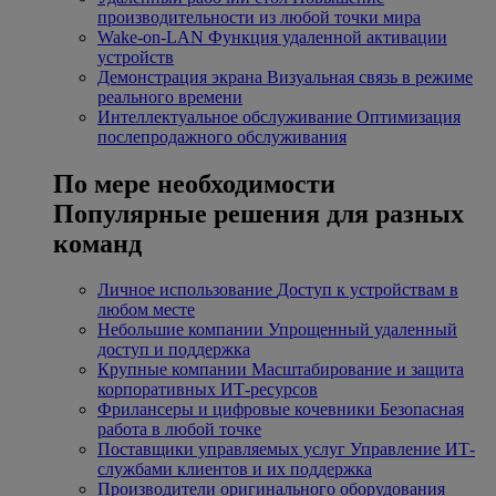
производительности из любой точки мира
Wake-on-LAN
Функция удаленной активации
устройств
Демонстрация экрана
Визуальная связь в режиме
реального времени
Интеллектуальное обслуживание
Оптимизация
послепродажного обслуживания
По мере необходимости
Популярные решения для разных
команд
Личное использование
Доступ к устройствам в
любом месте
Небольшие компании
Упрощенный удаленный
доступ и поддержка
Крупные компании
Масштабирование и защита
корпоративных ИТ-ресурсов
Фрилансеры и цифровые кочевники
Безопасная
работа в любой точке
Поставщики управляемых услуг
Управление ИТ-
службами клиентов и их поддержка
Производители оригинального оборудования