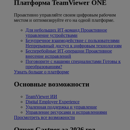
Платформа TeamViewer ONE
Проактивно управляйте своим цифровым рабочим
местом и оптимизируйте его на одной платформе.
Для небольших ИТ-команд
Проактивное
управление устройствами
Безупречное взаимодействие с пользователями
Непрерывный доступ к цифровым технологиям
Бесперебойные ИТ-операции
Проактивное
внесение исправлений
Поговорите с нашими специалистами
Готовы к
преобразованиям?
Узнать больше о платформе
Основные возможности
TeamViewer ИИ
Digital Employee Experience
Удаленная поддержка и управление
Управление ресурсами и исправлениями
Просмотреть все возможности
Отчет Gartner за 2026 год