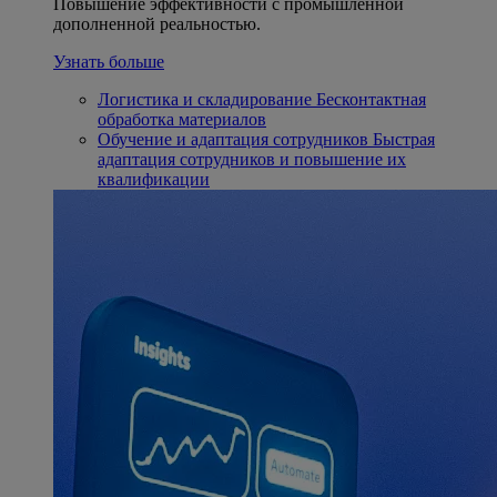
Повышение эффективности с промышленной
дополненной реальностью.
Узнать больше
Логистика и складирование
Бесконтактная
обработка материалов
Обучение и адаптация сотрудников
Быстрая
адаптация сотрудников и повышение их
квалификации