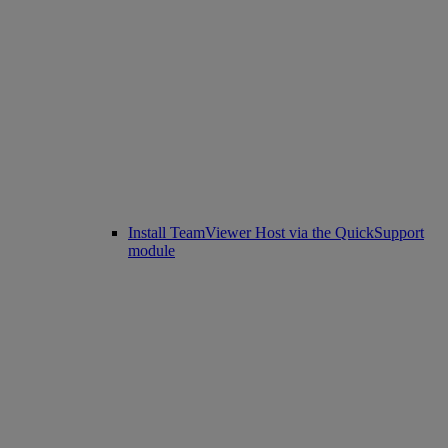
Install TeamViewer Host via the QuickSupport
module