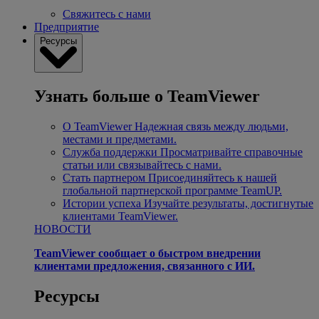
Свяжитесь с нами
Предприятие
Ресурсы
Узнать больше о TeamViewer
О TeamViewer
Надежная связь между людьми,
местами и предметами.
Служба поддержки
Просматривайте справочные
статьи или связывайтесь с нами.
Стать партнером
Присоединяйтесь к нашей
глобальной партнерской программе TeamUP.
Истории успеха
Изучайте результаты, достигнутые
клиентами TeamViewer.
НОВОСТИ
TeamViewer сообщает о быстром внедрении
клиентами предложения, связанного с ИИ.
Ресурсы