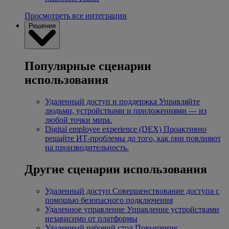
Просмотреть все интеграции
Решения
Популярные сценарии
использования
Удаленный доступ и поддержка
Управляйте
людьми, устройствами и приложениями — из
любой точки мира.
Digital employee experience (DEX)
Проактивно
решайте ИТ-проблемы до того, как они повлияют
на производительность.
Другие сценарии использования
Удаленный доступ
Совершенствование доступа с
помощью безопасного подключения
Удаленное управление
Управление устройствами
независимо от платформы
Удаленный рабочий стол
Повышение