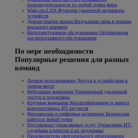
производительности из любой точки мира
Wake-on-LAN
Функция удаленной активации
устройств
Демонстрация экрана
Визуальная связь в режиме
реального времени
Интеллектуальное обслуживание
Оптимизация
послепродажного обслуживания
По мере необходимости
Популярные решения для разных
команд
Личное использование
Доступ к устройствам в
любом месте
Небольшие компании
Упрощенный удаленный
доступ и поддержка
Крупные компании
Масштабирование и защита
корпоративных ИТ-ресурсов
Фрилансеры и цифровые кочевники
Безопасная
работа в любой точке
Поставщики управляемых услуг
Управление ИТ-
службами клиентов и их поддержка
Производители оригинального оборудования