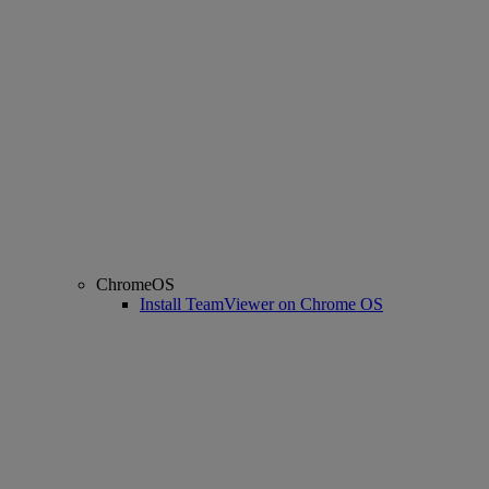
ChromeOS
Install TeamViewer on Chrome OS