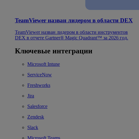
TeamViewer назван лидером в области DEX
TeamViewer назван лидером в области инструментов
DEX в отчете Gartner® Magic Quadrant™ за 2026 год.
Ключевые интеграции
Microsoft Intune
ServiceNow
Freshworks
Jira
Salesforce
Zendesk
Slack
Microsoft Teams