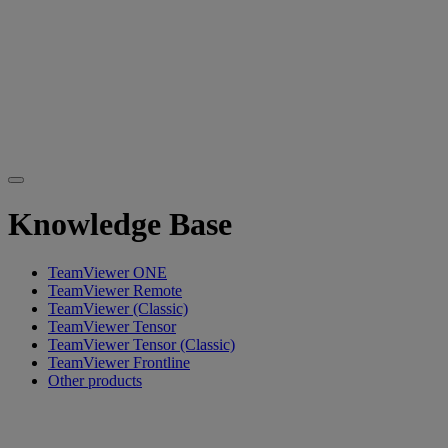
Knowledge Base
TeamViewer ONE
TeamViewer Remote
TeamViewer (Classic)
TeamViewer Tensor
TeamViewer Tensor (Classic)
TeamViewer Frontline
Other products