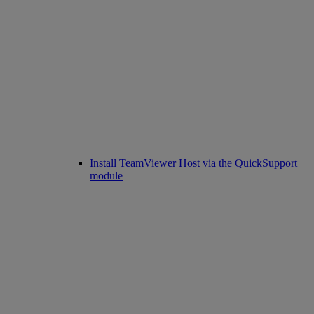
Install TeamViewer Host via the QuickSupport
module