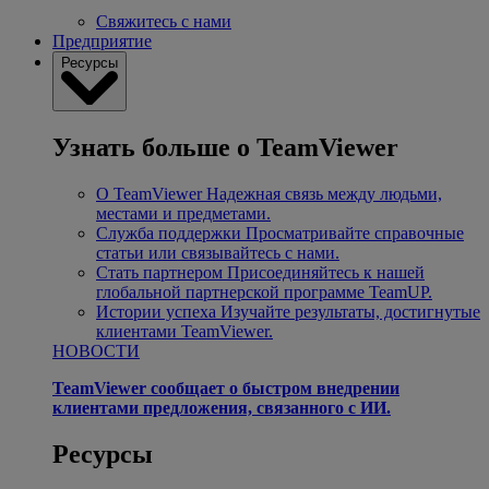
Свяжитесь с нами
Предприятие
Ресурсы
Узнать больше о TeamViewer
О TeamViewer
Надежная связь между людьми,
местами и предметами.
Служба поддержки
Просматривайте справочные
статьи или связывайтесь с нами.
Стать партнером
Присоединяйтесь к нашей
глобальной партнерской программе TeamUP.
Истории успеха
Изучайте результаты, достигнутые
клиентами TeamViewer.
НОВОСТИ
TeamViewer сообщает о быстром внедрении
клиентами предложения, связанного с ИИ.
Ресурсы