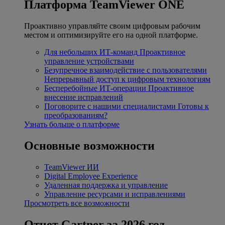
Платформа TeamViewer ONE
Проактивно управляйте своим цифровым рабочим
местом и оптимизируйте его на одной платформе.
Для небольших ИТ-команд
Проактивное
управление устройствами
Безупречное взаимодействие с пользователями
Непрерывный доступ к цифровым технологиям
Бесперебойные ИТ-операции
Проактивное
внесение исправлений
Поговорите с нашими специалистами
Готовы к
преобразованиям?
Узнать больше о платформе
Основные возможности
TeamViewer ИИ
Digital Employee Experience
Удаленная поддержка и управление
Управление ресурсами и исправлениями
Просмотреть все возможности
Отчет Gartner за 2026 год