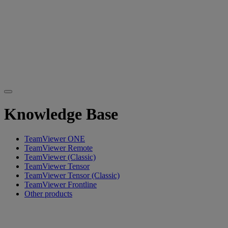
Knowledge Base
TeamViewer ONE
TeamViewer Remote
TeamViewer (Classic)
TeamViewer Tensor
TeamViewer Tensor (Classic)
TeamViewer Frontline
Other products