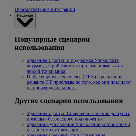
Просмотреть все интеграции
Решения
Популярные сценарии
использования
Удаленный доступ и поддержка
Управляйте
людьми, устройствами и приложениями — из
любой точки мира.
Digital employee experience (DEX)
Проактивно
решайте ИТ-проблемы до того, как они повлияют
на производительность.
Другие сценарии использования
Удаленный доступ
Совершенствование доступа с
помощью безопасного подключения
Удаленное управление
Управление устройствами
независимо от платформы
Удаленный рабочий стол
Повышение