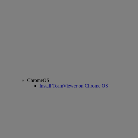
ChromeOS
Install TeamViewer on Chrome OS