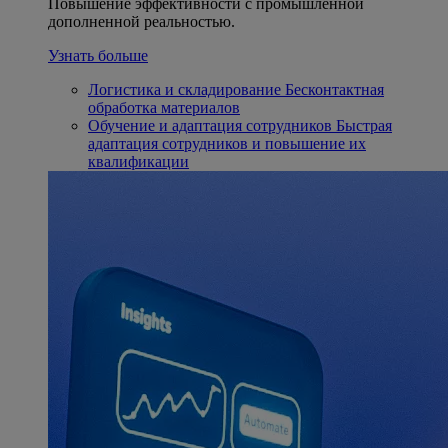
Повышение эффективности с промышленной
дополненной реальностью.
Узнать больше
Логистика и складирование
Бесконтактная
обработка материалов
Обучение и адаптация сотрудников
Быстрая
адаптация сотрудников и повышение их
квалификации