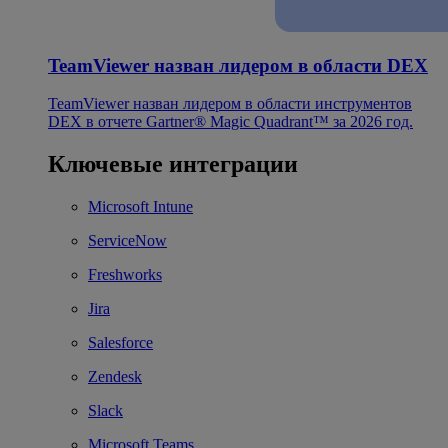
TeamViewer назван лидером в области DEX
TeamViewer назван лидером в области инструментов
DEX в отчете Gartner® Magic Quadrant™ за 2026 год.
Ключевые интеграции
Microsoft Intune
ServiceNow
Freshworks
Jira
Salesforce
Zendesk
Slack
Microsoft Teams