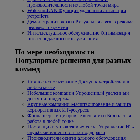
производительности из любой точки мира
Wake-on-LAN
Функция удаленной активации
устройств
Демонстрация экрана
Визуальная связь в режиме
реального времени
Интеллектуальное обслуживание
Оптимизация
послепродажного обслуживания
По мере необходимости
Популярные решения для разных
команд
Личное использование
Доступ к устройствам в
любом месте
Небольшие компании
Упрощенный удаленный
доступ и поддержка
Крупные компании
Масштабирование и защита
корпоративных ИТ-ресурсов
Фрилансеры и цифровые кочевники
Безопасная
работа в любой точке
Поставщики управляемых услуг
Управление ИТ-
службами клиентов и их поддержка
Производители оригинального оборудования