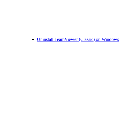
Uninstall TeamViewer (Classic) on Windows