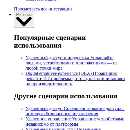
Просмотреть все интеграции
Решения
Популярные сценарии
использования
Удаленный доступ и поддержка
Управляйте
людьми, устройствами и приложениями — из
любой точки мира.
Digital employee experience (DEX)
Проактивно
решайте ИТ-проблемы до того, как они повлияют
на производительность.
Другие сценарии использования
Удаленный доступ
Совершенствование доступа с
помощью безопасного подключения
Удаленное управление
Управление устройствами
независимо от платформы
Удаленный рабочий стол
Повышение