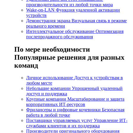
производительности из любой точки мира
Wake-on-LAN
Функция удаленной активации
устройств
Демонстрация экрана
Визуальная связь в режиме
реального времени
Интеллектуальное обслуживание
Оптимизация
послепродажного обслуживания
По мере необходимости
Популярные решения для разных
команд
Личное использование
Доступ к устройствам в
любом месте
Небольшие компании
Упрощенный удаленный
доступ и поддержка
Крупные компании
Масштабирование и защита
корпоративных ИТ-ресурсов
Фрилансеры и цифровые кочевники
Безопасная
работа в любой точке
Поставщики управляемых услуг
Управление ИТ-
службами клиентов и их поддержка
Производители оригинального оборудования