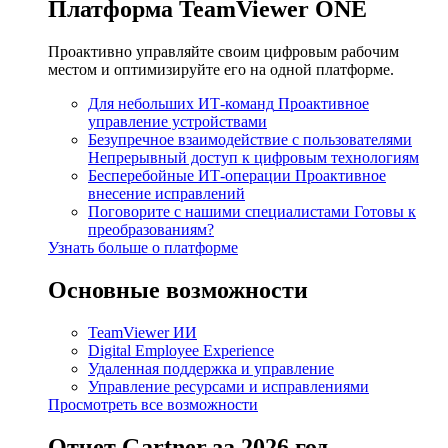
Платформа TeamViewer ONE
Проактивно управляйте своим цифровым рабочим
местом и оптимизируйте его на одной платформе.
Для небольших ИТ-команд
Проактивное
управление устройствами
Безупречное взаимодействие с пользователями
Непрерывный доступ к цифровым технологиям
Бесперебойные ИТ-операции
Проактивное
внесение исправлений
Поговорите с нашими специалистами
Готовы к
преобразованиям?
Узнать больше о платформе
Основные возможности
TeamViewer ИИ
Digital Employee Experience
Удаленная поддержка и управление
Управление ресурсами и исправлениями
Просмотреть все возможности
Отчет Gartner за 2026 год