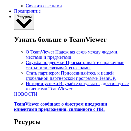
Свяжитесь с нами
Предприятие
Ресурсы
Узнать больше о TeamViewer
О TeamViewer
Надежная связь между людьми,
местами и предметами.
Служба поддержки
Просматривайте справочные
статьи или связывайтесь с нами.
Стать партнером
Присоединяйтесь к нашей
глобальной партнерской программе TeamUP.
Истории успеха
Изучайте результаты, достигнутые
клиентами TeamViewer.
НОВОСТИ
TeamViewer сообщает о быстром внедрении
клиентами предложения, связанного с ИИ.
Ресурсы