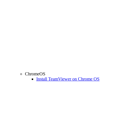
ChromeOS
Install TeamViewer on Chrome OS