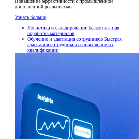
Повышение эффективности с промышленной
дополненной реальностью.
Узнать больше
Логистика и складирование
Бесконтактная
обработка материалов
Обучение и адаптация сотрудников
Быстрая
адаптация сотрудников и повышение их
квалификации