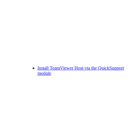
Install TeamViewer Host via the QuickSupport
module