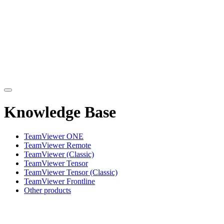
Knowledge Base
TeamViewer ONE
TeamViewer Remote
TeamViewer (Classic)
TeamViewer Tensor
TeamViewer Tensor (Classic)
TeamViewer Frontline
Other products