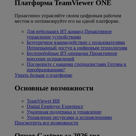
Платформа TeamViewer ONE
Проактивно управляйте своим цифровым рабочим
местом и оптимизируйте его на одной платформе.
Для небольших ИТ-команд
Проактивное
управление устройствами
Безупречное взаимодействие с пользователями
Непрерывный доступ к цифровым технологиям
Бесперебойные ИТ-операции
Проактивное
внесение исправлений
Поговорите с нашими специалистами
Готовы к
преобразованиям?
Узнать больше о платформе
Основные возможности
TeamViewer ИИ
Digital Employee Experience
Удаленная поддержка и управление
Управление ресурсами и исправлениями
Просмотреть все возможности
Отчет Gartner за 2026 год