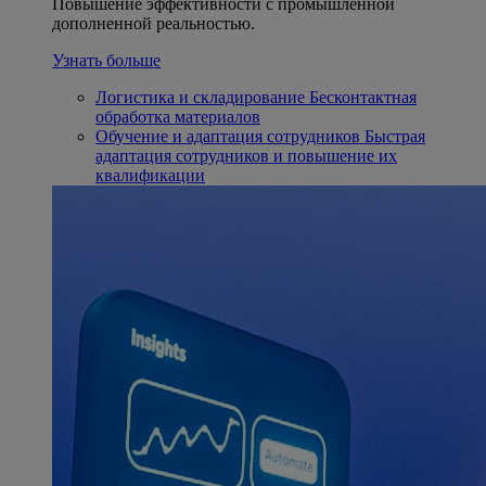
Повышение эффективности с промышленной
дополненной реальностью.
Узнать больше
Логистика и складирование
Бесконтактная
обработка материалов
Обучение и адаптация сотрудников
Быстрая
адаптация сотрудников и повышение их
квалификации