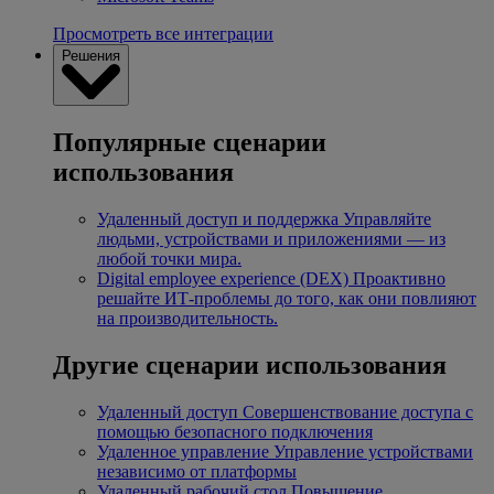
Просмотреть все интеграции
Решения
Популярные сценарии
использования
Удаленный доступ и поддержка
Управляйте
людьми, устройствами и приложениями — из
любой точки мира.
Digital employee experience (DEX)
Проактивно
решайте ИТ-проблемы до того, как они повлияют
на производительность.
Другие сценарии использования
Удаленный доступ
Совершенствование доступа с
помощью безопасного подключения
Удаленное управление
Управление устройствами
независимо от платформы
Удаленный рабочий стол
Повышение