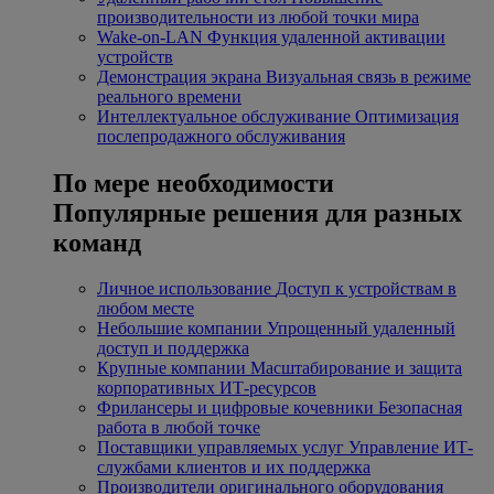
производительности из любой точки мира
Wake-on-LAN
Функция удаленной активации
устройств
Демонстрация экрана
Визуальная связь в режиме
реального времени
Интеллектуальное обслуживание
Оптимизация
послепродажного обслуживания
По мере необходимости
Популярные решения для разных
команд
Личное использование
Доступ к устройствам в
любом месте
Небольшие компании
Упрощенный удаленный
доступ и поддержка
Крупные компании
Масштабирование и защита
корпоративных ИТ-ресурсов
Фрилансеры и цифровые кочевники
Безопасная
работа в любой точке
Поставщики управляемых услуг
Управление ИТ-
службами клиентов и их поддержка
Производители оригинального оборудования