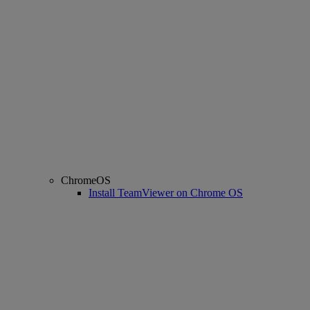
ChromeOS
Install TeamViewer on Chrome OS