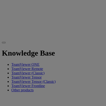
Knowledge Base
TeamViewer ONE
TeamViewer Remote
TeamViewer (Classic)
TeamViewer Tensor
TeamViewer Tensor (Classic)
TeamViewer Frontline
Other products