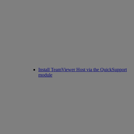
Install TeamViewer Host via the QuickSupport
module