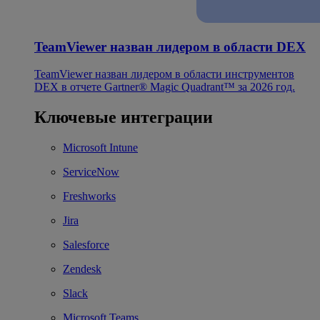
TeamViewer назван лидером в области DEX
TeamViewer назван лидером в области инструментов
DEX в отчете Gartner® Magic Quadrant™ за 2026 год.
Ключевые интеграции
Microsoft Intune
ServiceNow
Freshworks
Jira
Salesforce
Zendesk
Slack
Microsoft Teams