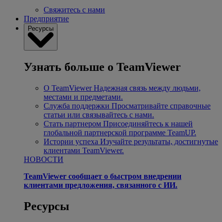
Свяжитесь с нами
Предприятие
Ресурсы
Узнать больше о TeamViewer
О TeamViewer
Надежная связь между людьми,
местами и предметами.
Служба поддержки
Просматривайте справочные
статьи или связывайтесь с нами.
Стать партнером
Присоединяйтесь к нашей
глобальной партнерской программе TeamUP.
Истории успеха
Изучайте результаты, достигнутые
клиентами TeamViewer.
НОВОСТИ
TeamViewer сообщает о быстром внедрении
клиентами предложения, связанного с ИИ.
Ресурсы