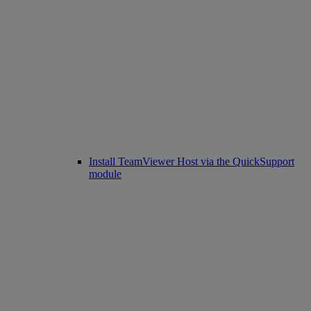
Install TeamViewer Host via the QuickSupport
module