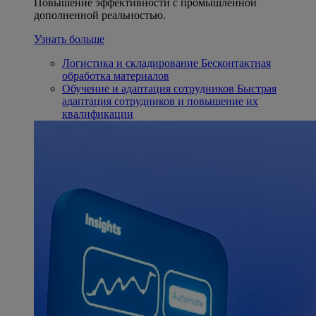
Повышение эффективности с промышленной
дополненной реальностью.
Узнать больше
Логистика и складирование
Бесконтактная
обработка материалов
Обучение и адаптация сотрудников
Быстрая
адаптация сотрудников и повышение их
квалификации