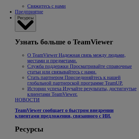
Свяжитесь с нами
Предприятие
Ресурсы
Узнать больше о TeamViewer
О TeamViewer
Надежная связь между людьми,
местами и предметами.
Служба поддержки
Просматривайте справочные
статьи или связывайтесь с нами.
Стать партнером
Присоединяйтесь к нашей
глобальной партнерской программе TeamUP.
Истории успеха
Изучайте результаты, достигнутые
клиентами TeamViewer.
НОВОСТИ
TeamViewer сообщает о быстром внедрении
клиентами предложения, связанного с ИИ.
Ресурсы