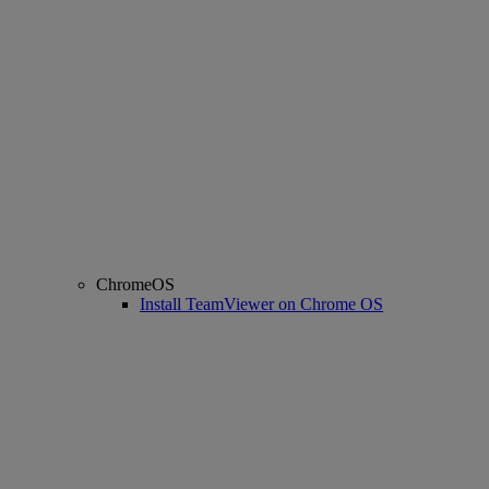
ChromeOS
Install TeamViewer on Chrome OS