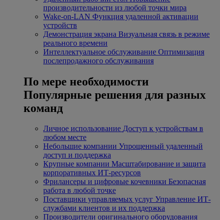
производительности из любой точки мира
Wake-on-LAN
Функция удаленной активации
устройств
Демонстрация экрана
Визуальная связь в режиме
реального времени
Интеллектуальное обслуживание
Оптимизация
послепродажного обслуживания
По мере необходимости
Популярные решения для разных
команд
Личное использование
Доступ к устройствам в
любом месте
Небольшие компании
Упрощенный удаленный
доступ и поддержка
Крупные компании
Масштабирование и защита
корпоративных ИТ-ресурсов
Фрилансеры и цифровые кочевники
Безопасная
работа в любой точке
Поставщики управляемых услуг
Управление ИТ-
службами клиентов и их поддержка
Производители оригинального оборудования