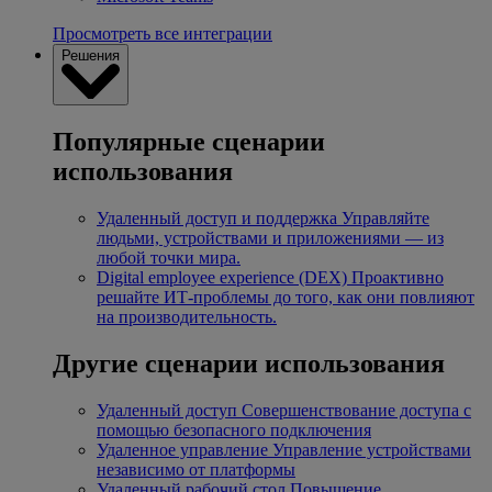
Просмотреть все интеграции
Решения
Популярные сценарии
использования
Удаленный доступ и поддержка
Управляйте
людьми, устройствами и приложениями — из
любой точки мира.
Digital employee experience (DEX)
Проактивно
решайте ИТ-проблемы до того, как они повлияют
на производительность.
Другие сценарии использования
Удаленный доступ
Совершенствование доступа с
помощью безопасного подключения
Удаленное управление
Управление устройствами
независимо от платформы
Удаленный рабочий стол
Повышение