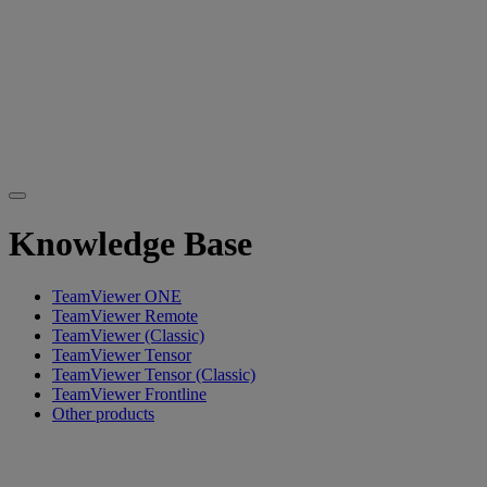
Knowledge Base
TeamViewer ONE
TeamViewer Remote
TeamViewer (Classic)
TeamViewer Tensor
TeamViewer Tensor (Classic)
TeamViewer Frontline
Other products