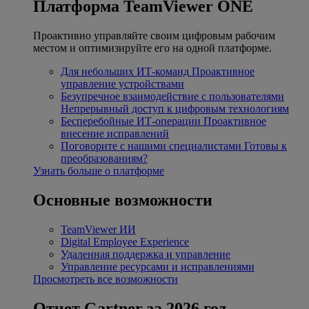
Платформа TeamViewer ONE
Проактивно управляйте своим цифровым рабочим
местом и оптимизируйте его на одной платформе.
Для небольших ИТ-команд
Проактивное
управление устройствами
Безупречное взаимодействие с пользователями
Непрерывный доступ к цифровым технологиям
Бесперебойные ИТ-операции
Проактивное
внесение исправлений
Поговорите с нашими специалистами
Готовы к
преобразованиям?
Узнать больше о платформе
Основные возможности
TeamViewer ИИ
Digital Employee Experience
Удаленная поддержка и управление
Управление ресурсами и исправлениями
Просмотреть все возможности
Отчет Gartner за 2026 год