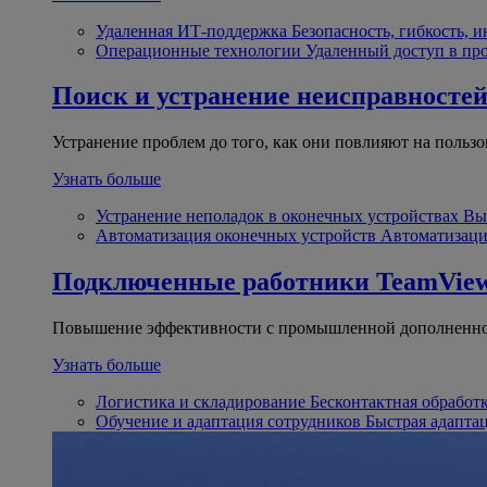
Удаленная ИТ-поддержка
Безопасность, гибкость, 
Операционные технологии
Удаленный доступ в пр
Поиск и устранение неисправносте
Устранение проблем до того, как они повлияют на пользо
Узнать больше
Устранение неполадок в оконечных устройствах
Вы
Автоматизация оконечных устройств
Автоматизаци
Подключенные работники
TeamView
Повышение эффективности с промышленной дополненно
Узнать больше
Логистика и складирование
Бесконтактная обработ
Обучение и адаптация сотрудников
Быстрая адапта