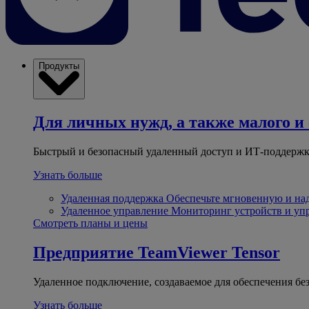
Продукты
Для личных нужд, а также малого и 
Быстрый и безопасный удаленный доступ и ИТ-поддержк
Узнать больше
Удаленная поддержка
Обеспечьте мгновенную и н
Удаленное управление
Мониторинг устройств и уп
Смотреть планы и цены
Предприятие
TeamViewer Tensor
Удаленное подключение, создаваемое для обеспечения бе
Узнать больше