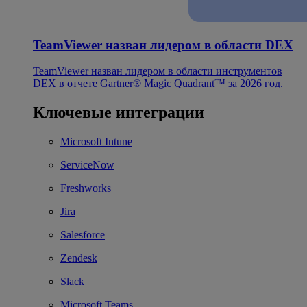
TeamViewer назван лидером в области DEX
TeamViewer назван лидером в области инструментов
DEX в отчете Gartner® Magic Quadrant™ за 2026 год.
Ключевые интеграции
Microsoft Intune
ServiceNow
Freshworks
Jira
Salesforce
Zendesk
Slack
Microsoft Teams