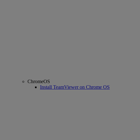
ChromeOS
Install TeamViewer on Chrome OS