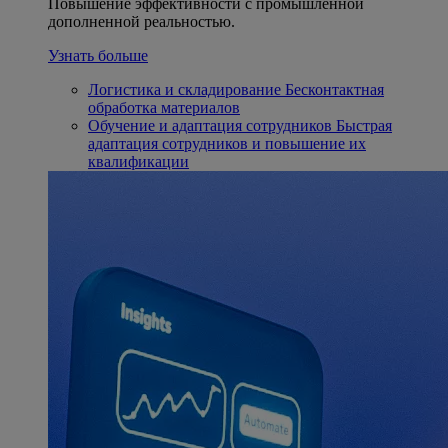
Повышение эффективности с промышленной
дополненной реальностью.
Узнать больше
Логистика и складирование
Бесконтактная
обработка материалов
Обучение и адаптация сотрудников
Быстрая
адаптация сотрудников и повышение их
квалификации