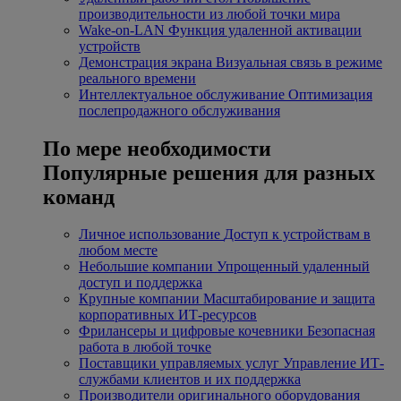
производительности из любой точки мира
Wake-on-LAN
Функция удаленной активации
устройств
Демонстрация экрана
Визуальная связь в режиме
реального времени
Интеллектуальное обслуживание
Оптимизация
послепродажного обслуживания
По мере необходимости
Популярные решения для разных
команд
Личное использование
Доступ к устройствам в
любом месте
Небольшие компании
Упрощенный удаленный
доступ и поддержка
Крупные компании
Масштабирование и защита
корпоративных ИТ-ресурсов
Фрилансеры и цифровые кочевники
Безопасная
работа в любой точке
Поставщики управляемых услуг
Управление ИТ-
службами клиентов и их поддержка
Производители оригинального оборудования