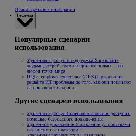
Просмотреть все интеграции
Решения
Популярные сценарии
использования
Удаленный доступ и поддержка
Управляйте
людьми, устройствами и приложениями — из
любой точки мира.
Digital employee experience (DEX)
Проактивно
решайте ИТ-проблемы до того, как они повлияют
на производительность.
Другие сценарии использования
Удаленный доступ
Совершенствование доступа с
помощью безопасного подключения
Удаленное управление
Управление устройствами
независимо от платформы
Удаленный рабочий стол
Повышение