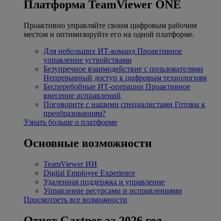
Платформа TeamViewer ONE
Проактивно управляйте своим цифровым рабочим
местом и оптимизируйте его на одной платформе.
Для небольших ИТ-команд
Проактивное
управление устройствами
Безупречное взаимодействие с пользователями
Непрерывный доступ к цифровым технологиям
Бесперебойные ИТ-операции
Проактивное
внесение исправлений
Поговорите с нашими специалистами
Готовы к
преобразованиям?
Узнать больше о платформе
Основные возможности
TeamViewer ИИ
Digital Employee Experience
Удаленная поддержка и управление
Управление ресурсами и исправлениями
Просмотреть все возможности
Отчет Gartner за 2026 год