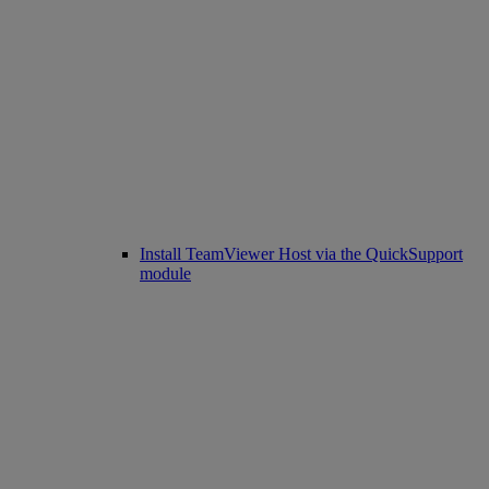
Install TeamViewer Host via the QuickSupport
module