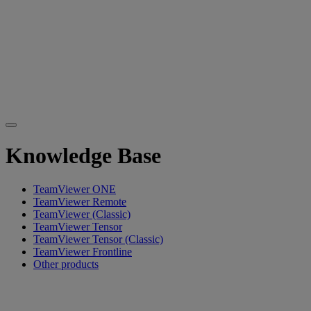
Knowledge Base
TeamViewer ONE
TeamViewer Remote
TeamViewer (Classic)
TeamViewer Tensor
TeamViewer Tensor (Classic)
TeamViewer Frontline
Other products