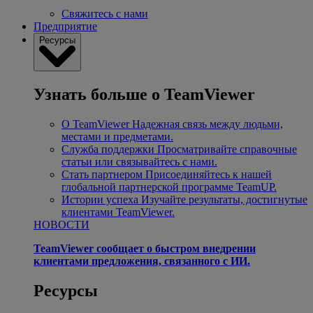
Свяжитесь с нами
Предприятие
Ресурсы
Узнать больше о TeamViewer
О TeamViewer
Надежная связь между людьми,
местами и предметами.
Служба поддержки
Просматривайте справочные
статьи или связывайтесь с нами.
Стать партнером
Присоединяйтесь к нашей
глобальной партнерской программе TeamUP.
Истории успеха
Изучайте результаты, достигнутые
клиентами TeamViewer.
НОВОСТИ
TeamViewer сообщает о быстром внедрении
клиентами предложения, связанного с ИИ.
Ресурсы