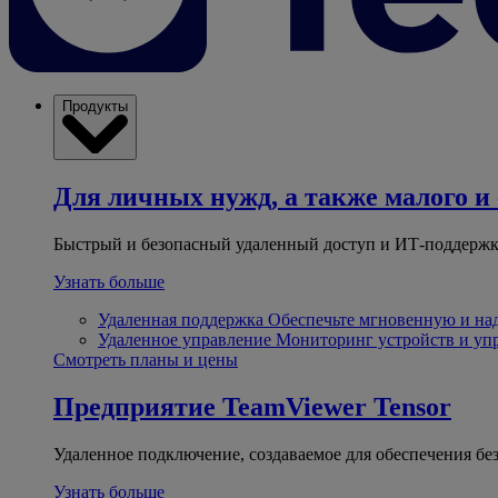
Продукты
Для личных нужд, а также малого и 
Быстрый и безопасный удаленный доступ и ИТ-поддержк
Узнать больше
Удаленная поддержка
Обеспечьте мгновенную и н
Удаленное управление
Мониторинг устройств и уп
Смотреть планы и цены
Предприятие
TeamViewer Tensor
Удаленное подключение, создаваемое для обеспечения бе
Узнать больше