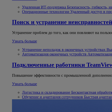
Удаленная ИТ-поддержка
Безопасность, гибкость, 
Операционные технологии
Удаленный доступ в пр
Поиск и устранение неисправносте
Устранение проблем до того, как они повлияют на пользо
Узнать больше
Устранение неполадок в оконечных устройствах
Вы
Автоматизация оконечных устройств
Автоматизаци
Подключенные работники
TeamView
Повышение эффективности с промышленной дополненно
Узнать больше
Логистика и складирование
Бесконтактная обработ
Обучение и адаптация сотрудников
Быстрая адапта