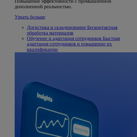
Повышение эффективности с промышленной
дополненной реальностью.
Узнать больше
Логистика и складирование
Бесконтактная
обработка материалов
Обучение и адаптация сотрудников
Быстрая
адаптация сотрудников и повышение их
квалификации