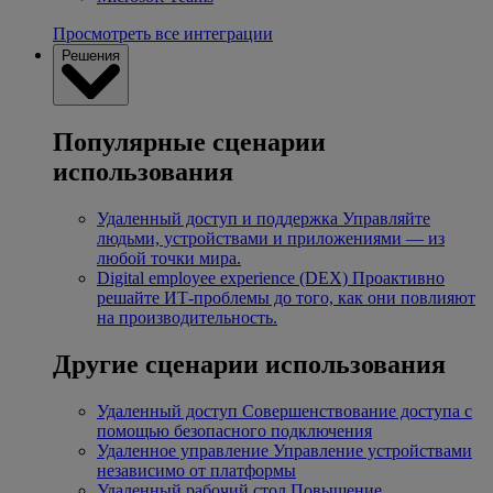
Просмотреть все интеграции
Решения
Популярные сценарии
использования
Удаленный доступ и поддержка
Управляйте
людьми, устройствами и приложениями — из
любой точки мира.
Digital employee experience (DEX)
Проактивно
решайте ИТ-проблемы до того, как они повлияют
на производительность.
Другие сценарии использования
Удаленный доступ
Совершенствование доступа с
помощью безопасного подключения
Удаленное управление
Управление устройствами
независимо от платформы
Удаленный рабочий стол
Повышение