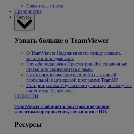
Свяжитесь с нами
Предприятие
Ресурсы
Узнать больше о TeamViewer
О TeamViewer
Надежная связь между людьми,
местами и предметами.
Служба поддержки
Просматривайте справочные
статьи или связывайтесь с нами.
Стать партнером
Присоединяйтесь к нашей
глобальной партнерской программе TeamUP.
Истории успеха
Изучайте результаты, достигнутые
клиентами TeamViewer.
НОВОСТИ
TeamViewer сообщает о быстром внедрении
клиентами предложения, связанного с ИИ.
Ресурсы