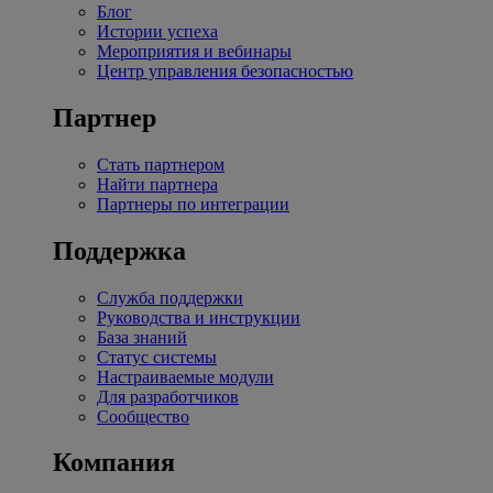
Блог
Истории успеха
Мероприятия и вебинары
Центр управления безопасностью
Партнер
Стать партнером
Найти партнера
Партнеры по интеграции
Поддержка
Служба поддержки
Руководства и инструкции
База знаний
Статус системы
Настраиваемые модули
Для разработчиков
Сообщество
Компания