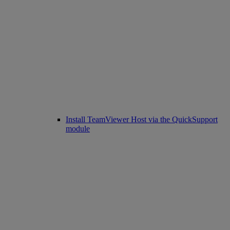
Install TeamViewer Host via the QuickSupport
module