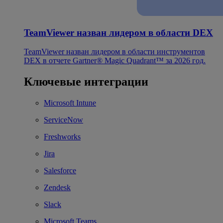
TeamViewer назван лидером в области DEX
TeamViewer назван лидером в области инструментов
DEX в отчете Gartner® Magic Quadrant™ за 2026 год.
Ключевые интеграции
Microsoft Intune
ServiceNow
Freshworks
Jira
Salesforce
Zendesk
Slack
Microsoft Teams