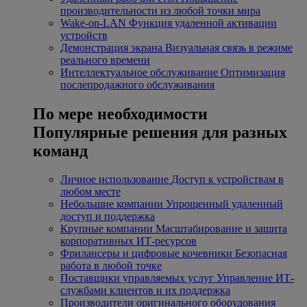
производительности из любой точки мира
Wake-on-LAN
Функция удаленной активации
устройств
Демонстрация экрана
Визуальная связь в режиме
реального времени
Интеллектуальное обслуживание
Оптимизация
послепродажного обслуживания
По мере необходимости
Популярные решения для разных
команд
Личное использование
Доступ к устройствам в
любом месте
Небольшие компании
Упрощенный удаленный
доступ и поддержка
Крупные компании
Масштабирование и защита
корпоративных ИТ-ресурсов
Фрилансеры и цифровые кочевники
Безопасная
работа в любой точке
Поставщики управляемых услуг
Управление ИТ-
службами клиентов и их поддержка
Производители оригинального оборудования