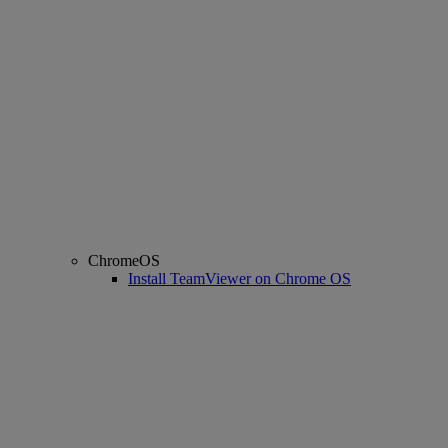
ChromeOS
Install TeamViewer on Chrome OS