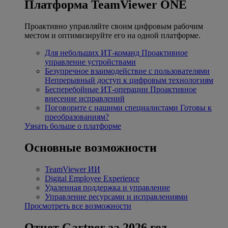
Платформа TeamViewer ONE
Проактивно управляйте своим цифровым рабочим
местом и оптимизируйте его на одной платформе.
Для небольших ИТ-команд
Проактивное
управление устройствами
Безупречное взаимодействие с пользователями
Непрерывный доступ к цифровым технологиям
Бесперебойные ИТ-операции
Проактивное
внесение исправлений
Поговорите с нашими специалистами
Готовы к
преобразованиям?
Узнать больше о платформе
Основные возможности
TeamViewer ИИ
Digital Employee Experience
Удаленная поддержка и управление
Управление ресурсами и исправлениями
Просмотреть все возможности
Отчет Gartner за 2026 год