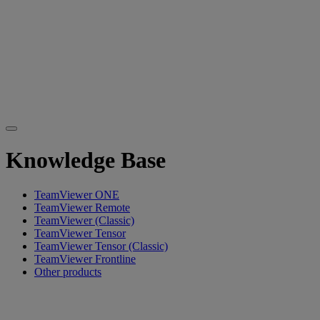
Knowledge Base
TeamViewer ONE
TeamViewer Remote
TeamViewer (Classic)
TeamViewer Tensor
TeamViewer Tensor (Classic)
TeamViewer Frontline
Other products