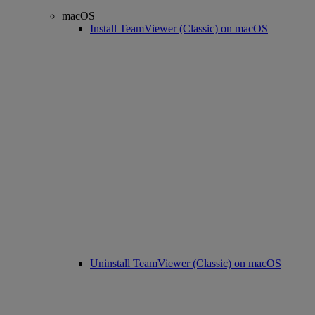
macOS
Install TeamViewer (Classic) on macOS
Uninstall TeamViewer (Classic) on macOS