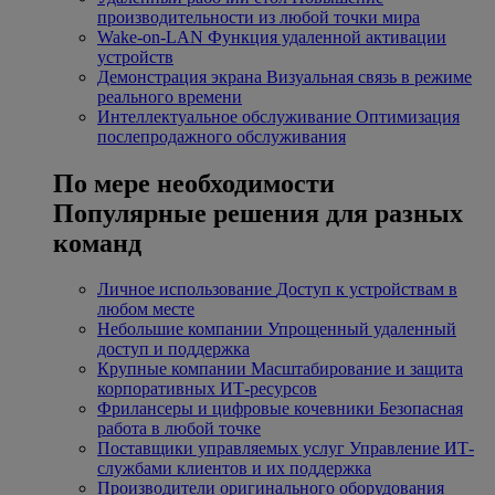
производительности из любой точки мира
Wake-on-LAN
Функция удаленной активации
устройств
Демонстрация экрана
Визуальная связь в режиме
реального времени
Интеллектуальное обслуживание
Оптимизация
послепродажного обслуживания
По мере необходимости
Популярные решения для разных
команд
Личное использование
Доступ к устройствам в
любом месте
Небольшие компании
Упрощенный удаленный
доступ и поддержка
Крупные компании
Масштабирование и защита
корпоративных ИТ-ресурсов
Фрилансеры и цифровые кочевники
Безопасная
работа в любой точке
Поставщики управляемых услуг
Управление ИТ-
службами клиентов и их поддержка
Производители оригинального оборудования