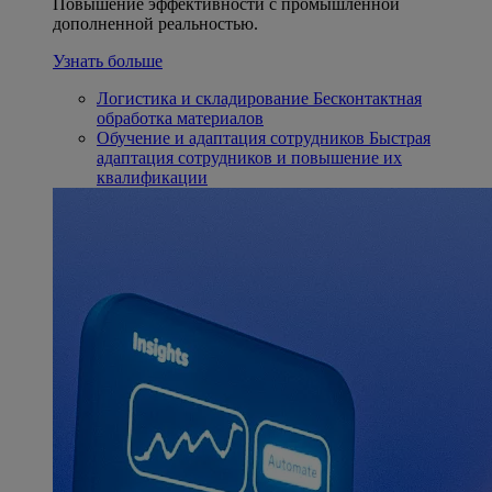
Повышение эффективности с промышленной
дополненной реальностью.
Узнать больше
Логистика и складирование
Бесконтактная
обработка материалов
Обучение и адаптация сотрудников
Быстрая
адаптация сотрудников и повышение их
квалификации