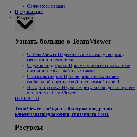
Свяжитесь с нами
Предприятие
Ресурсы
Узнать больше о TeamViewer
О TeamViewer
Надежная связь между людьми,
местами и предметами.
Служба поддержки
Просматривайте справочные
статьи или связывайтесь с нами.
Стать партнером
Присоединяйтесь к нашей
глобальной партнерской программе TeamUP.
Истории успеха
Изучайте результаты, достигнутые
клиентами TeamViewer.
НОВОСТИ
TeamViewer сообщает о быстром внедрении
клиентами предложения, связанного с ИИ.
Ресурсы