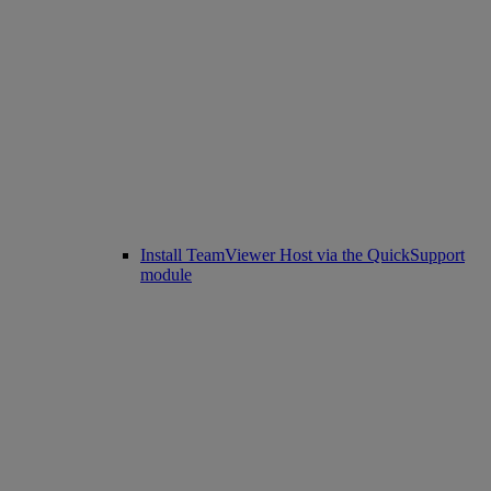
Install TeamViewer Host via the QuickSupport
module