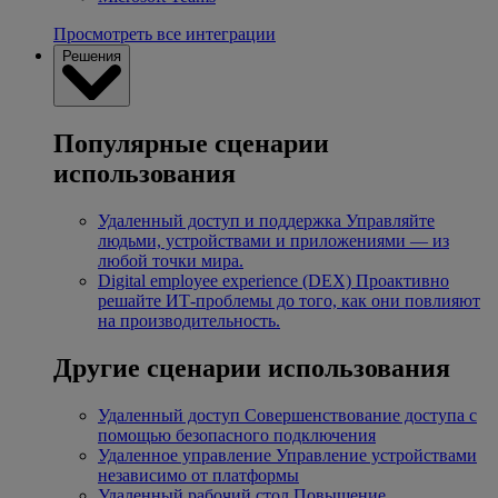
Просмотреть все интеграции
Решения
Популярные сценарии
использования
Удаленный доступ и поддержка
Управляйте
людьми, устройствами и приложениями — из
любой точки мира.
Digital employee experience (DEX)
Проактивно
решайте ИТ-проблемы до того, как они повлияют
на производительность.
Другие сценарии использования
Удаленный доступ
Совершенствование доступа с
помощью безопасного подключения
Удаленное управление
Управление устройствами
независимо от платформы
Удаленный рабочий стол
Повышение