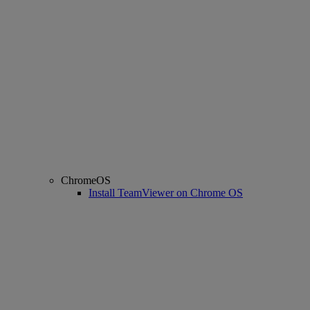
ChromeOS
Install TeamViewer on Chrome OS