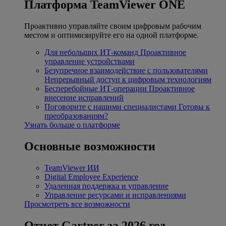
Платформа TeamViewer ONE
Проактивно управляйте своим цифровым рабочим
местом и оптимизируйте его на одной платформе.
Для небольших ИТ-команд
Проактивное
управление устройствами
Безупречное взаимодействие с пользователями
Непрерывный доступ к цифровым технологиям
Бесперебойные ИТ-операции
Проактивное
внесение исправлений
Поговорите с нашими специалистами
Готовы к
преобразованиям?
Узнать больше о платформе
Основные возможности
TeamViewer ИИ
Digital Employee Experience
Удаленная поддержка и управление
Управление ресурсами и исправлениями
Просмотреть все возможности
Отчет Gartner за 2026 год