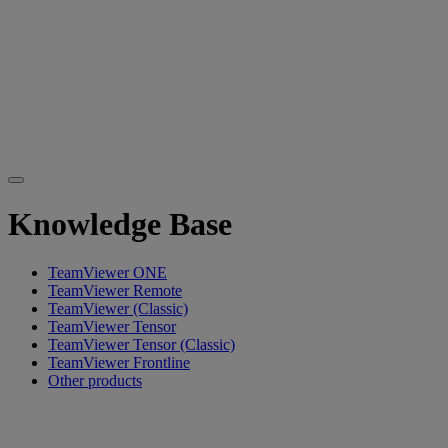
Knowledge Base
TeamViewer ONE
TeamViewer Remote
TeamViewer (Classic)
TeamViewer Tensor
TeamViewer Tensor (Classic)
TeamViewer Frontline
Other products