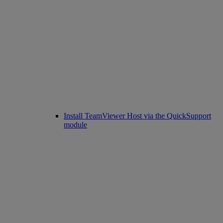
Install TeamViewer Host via the QuickSupport
module