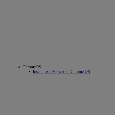
ChromeOS
Install TeamViewer on Chrome OS