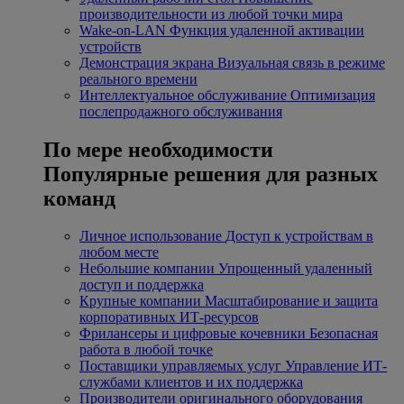
производительности из любой точки мира
Wake-on-LAN
Функция удаленной активации
устройств
Демонстрация экрана
Визуальная связь в режиме
реального времени
Интеллектуальное обслуживание
Оптимизация
послепродажного обслуживания
По мере необходимости
Популярные решения для разных
команд
Личное использование
Доступ к устройствам в
любом месте
Небольшие компании
Упрощенный удаленный
доступ и поддержка
Крупные компании
Масштабирование и защита
корпоративных ИТ-ресурсов
Фрилансеры и цифровые кочевники
Безопасная
работа в любой точке
Поставщики управляемых услуг
Управление ИТ-
службами клиентов и их поддержка
Производители оригинального оборудования