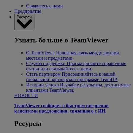
Свяжитесь с нами
Предприятие
Ресурсы
Узнать больше о TeamViewer
О TeamViewer
Надежная связь между людьми,
местами и предметами.
Служба поддержки
Просматривайте справочные
статьи или связывайтесь с нами.
Стать партнером
Присоединяйтесь к нашей
глобальной партнерской программе TeamUP.
Истории успеха
Изучайте результаты, достигнутые
клиентами TeamViewer.
НОВОСТИ
TeamViewer сообщает о быстром внедрении
клиентами предложения, связанного с ИИ.
Ресурсы