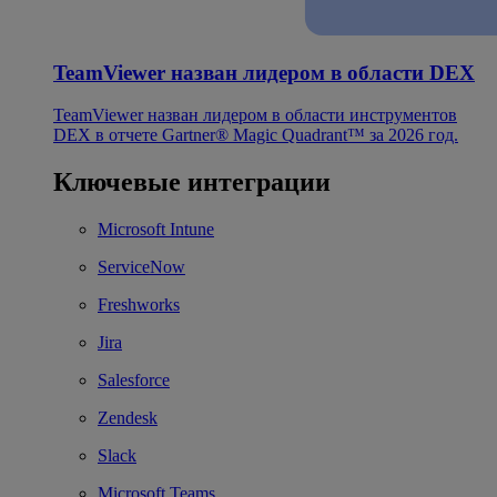
TeamViewer назван лидером в области DEX
TeamViewer назван лидером в области инструментов
DEX в отчете Gartner® Magic Quadrant™ за 2026 год.
Ключевые интеграции
Microsoft Intune
ServiceNow
Freshworks
Jira
Salesforce
Zendesk
Slack
Microsoft Teams