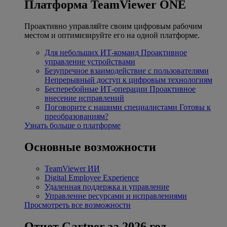
Платформа TeamViewer ONE
Проактивно управляйте своим цифровым рабочим
местом и оптимизируйте его на одной платформе.
Для небольших ИТ-команд
Проактивное
управление устройствами
Безупречное взаимодействие с пользователями
Непрерывный доступ к цифровым технологиям
Бесперебойные ИТ-операции
Проактивное
внесение исправлений
Поговорите с нашими специалистами
Готовы к
преобразованиям?
Узнать больше о платформе
Основные возможности
TeamViewer ИИ
Digital Employee Experience
Удаленная поддержка и управление
Управление ресурсами и исправлениями
Просмотреть все возможности
Отчет Gartner за 2026 год