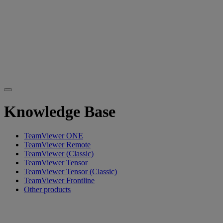
Knowledge Base
TeamViewer ONE
TeamViewer Remote
TeamViewer (Classic)
TeamViewer Tensor
TeamViewer Tensor (Classic)
TeamViewer Frontline
Other products