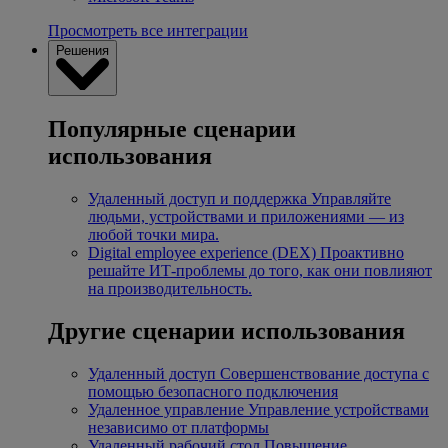
Просмотреть все интеграции
Решения
Популярные сценарии
использования
Удаленный доступ и поддержка
Управляйте
людьми, устройствами и приложениями — из
любой точки мира.
Digital employee experience (DEX)
Проактивно
решайте ИТ-проблемы до того, как они повлияют
на производительность.
Другие сценарии использования
Удаленный доступ
Совершенствование доступа с
помощью безопасного подключения
Удаленное управление
Управление устройствами
независимо от платформы
Удаленный рабочий стол
Повышение