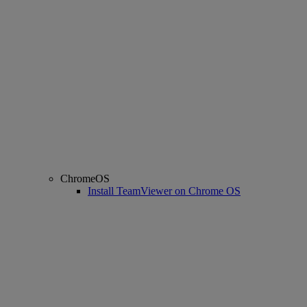
ChromeOS
Install TeamViewer on Chrome OS