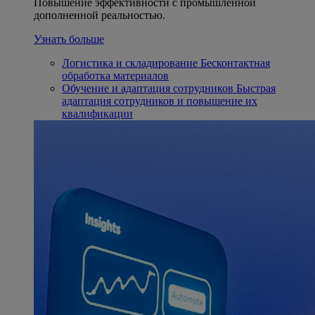
Повышение эффективности с промышленной
дополненной реальностью.
Узнать больше
Логистика и складирование
Бесконтактная
обработка материалов
Обучение и адаптация сотрудников
Быстрая
адаптация сотрудников и повышение их
квалификации