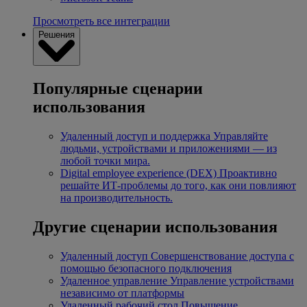
Просмотреть все интеграции
Решения
Популярные сценарии
использования
Удаленный доступ и поддержка
Управляйте
людьми, устройствами и приложениями — из
любой точки мира.
Digital employee experience (DEX)
Проактивно
решайте ИТ-проблемы до того, как они повлияют
на производительность.
Другие сценарии использования
Удаленный доступ
Совершенствование доступа с
помощью безопасного подключения
Удаленное управление
Управление устройствами
независимо от платформы
Удаленный рабочий стол
Повышение