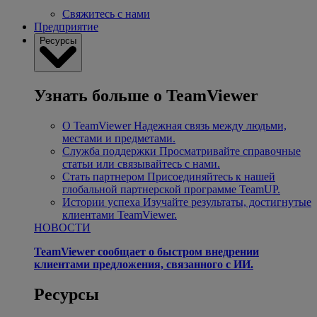
Свяжитесь с нами
Предприятие
Ресурсы
Узнать больше о TeamViewer
О TeamViewer
Надежная связь между людьми,
местами и предметами.
Служба поддержки
Просматривайте справочные
статьи или связывайтесь с нами.
Стать партнером
Присоединяйтесь к нашей
глобальной партнерской программе TeamUP.
Истории успеха
Изучайте результаты, достигнутые
клиентами TeamViewer.
НОВОСТИ
TeamViewer сообщает о быстром внедрении
клиентами предложения, связанного с ИИ.
Ресурсы