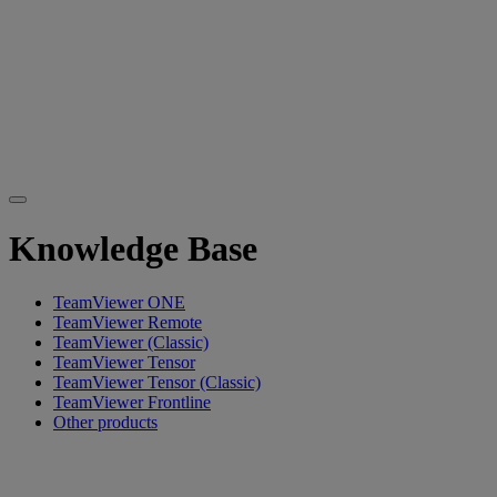
Knowledge Base
TeamViewer ONE
TeamViewer Remote
TeamViewer (Classic)
TeamViewer Tensor
TeamViewer Tensor (Classic)
TeamViewer Frontline
Other products