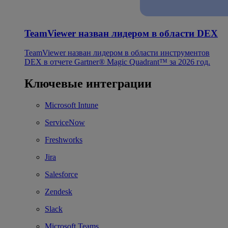
TeamViewer назван лидером в области DEX
TeamViewer назван лидером в области инструментов
DEX в отчете Gartner® Magic Quadrant™ за 2026 год.
Ключевые интеграции
Microsoft Intune
ServiceNow
Freshworks
Jira
Salesforce
Zendesk
Slack
Microsoft Teams