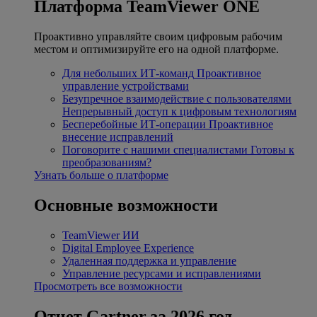
Платформа TeamViewer ONE
Проактивно управляйте своим цифровым рабочим
местом и оптимизируйте его на одной платформе.
Для небольших ИТ-команд
Проактивное
управление устройствами
Безупречное взаимодействие с пользователями
Непрерывный доступ к цифровым технологиям
Бесперебойные ИТ-операции
Проактивное
внесение исправлений
Поговорите с нашими специалистами
Готовы к
преобразованиям?
Узнать больше о платформе
Основные возможности
TeamViewer ИИ
Digital Employee Experience
Удаленная поддержка и управление
Управление ресурсами и исправлениями
Просмотреть все возможности
Отчет Gartner за 2026 год