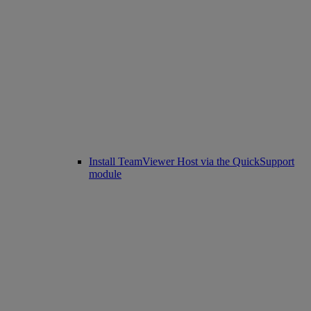
Install TeamViewer Host via the QuickSupport
module