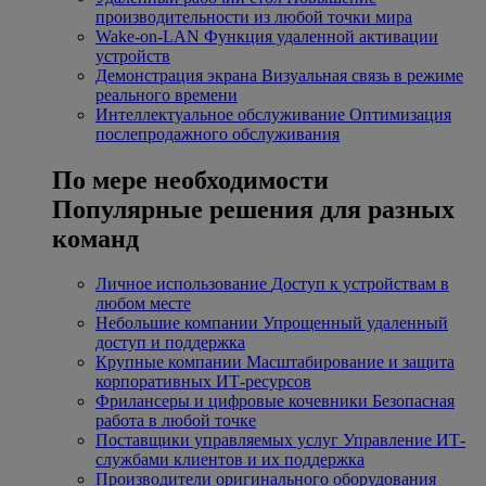
производительности из любой точки мира
Wake-on-LAN
Функция удаленной активации
устройств
Демонстрация экрана
Визуальная связь в режиме
реального времени
Интеллектуальное обслуживание
Оптимизация
послепродажного обслуживания
По мере необходимости
Популярные решения для разных
команд
Личное использование
Доступ к устройствам в
любом месте
Небольшие компании
Упрощенный удаленный
доступ и поддержка
Крупные компании
Масштабирование и защита
корпоративных ИТ-ресурсов
Фрилансеры и цифровые кочевники
Безопасная
работа в любой точке
Поставщики управляемых услуг
Управление ИТ-
службами клиентов и их поддержка
Производители оригинального оборудования