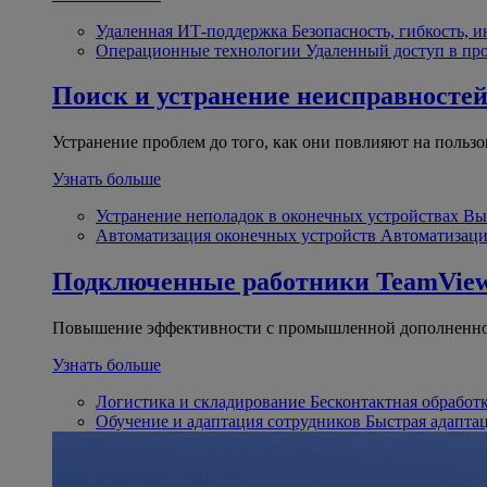
Удаленная ИТ-поддержка
Безопасность, гибкость, 
Операционные технологии
Удаленный доступ в пр
Поиск и устранение неисправносте
Устранение проблем до того, как они повлияют на пользо
Узнать больше
Устранение неполадок в оконечных устройствах
Вы
Автоматизация оконечных устройств
Автоматизаци
Подключенные работники
TeamView
Повышение эффективности с промышленной дополненно
Узнать больше
Логистика и складирование
Бесконтактная обработ
Обучение и адаптация сотрудников
Быстрая адапта