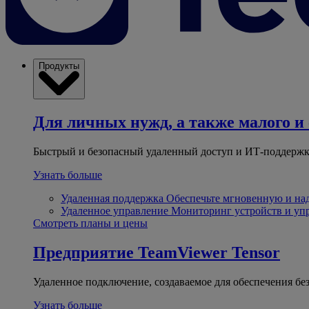
Продукты
Для личных нужд, а также малого и 
Быстрый и безопасный удаленный доступ и ИТ-поддержк
Узнать больше
Удаленная поддержка
Обеспечьте мгновенную и н
Удаленное управление
Мониторинг устройств и уп
Смотреть планы и цены
Предприятие
TeamViewer Tensor
Удаленное подключение, создаваемое для обеспечения бе
Узнать больше