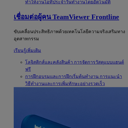
ทำให้งานไอทีประจำวันทำงานโดยอัตโนมัติ
เชื่อมต่อผู้คน
TeamViewer Frontline
ขับเคลื่อนประสิทธิภาพด้วยเทคโนโลยีความจริงเสริมทาง
อุตสาหกรรม
เรียนรู้เพิ่มเติม
โลจิสติกส์และคลังสินค้า
การจัดการวัสดุแบบแฮนด์
ฟรี
การฝึกอบรมและการฝึกเริ่มต้นทำงาน
การแนะนำ
วิธีทำงานและการเพิ่มทักษะอย่างรวดเร็ว