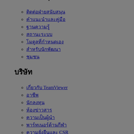
ติดต่อฝ่ายสนับสนุน
คำแนะนำและคู่มือ
ฐานความรู้
สถานะระบบ
โมดูลที่กำหนดเอง
สำหรับนักพัฒนา
ชุมชน
บริษัท
เกี่ยวกับ TeamViewer
อาชีพ
นักลงทุน
ห้องข่าวสาร
ความเป็นผู้นำ
พาร์ทเนอร์ด้านกีฬา
ความยั่งยืนและ CSR