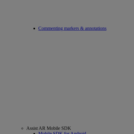
Commenting markers & annotations
Assist AR Mobile SDK
Mobile SDK for Android