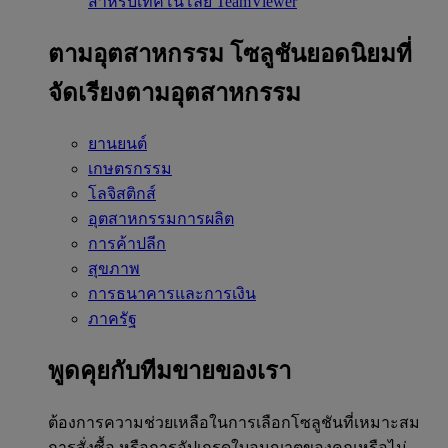
สำหรับเทคโนโลยี TeamViewer
ตามอุตสาหกรรม
โซลูชันยอดนิยมที่
จัดเรียงตามอุตสาหกรรม
ยานยนต์
เกษตรกรรม
โลจิสติกส์
อุตสาหกรรมการผลิต
การค้าปลีก
สุขภาพ
การธนาคารและการเงิน
ภาครัฐ
พูดคุยกับทีมขายของเรา
ต้องการความช่วยเหลือในการเลือกโซลูชันที่เหมาะสม
การสั่งซื้อ หรือการอัปเกรดใบอนุญาตของคุณหรือไม่