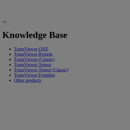
Knowledge Base
TeamViewer ONE
TeamViewer Remote
TeamViewer (Classic)
TeamViewer Tensor
TeamViewer Tensor (Classic)
TeamViewer Frontline
Other products