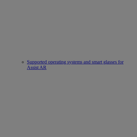
Supported operating systems and smart glasses for
Assist AR