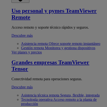
Uso personal y pymes
TeamViewer
Remote
Acceso remoto y soporte técnico rápidos y seguros.
Descubre más
Asistencia remota
Ofrece soporte remoto instantáneo
Gestión remota
Monitorea y gestiona dispositivos
Ver planes y precios
Grandes empresas
TeamViewer
Tensor
Conectividad remota para operaciones seguras.
Descubre más
Asistencia técnica remota
Segura, flexible, integrada
Tecnología operativa
Acceso remoto a la planta de
producción