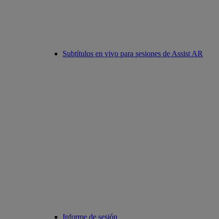
Subtítulos en vivo para sesiones de Assist AR
Informe de sesión