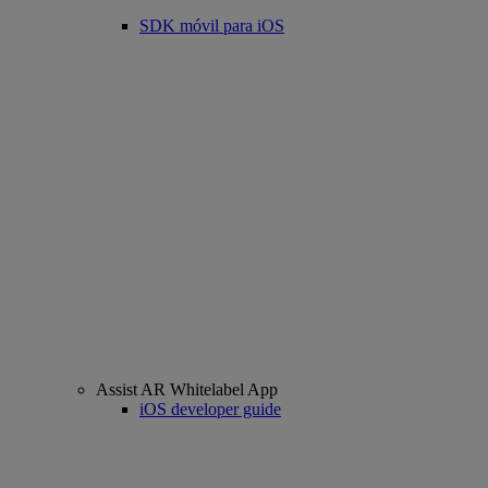
SDK móvil para iOS
Assist AR Whitelabel App
iOS developer guide