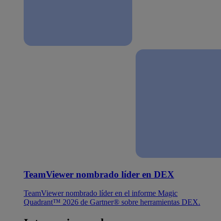
TeamViewer nombrado líder en DEX
TeamViewer nombrado líder en el informe Magic
Quadrant™ 2026 de Gartner® sobre herramientas DEX.