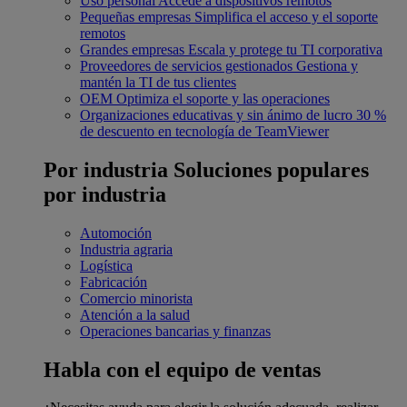
Uso personal
Accede a dispositivos remotos
Pequeñas empresas
Simplifica el acceso y el soporte
remotos
Grandes empresas
Escala y protege tu TI corporativa
Proveedores de servicios gestionados
Gestiona y
mantén la TI de tus clientes
OEM
Optimiza el soporte y las operaciones
Organizaciones educativas y sin ánimo de lucro
30 %
de descuento en tecnología de TeamViewer
Por industria
Soluciones populares
por industria
Automoción
Industria agraria
Logística
Fabricación
Comercio minorista
Atención a la salud
Operaciones bancarias y finanzas
Habla con el equipo de ventas