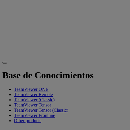
Base de Conocimientos
TeamViewer ONE
TeamViewer Remote
TeamViewer (Classic)
TeamViewer Tensor
TeamViewer Tensor (Classic)
TeamViewer Frontline
Other products