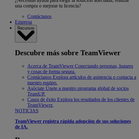
¿Necesitas ayuda para elegir la solución adecuada, realizar
una compra o mejorar tu licencia?
Contáctanos
Empresa
Recursos
Descubre más sobre TeamViewer
Acerca de TeamViewer
Conectando personas, lugares
y cosas de forma segura.
Contáctanos
Explora artículos de asistencia o contacta a
nuestro equipo.
Asóciate
Únete a nuestro programa global de socios
TeamUP.
Casos de éxito
Explora los resultados de los clientes de
TeamViewer.
NOTICIAS
TeamViewer registra rápida adopción de sus soluciones
de IA.