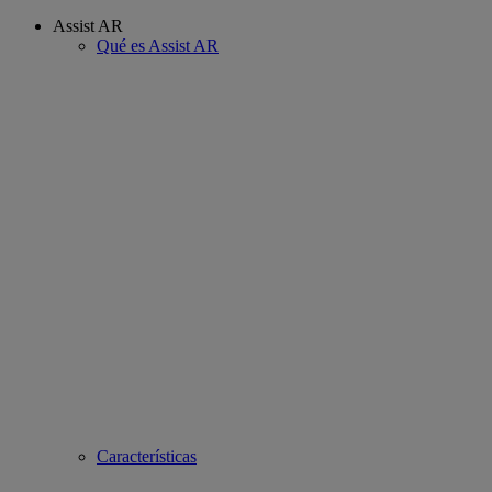
Assist AR
Qué es Assist AR
Características