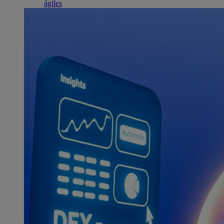
ágiles