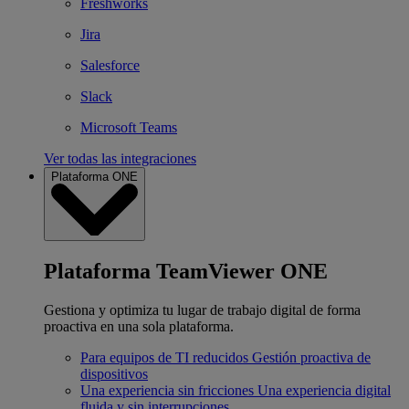
Freshworks
Jira
Salesforce
Slack
Microsoft Teams
Ver todas las integraciones
Plataforma ONE
Plataforma TeamViewer ONE
Gestiona y optimiza tu lugar de trabajo digital de forma
proactiva en una sola plataforma.
Para equipos de TI reducidos
Gestión proactiva de
dispositivos
Una experiencia sin fricciones
Una experiencia digital
fluida y sin interrupciones