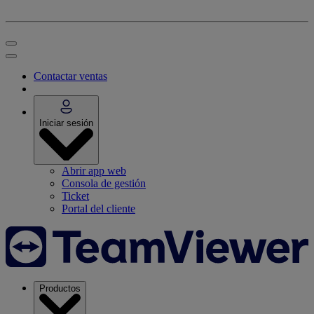
Contactar ventas
Iniciar sesión
Abrir app web
Consola de gestión
Ticket
Portal del cliente
Productos