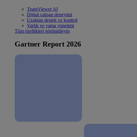
TeamViewer AI
Dijital çalışan deneyimi
Uzaktan destek ve kontrol
Varlık ve yama yönetimi
Tüm özellikleri görüntüleyin
Gartner Report 2026