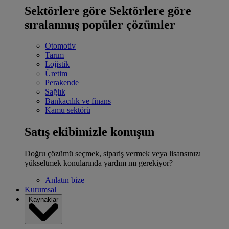
Sektörlere göre
Sektörlere göre
sıralanmış popüler çözümler
Otomotiv
Tarım
Lojistik
Üretim
Perakende
Sağlık
Bankacılık ve finans
Kamu sektörü
Satış ekibimizle konuşun
Doğru çözümü seçmek, sipariş vermek veya lisansınızı
yükseltmek konularında yardım mı gerekiyor?
Anlatın bize
Kurumsal
Kaynaklar