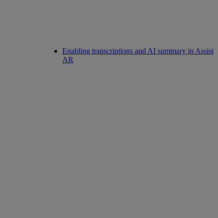
Enabling transcriptions and AI summary in Assist
AR