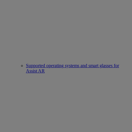
Supported operating systems and smart glasses for
Assist AR