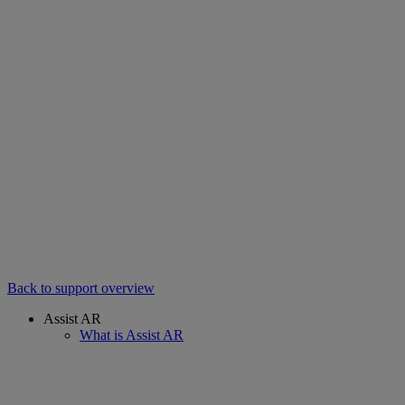
Back to support overview
Assist AR
What is Assist AR