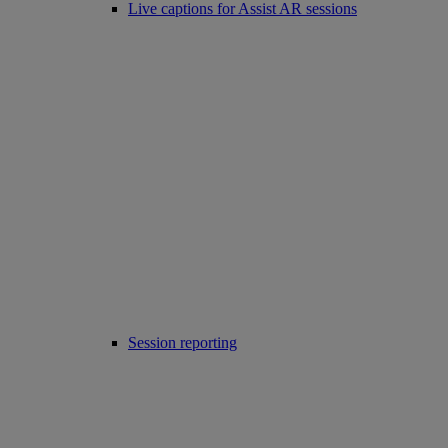
Live captions for Assist AR sessions
Session reporting