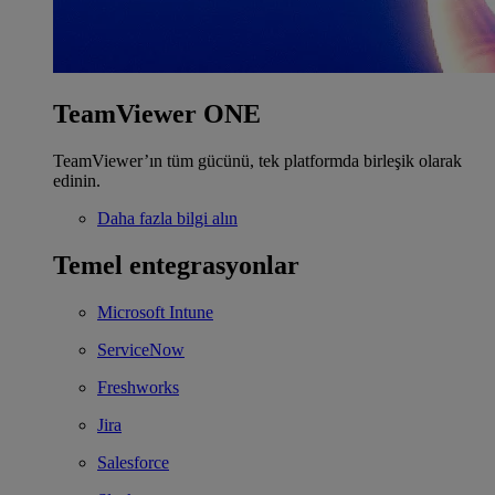
TeamViewer ONE
TeamViewer’ın tüm gücünü, tek platformda birleşik olarak
edinin.
Daha fazla bilgi alın
Temel entegrasyonlar
Microsoft Intune
ServiceNow
Freshworks
Jira
Salesforce