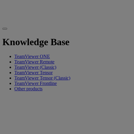
Knowledge Base
TeamViewer ONE
TeamViewer Remote
TeamViewer (Classic)
TeamViewer Tensor
TeamViewer Tensor (Classic)
TeamViewer Frontline
Other products