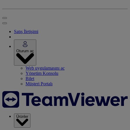
Satış İletişimi
Oturum aç
Web uygulamasını aç
Yönetim Konsolu
Bilet
Müşteri Portalı
Ürünler