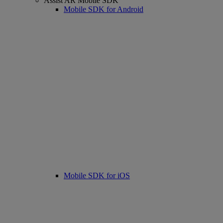
Assist AR Mobile SDK
Mobile SDK for Android
Mobile SDK for iOS