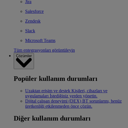
Jira
Salesforce
Zendesk
Slack
Microsoft Teams
Tüm entegrasyonları görüntüleyin
Çözümler
Popüler kullanım durumları
Uzaktan erişim ve destek
Kişileri, cihazları ve
uygulamaları İstediğiniz yerden yönetin.
Dijital çalışan deneyimi (DEX)
BT sorunlarını, henüz
üretkenliği etkilenmeden önce çözün.
Diğer kullanım durumları