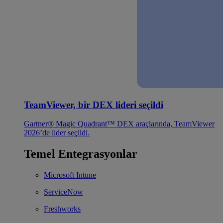
TeamViewer, bir DEX lideri seçildi
Gartner® Magic Quadrant™ DEX araçlarında, TeamViewer
2026’de lider seçildi.
Temel Entegrasyonlar
Microsoft Intune
ServiceNow
Freshworks