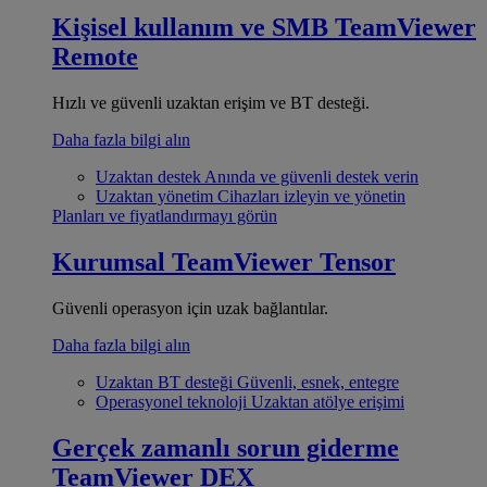
Kişisel kullanım ve SMB
TeamViewer
Remote
Hızlı ve güvenli uzaktan erişim ve BT desteği.
Daha fazla bilgi alın
Uzaktan destek
Anında ve güvenli destek verin
Uzaktan yönetim
Cihazları izleyin ve yönetin
Planları ve fiyatlandırmayı görün
Kurumsal
TeamViewer Tensor
Güvenli operasyon için uzak bağlantılar.
Daha fazla bilgi alın
Uzaktan BT desteği
Güvenli, esnek, entegre
Operasyonel teknoloji
Uzaktan atölye erişimi
Gerçek zamanlı sorun giderme
TeamViewer DEX