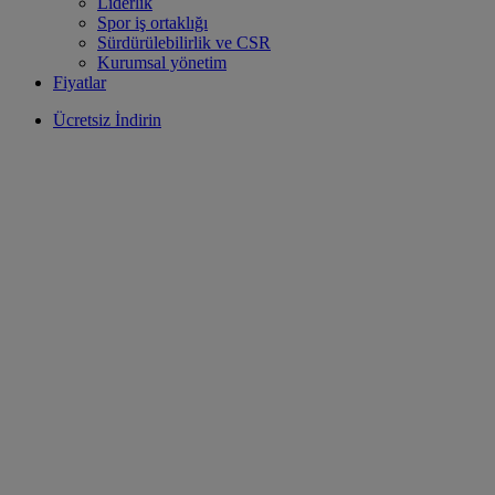
Liderlik
Spor iş ortaklığı
Sürdürülebilirlik ve CSR
Kurumsal yönetim
Fiyatlar
Ücretsiz İndirin