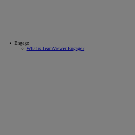
Engage
What is TeamViewer Engage?