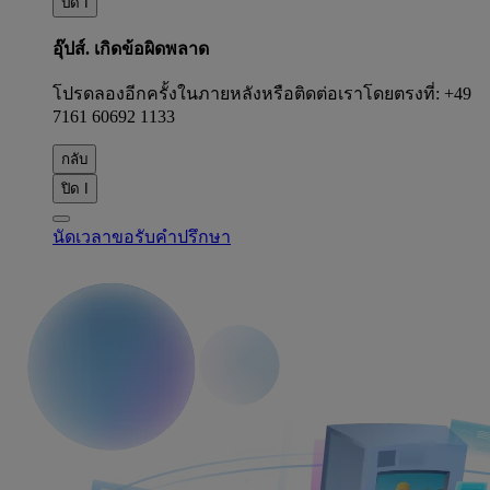
ปิด I
อุ๊ปส์. เกิดข้อผิดพลาด
โปรดลองอีกครั้งในภายหลังหรือติดต่อเราโดยตรงที่: +49
7161 60692 1133
กลับ
ปิด I
นัดเวลาขอรับคำปรึกษา