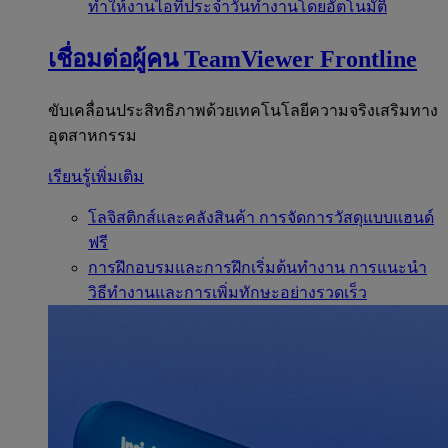
ทำให้งานไอทีประจำวันทำงานโดยอัตโนมัติ
เชื่อมต่อผู้คน
TeamViewer Frontline
ขับเคลื่อนประสิทธิภาพด้วยเทคโนโลยีความจริงเสริมทาง
อุตสาหกรรม
เรียนรู้เพิ่มเติม
โลจิสติกส์และคลังสินค้า
การจัดการวัสดุแบบแฮนด์
ฟรี
การฝึกอบรมและการฝึกเริ่มต้นทำงาน
การแนะนำ
วิธีทำงานและการเพิ่มทักษะอย่างรวดเร็ว