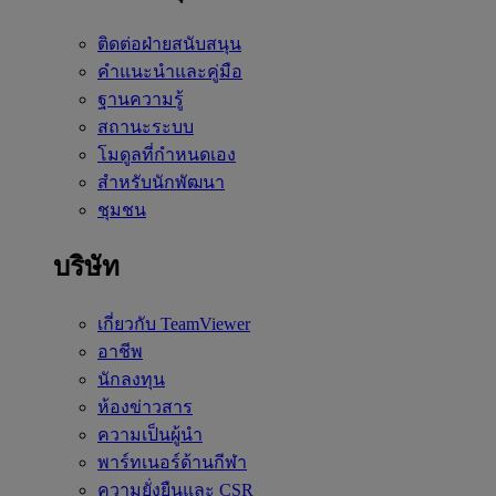
ติดต่อฝ่ายสนับสนุน
คำแนะนำและคู่มือ
ฐานความรู้
สถานะระบบ
โมดูลที่กำหนดเอง
สำหรับนักพัฒนา
ชุมชน
บริษัท
เกี่ยวกับ TeamViewer
อาชีพ
นักลงทุน
ห้องข่าวสาร
ความเป็นผู้นำ
พาร์ทเนอร์ด้านกีฬา
ความยั่งยืนและ CSR