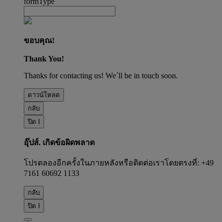
formType
ขอบคุณ!
Thank You!
Thanks for contacting us! We´ll be in touch soon.
ดาวน์โหลด
กลับ
ปิด I
อุ๊ปส์. เกิดข้อผิดพลาด
โปรดลองอีกครั้งในภายหลังหรือติดต่อเราโดยตรงที่: +49
7161 60692 1133
กลับ
ปิด I