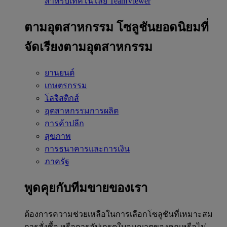
สำหรับเทคโนโลยี TeamViewer
ตามอุตสาหกรรม
โซลูชันยอดนิยมที่
จัดเรียงตามอุตสาหกรรม
ยานยนต์
เกษตรกรรม
โลจิสติกส์
อุตสาหกรรมการผลิต
การค้าปลีก
สุขภาพ
การธนาคารและการเงิน
ภาครัฐ
พูดคุยกับทีมขายของเรา
ต้องการความช่วยเหลือในการเลือกโซลูชันที่เหมาะสม
การสั่งซื้อ หรือการอัปเกรดใบอนุญาตของคุณหรือไม่