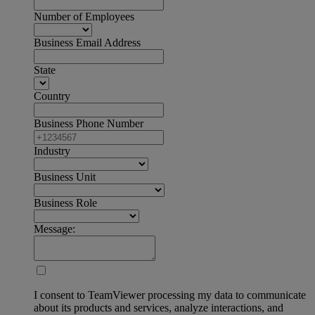
Number of Employees
Business Email Address
State
Country
Business Phone Number
Industry
Business Unit
Business Role
Message:
I consent to TeamViewer processing my data to communicate
about its products and services, analyze interactions, and