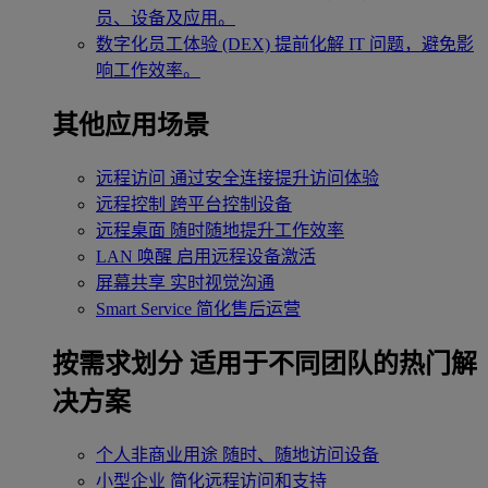
员、设备及应用。
数字化员工体验 (DEX)
提前化解 IT 问题，避免影
响工作效率。
其他应用场景
远程访问
通过安全连接提升访问体验
远程控制
跨平台控制设备
远程桌面
随时随地提升工作效率
LAN 唤醒
启用远程设备激活
屏幕共享
实时视觉沟通
Smart Service
简化售后运营
按需求划分
适用于不同团队的热门解
决方案
个人非商业用途
随时、随地访问设备
小型企业
简化远程访问和支持