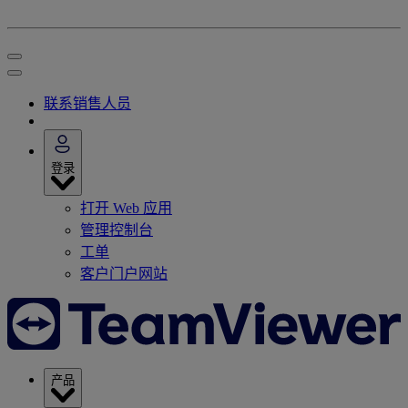
联系销售人员
登录
打开 Web 应用
管理控制台
工单
客户门户网站
产品