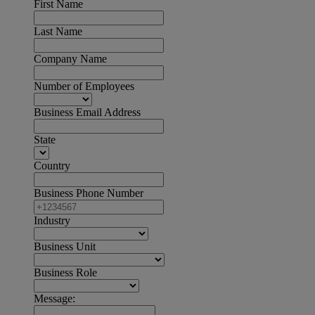
First Name
Last Name
Company Name
Number of Employees
Business Email Address
State
Country
Business Phone Number
Industry
Business Unit
Business Role
Message: