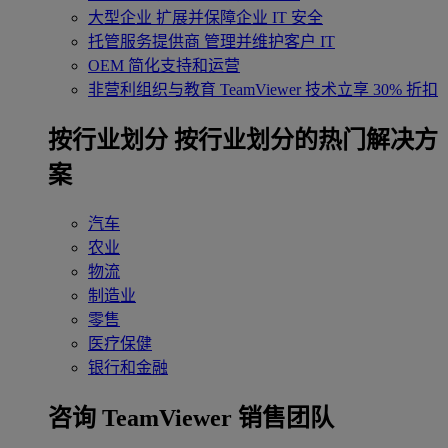
大型企业
扩展并保障企业 IT 安全
托管服务提供商
管理并维护客户 IT
OEM
简化支持和运营
非营利组织与教育
TeamViewer 技术立享 30% 折扣
‌按行业划分
按行业划分的热门解决方
案
汽车
农业
物流
制造业
零售
医疗保健
银行和金融
咨询 TeamViewer 销售团队