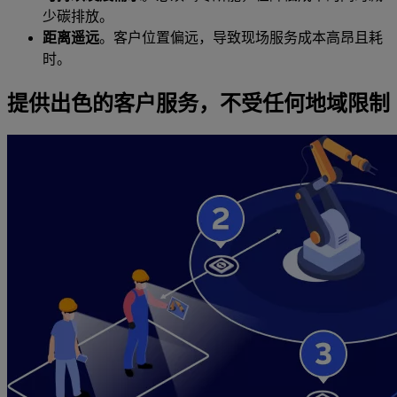
少碳排放。
距离遥远
。客户位置偏远，导致现场服务成本高昂且耗
时。
提供出色的客户服务，不受任何地域限制