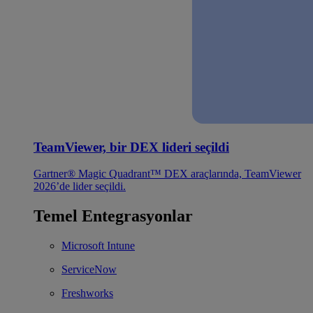
TeamViewer, bir DEX lideri seçildi
Gartner® Magic Quadrant™ DEX araçlarında, TeamViewer
2026’de lider seçildi.
Temel Entegrasyonlar
Microsoft Intune
ServiceNow
Freshworks