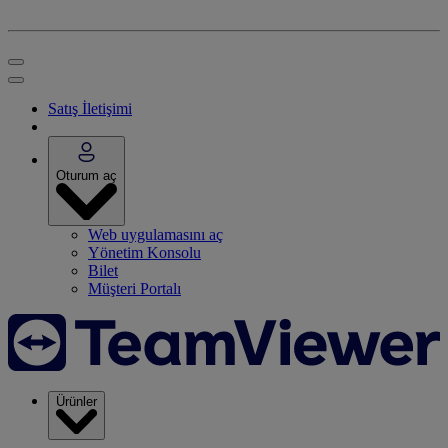
Satış İletişimi
Oturum aç
Web uygulamasını aç
Yönetim Konsolu
Bilet
Müşteri Portalı
Ürünler