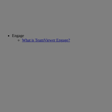
Engage
What is TeamViewer Engage?