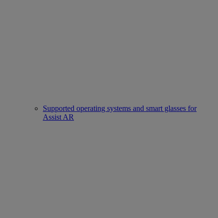
Supported operating systems and smart glasses for
Assist AR