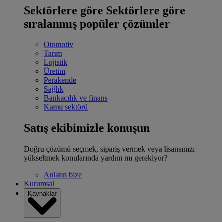
Sektörlere göre
Sektörlere göre
sıralanmış popüler çözümler
Otomotiv
Tarım
Lojistik
Üretim
Perakende
Sağlık
Bankacılık ve finans
Kamu sektörü
Satış ekibimizle konuşun
Doğru çözümü seçmek, sipariş vermek veya lisansınızı
yükseltmek konularında yardım mı gerekiyor?
Anlatın bize
Kurumsal
Kaynaklar