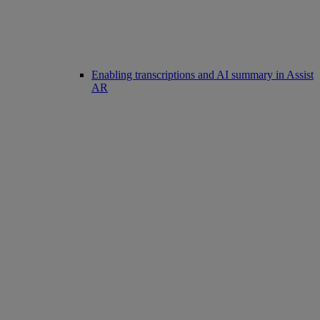
Enabling transcriptions and AI summary in Assist
AR