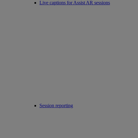
Live captions for Assist AR sessions
Session reporting