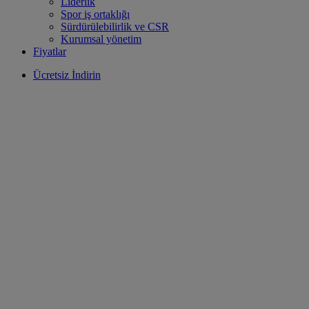
Liderlik
Spor iş ortaklığı
Sürdürülebilirlik ve CSR
Kurumsal yönetim
Fiyatlar
Ücretsiz İndirin