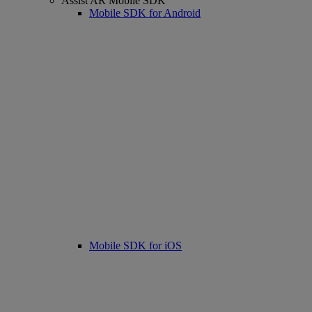
Assist AR Mobile SDK
Mobile SDK for Android
Mobile SDK for iOS