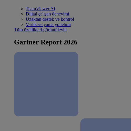
TeamViewer AI
Dijital çalışan deneyimi
Uzaktan destek ve kontrol
Varlık ve yama yönetimi
Tüm özellikleri görüntüleyin
Gartner Report 2026