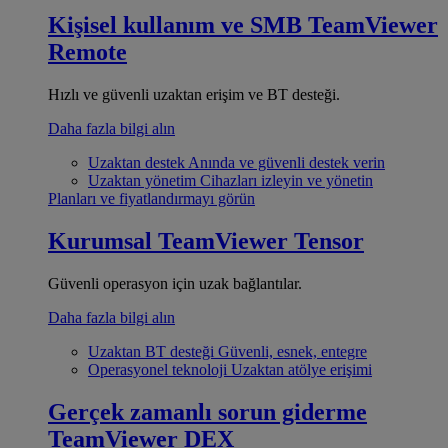
Kişisel kullanım ve SMB
TeamViewer
Remote
Hızlı ve güvenli uzaktan erişim ve BT desteği.
Daha fazla bilgi alın
Uzaktan destek
Anında ve güvenli destek verin
Uzaktan yönetim
Cihazları izleyin ve yönetin
Planları ve fiyatlandırmayı görün
Kurumsal
TeamViewer Tensor
Güvenli operasyon için uzak bağlantılar.
Daha fazla bilgi alın
Uzaktan BT desteği
Güvenli, esnek, entegre
Operasyonel teknoloji
Uzaktan atölye erişimi
Gerçek zamanlı sorun giderme
TeamViewer DEX