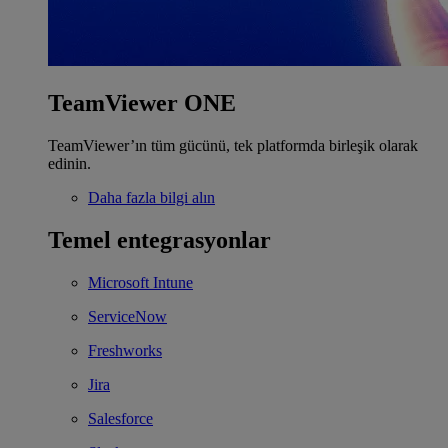
TeamViewer ONE
TeamViewer’ın tüm gücünü, tek platformda birleşik olarak
edinin.
Daha fazla bilgi alın
Temel entegrasyonlar
Microsoft Intune
ServiceNow
Freshworks
Jira
Salesforce