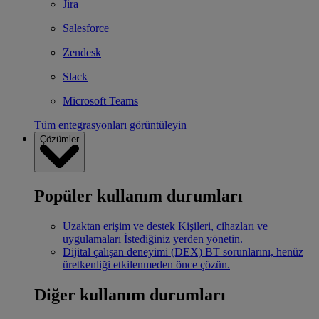
Jira
Salesforce
Zendesk
Slack
Microsoft Teams
Tüm entegrasyonları görüntüleyin
Çözümler
Popüler kullanım durumları
Uzaktan erişim ve destek
Kişileri, cihazları ve
uygulamaları İstediğiniz yerden yönetin.
Dijital çalışan deneyimi (DEX)
BT sorunlarını, henüz
üretkenliği etkilenmeden önce çözün.
Diğer kullanım durumları