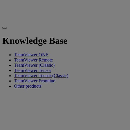
Knowledge Base
TeamViewer ONE
TeamViewer Remote
TeamViewer (Classic)
TeamViewer Tensor
TeamViewer Tensor (Classic)
TeamViewer Frontline
Other products