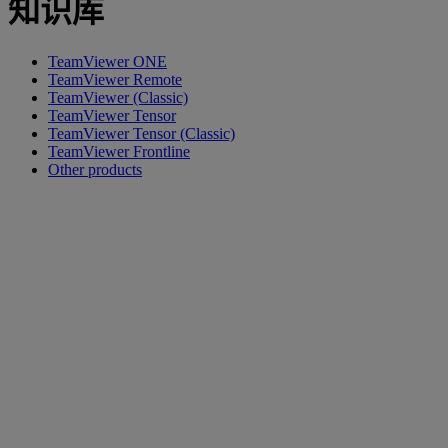
知识库
TeamViewer ONE
TeamViewer Remote
TeamViewer (Classic)
TeamViewer Tensor
TeamViewer Tensor (Classic)
TeamViewer Frontline
Other products