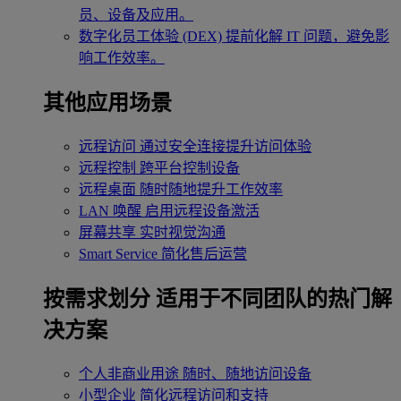
员、设备及应用。
数字化员工体验 (DEX)
提前化解 IT 问题，避免影
响工作效率。
其他应用场景
远程访问
通过安全连接提升访问体验
远程控制
跨平台控制设备
远程桌面
随时随地提升工作效率
LAN 唤醒
启用远程设备激活
屏幕共享
实时视觉沟通
Smart Service
简化售后运营
按需求划分
适用于不同团队的热门解
决方案
个人非商业用途
随时、随地访问设备
小型企业
简化远程访问和支持