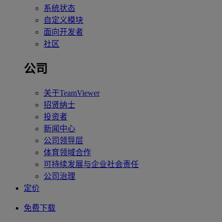
系统状态
自定义模块
面向开发者
社区
公司
关于TeamViewer
招贤纳士
投资者
新闻中心
公司领导层
体育领域合作
可持续发展与企业社会责任
公司治理
定价
免费下载