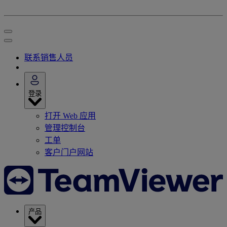
联系销售人员
登录
打开 Web 应用
管理控制台
工单
客户门户网站
产品