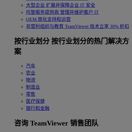
大型企业
扩展并保障企业 IT 安全
托管服务提供商
管理并维护客户 IT
OEM
简化支持和运营
非营利组织与教育
TeamViewer 技术立享 30% 折扣
‌按行业划分
按行业划分的热门解决方
案
汽车
农业
物流
制造业
零售
医疗保健
银行和金融
咨询 TeamViewer 销售团队