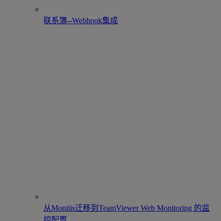
联系簿--Webhook集成
从Monitis迁移到TeamViewer Web Monitoring 的监
控配置