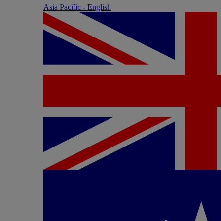
Asia Pacific - English