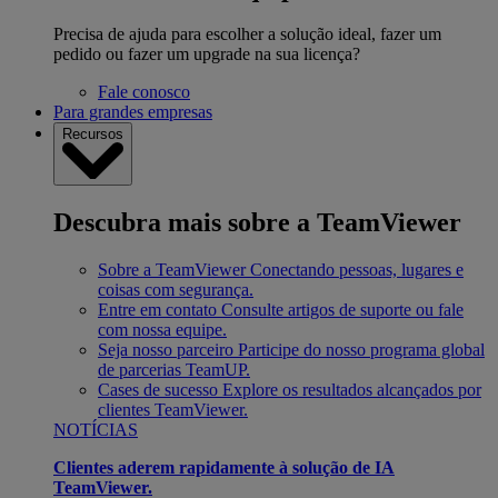
Precisa de ajuda para escolher a solução ideal, fazer um
pedido ou fazer um upgrade na sua licença?
Fale conosco
Para grandes empresas
Recursos
Descubra mais sobre a TeamViewer
Sobre a TeamViewer
Conectando pessoas, lugares e
coisas com segurança.
Entre em contato
Consulte artigos de suporte ou fale
com nossa equipe.
Seja nosso parceiro
Participe do nosso programa global
de parcerias TeamUP.
Cases de sucesso
Explore os resultados alcançados por
clientes TeamViewer.
NOTÍCIAS
Clientes aderem rapidamente à solução de IA
TeamViewer.