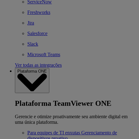
ServiceNow
Freshworks
Jira
Salesforce
Slack
Microsoft Teams
Ver todas as integrações
Plataforma ONE
Plataforma TeamViewer ONE
Gerencie e otimize proativamente seu ambiente digital em
uma única plataforma.
Para equipes de TI enxutas
Gerenciamento de
dispositivos proativo