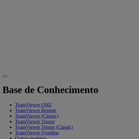
Base de Conhecimento
TeamViewer ONE
TeamViewer Remote
TeamViewer (Classic)
TeamViewer Tensor
TeamViewer Tensor (Classic)
TeamViewer Frontline
Outros produtos