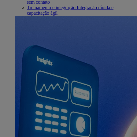
sem contato
Treinamento e integração
Integração rápida e
capacitação ágil