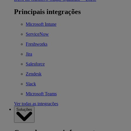
Principais integrações
Microsoft Intune
ServiceNow
Freshworks
Jira
Salesforce
Zendesk
Slack
Microsoft Teams
Ver todas as integrações
Soluções