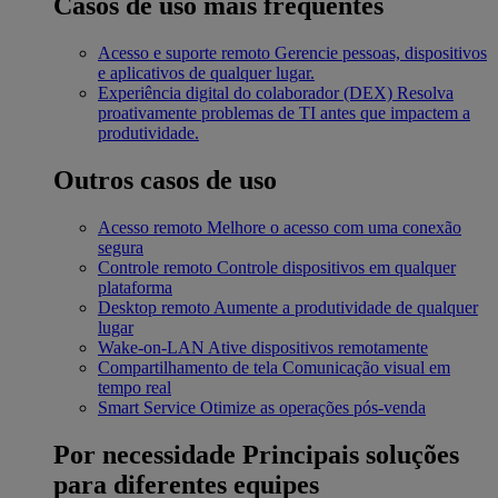
Casos de uso mais frequentes
Acesso e suporte remoto
Gerencie pessoas, dispositivos
e aplicativos de qualquer lugar.
Experiência digital do colaborador (DEX)
Resolva
proativamente problemas de TI antes que impactem a
produtividade.
Outros casos de uso
Acesso remoto
Melhore o acesso com uma conexão
segura
Controle remoto
Controle dispositivos em qualquer
plataforma
Desktop remoto
Aumente a produtividade de qualquer
lugar
Wake-on-LAN
Ative dispositivos remotamente
Compartilhamento de tela
Comunicação visual em
tempo real
Smart Service
Otimize as operações pós-venda
Por necessidade
Principais soluções
para diferentes equipes