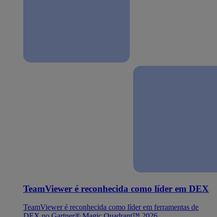
TeamViewer é reconhecida como líder em DEX
TeamViewer é reconhecida como líder em ferramentas de
DEX no Gartner® Magic Quadrant™ 2026.