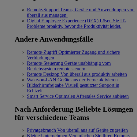
Remote-Support
Teams, Geräte und Anwendungen von
überall aus managen.
Digital Employee Experience (DEX)
Lösen Sie IT-
Probleme proaktiv, bevor die Produktivität leidet.
Andere Anwendungsfälle
Remote-Zugriff
Optimierter Zugang und sichere
Verbindungen
Remote-Steuerung
Geräte unabhängig vom
Betriebssystem remote steuern
Remote Desktop
Von überall aus produktiv arbeiten
Wake-on-LAN
Geräte aus der Ferne aktivieren
Bildschirmfreigabe
Visuell gestützter Support in
Echtzeit
Smart Service
Optimalen Aftersales-Service anbieten
Nach Anforderung
Beliebte Lösungen
für verschiedene Teams
Privatgebrauch
Von überall aus auf Geräte zugreifen
Kleine Unternehmen
Vereinfachen Sie Ihren Remote-