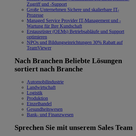
Zugriff und -Support
Große Unternehmen
Sichere und skalierbare IT-
Prozesse
Managed Service Provider
IT-Management und -
Wartung für Ihre Kundschaft
Erstausrüster (OEMs)
Betriebsabläufe und Support
optimieren
NPOs und Bildungseinrichtungen
30% Rabatt auf
TeamViewer
Nach Branchen
Beliebte Lösungen
sortiert nach Branche
Automobilindustrie
Landwirtschaft
Logistik
Produktion
Einzelhandel
Gesundheitswesen
Bank- und Finanzwesen
Sprechen Sie mit unserem Sales Team