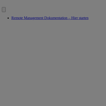
Remote Management Dokumentation – Hier starten