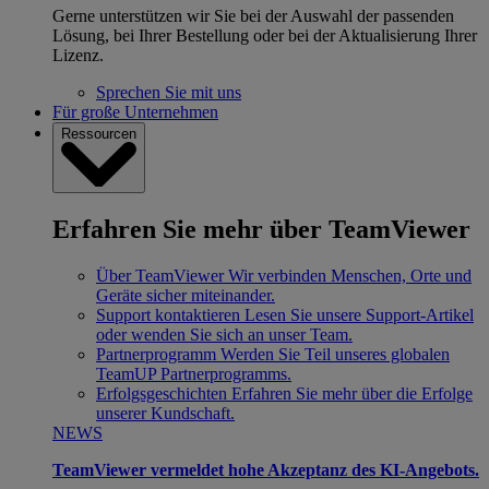
Gerne unterstützen wir Sie bei der Auswahl der passenden
Lösung, bei Ihrer Bestellung oder bei der Aktualisierung Ihrer
Lizenz.
Sprechen Sie mit uns
Für große Unternehmen
Ressourcen
Erfahren Sie mehr über TeamViewer
Über TeamViewer
Wir verbinden Menschen, Orte und
Geräte sicher miteinander.
Support kontaktieren
Lesen Sie unsere Support-Artikel
oder wenden Sie sich an unser Team.
Partnerprogramm
Werden Sie Teil unseres globalen
TeamUP Partnerprogramms.
Erfolgsgeschichten
Erfahren Sie mehr über die Erfolge
unserer Kundschaft.
NEWS
TeamViewer vermeldet hohe Akzeptanz des KI-Angebots.