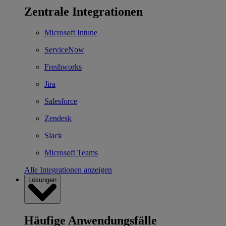
Zentrale Integrationen
Microsoft Intune
ServiceNow
Freshworks
Jira
Salesforce
Zendesk
Slack
Microsoft Teams
Alle Integrationen anzeigen
Lösungen
Häufige Anwendungsfälle