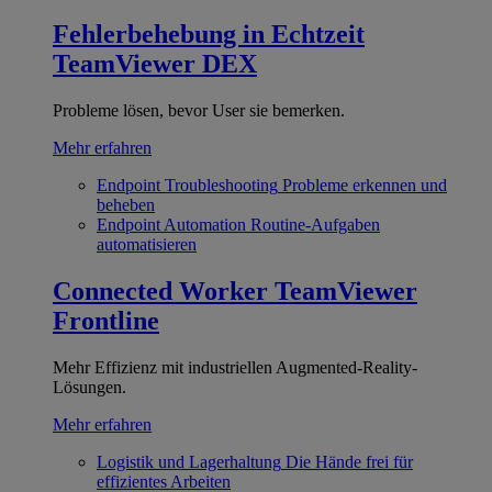
Fehlerbehebung in Echtzeit
TeamViewer DEX
Probleme lösen, bevor User sie bemerken.
Mehr erfahren
Endpoint Troubleshooting
Probleme erkennen und
beheben
Endpoint Automation
Routine-Aufgaben
automatisieren
Connected Worker
TeamViewer
Frontline
Mehr Effizienz mit industriellen Augmented-Reality-
Lösungen.
Mehr erfahren
Logistik und Lagerhaltung
Die Hände frei für
effizientes Arbeiten