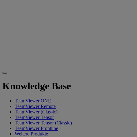
Knowledge Base
TeamViewer ONE
TeamViewer Remote
TeamViewer (Classic)
TeamViewer Tensor
TeamViewer Tensor (Classic)
TeamViewer Frontline
Weitere Produkte