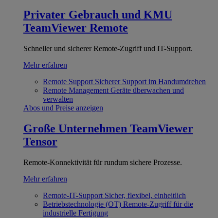
Privater Gebrauch und KMU
TeamViewer Remote
Schneller und sicherer Remote-Zugriff und IT-Support.
Mehr erfahren
Remote Support
Sicherer Support im Handumdrehen
Remote Management
Geräte überwachen und
verwalten
Abos und Preise anzeigen
Große Unternehmen
TeamViewer
Tensor
Remote-Konnektivität für rundum sichere Prozesse.
Mehr erfahren
Remote-IT-Support
Sicher, flexibel, einheitlich
Betriebstechnologie (OT)
Remote-Zugriff für die
industrielle Fertigung