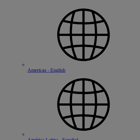
Americas - English
América Latina - Español