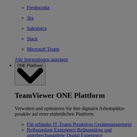
Freshworks
Jira
Salesforce
Slack
Microsoft Teams
Alle Integrationen anzeigen
ONE Plattform
TeamViewer ONE Plattform
Verwalten und optimieren Sie ihre digitalen Arbeitsplätze
proaktiv auf einer einheitlichen Plattform.
Für schlanke IT‐Teams
Proaktives Gerätemanagement
Reibungslose Experience
Reibungslose und
unterbrechungsfreie Digital Experience