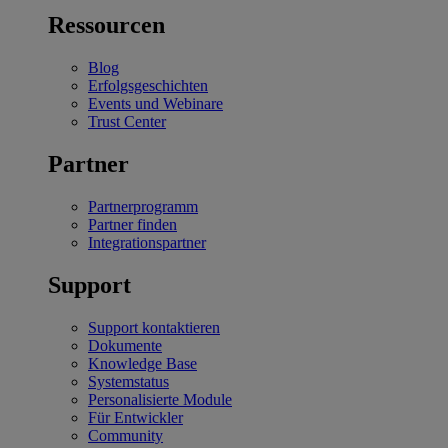
Ressourcen
Blog
Erfolgsgeschichten
Events und Webinare
Trust Center
Partner
Partnerprogramm
Partner finden
Integrationspartner
Support
Support kontaktieren
Dokumente
Knowledge Base
Systemstatus
Personalisierte Module
Für Entwickler
Community