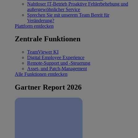
Nahtloser IT-Betrieb
Proaktive Fehlerbehebung und
außergewöhnlicher Service
Sprechen Sie mit unserem Team
Bereit für
Veränderung?
Plattform entdecken
Zentrale Funktionen
TeamViewer KI
Digital Employee Experience
Remote-Support und -Steuerung
Asset- und Patch-Management
Alle Funktionen entdecken
Gartner Report 2026