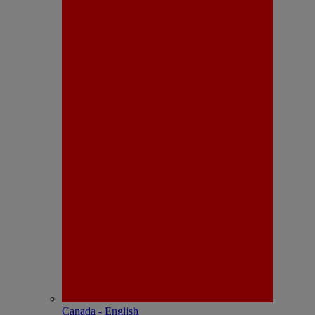
Canada - English