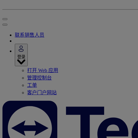
联系销售人员
登录
打开 Web 应用
管理控制台
工单
客户门户网站