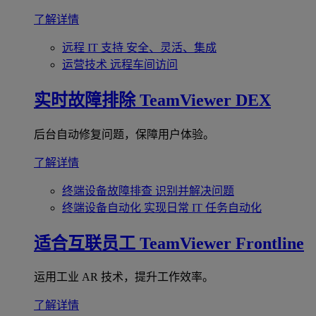
了解详情
远程 IT 支持
安全、灵活、集成
运营技术
远程车间访问
实时故障排除
TeamViewer DEX
后台自动修复问题，保障用户体验。
了解详情
终端设备故障排查
识别并解决问题
终端设备自动化
实现日常 IT 任务自动化
适合互联员工
TeamViewer Frontline
运用工业 AR 技术，提升工作效率。
了解详情