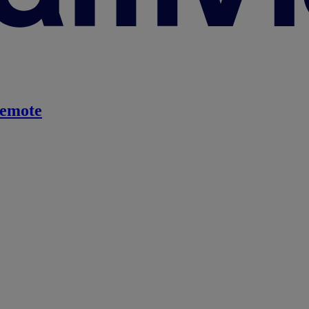
emote