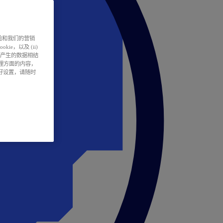
户体验和我们的营销
ie，以及 (ii)
所产生的数据相结
处理方面的内容，
偏好设置，请随时